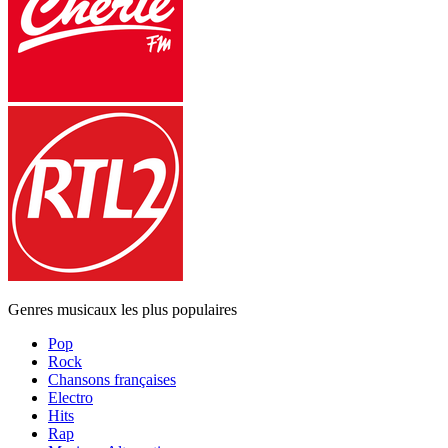
Genres musicaux les plus populaires
Pop
Rock
Chansons françaises
Electro
Hits
Rap