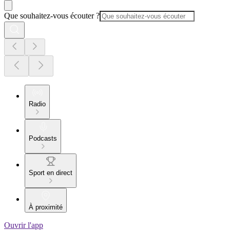
Que souhaitez-vous écouter ?
Radio
Podcasts
Sport en direct
À proximité
Ouvrir l'app