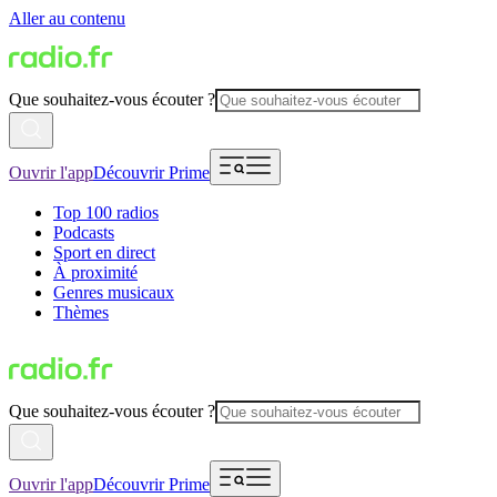
Aller au contenu
Que souhaitez-vous écouter ?
Ouvrir l'app
Découvrir Prime
Top 100 radios
Podcasts
Sport en direct
À proximité
Genres musicaux
Thèmes
Que souhaitez-vous écouter ?
Ouvrir l'app
Découvrir Prime