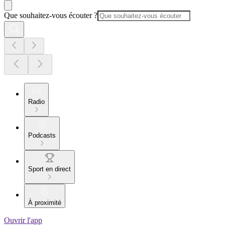
Que souhaitez-vous écouter ?
Radio
Podcasts
Sport en direct
À proximité
Ouvrir l'app