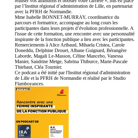
réaliser vos ambitions et booster votre carrière », mis en place
par l’Institut régional d’administration de Lille, en partenariat
avec la PFRH de Normandie.
Mme Isabelle BONNET-MURRAY, coordinatrice du
parcours et formatrice, accompagne au long cours les
participantes dans leurs projets d’évolution professionnelle. A
l'issue de cette formation, une rencontre avec une personnalité
inspirante de la fonction publique a lieu avec les participantes.
Remerciements à Alice Aribaud, Mihaela Cristea, Carole
Doneddu, Delphine Drouet, Albane Guignard, Bérangère
Laborde, Magali Le-Masson, Céline Mancebo, Vanessa
Manier, Sandrine Metge, Sabrina Thiburce, Marie-Pascale
Thiebaut, Cléa Tournier.
Ce podcast a été initié par l'Institut régional d'administration
de Lille et la PFRH de Normandie et réalisé par le Studio
Flamboyances.