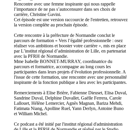
Rencontre avec une femme inspirante qui nous rappelle
l’importance de ne pas s’autocensurer dans ses choix de
carrière, Christine Gavini.
Cet épisode est une version raccourcie de l'entretien, retrouvez
la version complète au prochain épisode.
Cette rencontre à la préfecture de Normandie conclut le
parcours de formation « Vers l’égalité professionnelle : osez
réaliser vos ambitions et booster votre carrière », mis en place
par L’institut régional d’administration de Lille, en partenariat
avec la PFRH de Normandie.
Mme Isabelle BONNET-MURRAY, coordinatrice du
parcours et formatrice, accompagne au long cours les
participantes dans leurs projets d’évolution professionnelle. A
l'issue de cette formation, une rencontre avec une personnalité
inspirante de la fonction publique a lieu avec les participantes.
Remerciements à Elise Brière, Fabienne Dieuset, Elisa Duval,
Sandrine Duval, Delphine Duvallet, Gaëlle Ferrera, Carole
Lallouet, Hélène Lemercier, Agnès Magnan, Bariza Mehdi,
Fatimata Niang, Apolline Ruel, Yann Derlyn, Antoine Buno
et William Michel.
Ce podcast a été initié par l'institut régional d'administration
de Lille et la PFRH de Normandie et réalisé par le Studio