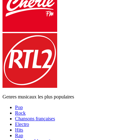
Genres musicaux les plus populaires
Pop
Rock
Chansons françaises
Electro
Hits
Rap