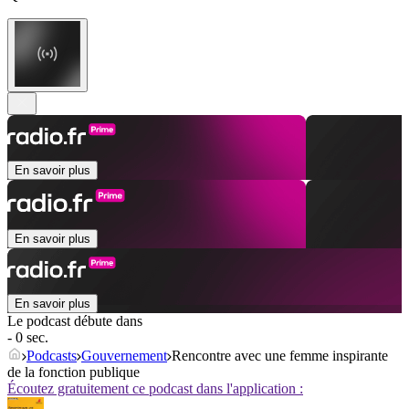
En savoir plus
En savoir plus
En savoir plus
Le podcast débute dans
- 0 sec.
Podcasts
Gouvernement
Rencontre avec une femme inspirante
de la fonction publique
Écoutez gratuitement ce podcast dans l'application :