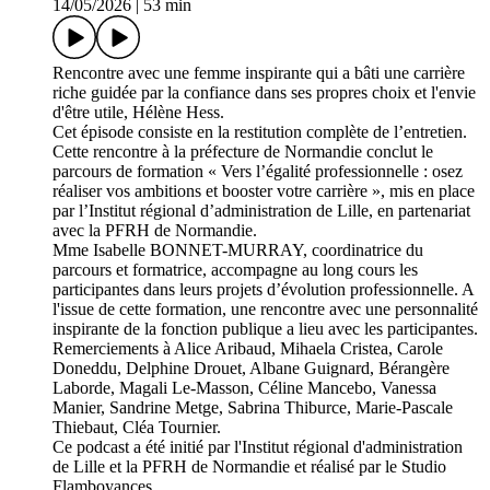
14/05/2026
|
53 min
Rencontre avec une femme inspirante qui a bâti une carrière
riche guidée par la confiance dans ses propres choix et l'envie
d'être utile, Hélène Hess.
Cet épisode consiste en la restitution complète de l’entretien.
Cette rencontre à la préfecture de Normandie conclut le
parcours de formation « Vers l’égalité professionnelle : osez
réaliser vos ambitions et booster votre carrière », mis en place
par l’Institut régional d’administration de Lille, en partenariat
avec la PFRH de Normandie.
Mme Isabelle BONNET-MURRAY, coordinatrice du
parcours et formatrice, accompagne au long cours les
participantes dans leurs projets d’évolution professionnelle. A
l'issue de cette formation, une rencontre avec une personnalité
inspirante de la fonction publique a lieu avec les participantes.
Remerciements à Alice Aribaud, Mihaela Cristea, Carole
Doneddu, Delphine Drouet, Albane Guignard, Bérangère
Laborde, Magali Le-Masson, Céline Mancebo, Vanessa
Manier, Sandrine Metge, Sabrina Thiburce, Marie-Pascale
Thiebaut, Cléa Tournier.
Ce podcast a été initié par l'Institut régional d'administration
de Lille et la PFRH de Normandie et réalisé par le Studio
Flamboyances.