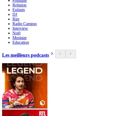
Politique
Religion
Enfants
DJ
Rire
Radio Campus
Interview
Noël
Musique
Education
Les meilleurs podcasts