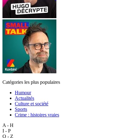
Catégories les plus populaires
Humour
Actualités
Culture et société
Sports
Crime : histoires vraies
A - H
I - P
Q - Z