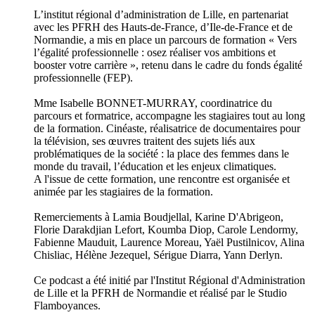
L’institut régional d’administration de Lille, en partenariat
avec les PFRH des Hauts-de-France, d’Ile-de-France et de
Normandie, a mis en place un parcours de formation « Vers
l’égalité professionnelle : osez réaliser vos ambitions et
booster votre carrière », retenu dans le cadre du fonds égalité
professionnelle (FEP).
Mme Isabelle BONNET-MURRAY, coordinatrice du
parcours et formatrice, accompagne les stagiaires tout au long
de la formation. Cinéaste, réalisatrice de documentaires pour
la télévision, ses œuvres traitent des sujets liés aux
problématiques de la société : la place des femmes dans le
monde du travail, l’éducation et les enjeux climatiques.
A l'issue de cette formation, une rencontre est organisée et
animée par les stagiaires de la formation.
Remerciements à Lamia Boudjellal, Karine D'Abrigeon,
Florie Darakdjian Lefort, Koumba Diop, Carole Lendormy,
Fabienne Mauduit, Laurence Moreau, Yaël Pustilnicov, Alina
Chisliac, Hélène Jezequel, Sérigue Diarra, Yann Derlyn.
Ce podcast a été initié par l'Institut Régional d'Administration
de Lille et la PFRH de Normandie et réalisé par le Studio
Flamboyances.