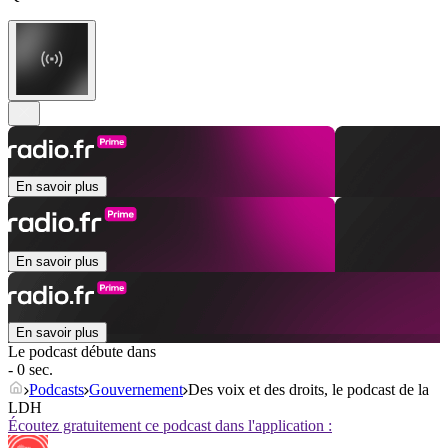
En savoir plus
En savoir plus
En savoir plus
Le podcast débute dans
- 0 sec.
Podcasts
Gouvernement
Des voix et des droits, le podcast de la
LDH
Écoutez gratuitement ce podcast dans l'application :