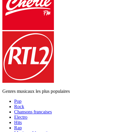
Genres musicaux les plus populaires
Pop
Rock
Chansons françaises
Electro
Hits
Rap