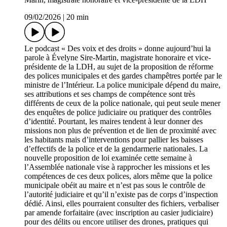
09/02/2026
|
20 min
Le podcast « Des voix et des droits » donne aujourd’hui la
parole à Évelyne Sire-Martin, magistrate honoraire et vice-
présidente de la LDH, au sujet de la proposition de réforme
des polices municipales et des gardes champêtres portée par le
ministre de l’Intérieur. La police municipale dépend du maire,
ses attributions et ses champs de compétence sont très
différents de ceux de la police nationale, qui peut seule mener
des enquêtes de police judiciaire ou pratiquer des contrôles
d’identité. Pourtant, les maires tendent à leur donner des
missions non plus de prévention et de lien de proximité avec
les habitants mais d’interventions pour pallier les baisses
d’effectifs de la police et de la gendarmerie nationales. La
nouvelle proposition de loi examinée cette semaine à
l’Assemblée nationale vise à rapprocher les missions et les
compétences de ces deux polices, alors même que la police
municipale obéit au maire et n’est pas sous le contrôle de
l’autorité judiciaire et qu’il n’existe pas de corps d’inspection
dédié. Ainsi, elles pourraient consulter des fichiers, verbaliser
par amende forfaitaire (avec inscription au casier judiciaire)
pour des délits ou encore utiliser des drones, pratiques qui