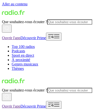
Aller au contenu
Que souhaitez-vous écouter ?
Ouvrir l'app
Découvrir Prime
Top 100 radios
Podcasts
Sport en direct
À proximité
Genres musicaux
Thèmes
Que souhaitez-vous écouter ?
Ouvrir l'app
Découvrir Prime