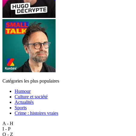
Catégories les plus populaires
Humour
Culture et société
Actualités
Sports
Crime : histoires vraies
A - H
I - P
Q - Z