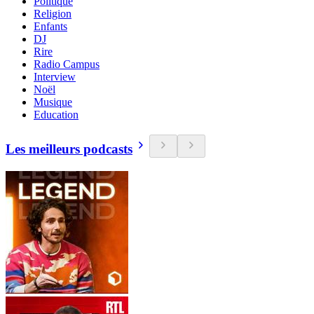
Politique
Religion
Enfants
DJ
Rire
Radio Campus
Interview
Noël
Musique
Education
Les meilleurs podcasts