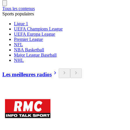
Tous les contenus
Sports populaires
Ligue 1
UEFA Champions League
UEFA Europa League
Premier League
NFL
NBA Basketball
Major League Baseball
NHL
Les meilleures radios