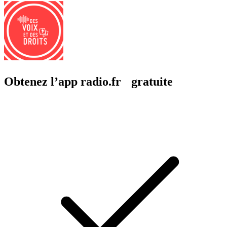
Obtenez l’app radio.fr gratuite