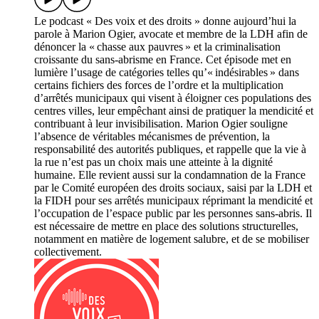
Le podcast « Des voix et des droits » donne aujourd’hui la
parole à Marion Ogier, avocate et membre de la LDH afin de
dénoncer la « chasse aux pauvres » et la criminalisation
croissante du sans-abrisme en France. Cet épisode met en
lumière l’usage de catégories telles qu’« indésirables » dans
certains fichiers des forces de l’ordre et la multiplication
d’arrêtés municipaux qui visent à éloigner ces populations des
centres villes, leur empêchant ainsi de pratiquer la mendicité et
contribuant à leur invisibilisation. Marion Ogier souligne
l’absence de véritables mécanismes de prévention, la
responsabilité des autorités publiques, et rappelle que la vie à
la rue n’est pas un choix mais une atteinte à la dignité
humaine. Elle revient aussi sur la condamnation de la France
par le Comité européen des droits sociaux, saisi par la LDH et
la FIDH pour ses arrêtés municipaux réprimant la mendicité et
l’occupation de l’espace public par les personnes sans-abris. Il
est nécessaire de mettre en place des solutions structurelles,
notamment en matière de logement salubre, et de se mobiliser
collectivement.