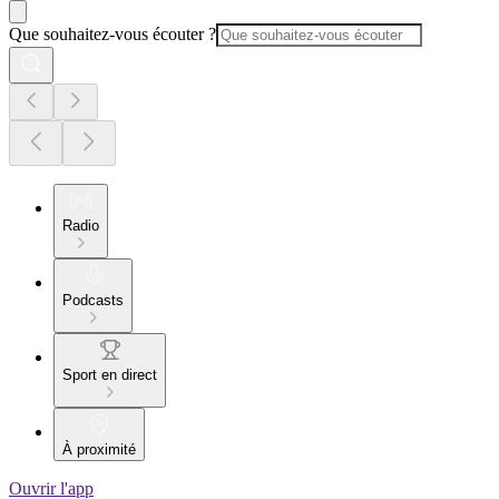
Que souhaitez-vous écouter ?
Radio
Podcasts
Sport en direct
À proximité
Ouvrir l'app