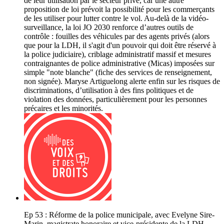
de leur utilisation par le secteur privé, car une autre
proposition de loi prévoit la possibilité pour les commerçants
de les utiliser pour lutter contre le vol. Au-delà de la vidéo-
surveillance, la loi JO 2030 renforce d’autres outils de
contrôle : fouilles des véhicules par des agents privés (alors
que pour la LDH, il s'agit d'un pouvoir qui doit être réservé à
la police judiciaire), criblage administratif massif et mesures
contraignantes de police administrative (Micas) imposées sur
simple "note blanche" (fiche des services de renseignement,
non signée). Maryse Artiguelong alerte enfin sur les risques de
discriminations, d’utilisation à des fins politiques et de
violation des données, particulièrement pour les personnes
précaires et les minorités.
Ep 53 : Réforme de la police municipale, avec Evelyne Sire-
Marin, magistrate honoraire et vice-présidente de la LDH