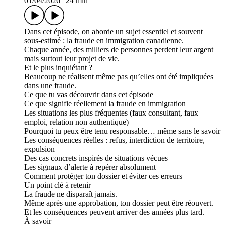
01/04/2026
|
24 min
Dans cet épisode, on aborde un sujet essentiel et souvent
sous-estimé : la fraude en immigration canadienne.
Chaque année, des milliers de personnes perdent leur argent
mais surtout leur projet de vie.
Et le plus inquiétant ?
Beaucoup ne réalisent même pas qu’elles ont été impliquées
dans une fraude.
Ce que tu vas découvrir dans cet épisode
Ce que signifie réellement la fraude en immigration
Les situations les plus fréquentes (faux consultant, faux
emploi, relation non authentique)
Pourquoi tu peux être tenu responsable… même sans le savoir
Les conséquences réelles : refus, interdiction de territoire,
expulsion
Des cas concrets inspirés de situations vécues
Les signaux d’alerte à repérer absolument
Comment protéger ton dossier et éviter ces erreurs
Un point clé à retenir
La fraude ne disparaît jamais.
Même après une approbation, ton dossier peut être réouvert.
Et les conséquences peuvent arriver des années plus tard.
À savoir