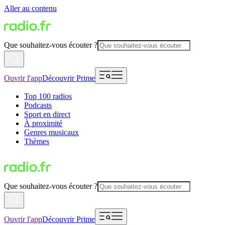
Aller au contenu
Que souhaitez-vous écouter ?
Ouvrir l'app
Découvrir Prime
Top 100 radios
Podcasts
Sport en direct
À proximité
Genres musicaux
Thèmes
Que souhaitez-vous écouter ?
Ouvrir l'app
Découvrir Prime