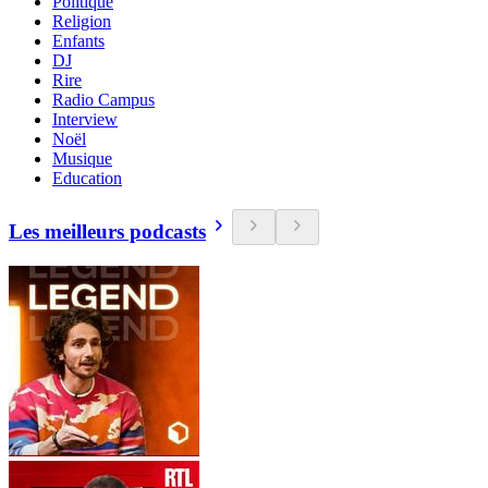
Politique
Religion
Enfants
DJ
Rire
Radio Campus
Interview
Noël
Musique
Education
Les meilleurs podcasts