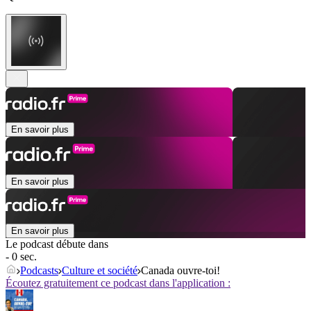
En savoir plus
En savoir plus
En savoir plus
Le podcast débute dans
- 0 sec.
Podcasts
Culture et société
Canada ouvre-toi!
Écoutez gratuitement ce podcast dans l'application :