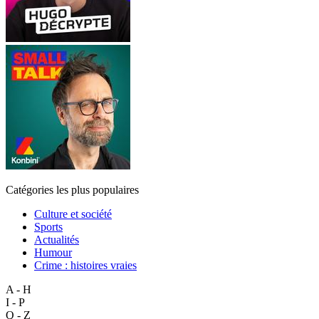
Catégories les plus populaires
Culture et société
Sports
Actualités
Humour
Crime : histoires vraies
A - H
I - P
Q - Z