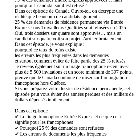
pourquoi 1 candidat sur 4 est refusé ?
Dans cet épisode de Canada Ouvre-toi, on décrypte une
réalité que beaucoup de candidats ignorent :
25 % des demandes de résidence permanente via Entrée
Express sous Travailleurs Qualifiés sont refusées en 2025.
Oui, trois dossiers sur quatre sont approuvés… mais un
candidat sur quatre voit son projet s’arrêter brutalement.
Dans cet épisode, je vous explique :
pourquoi ce taux de refus existe
les erreurs les plus fréquentes dans les demandes
et surtout comment éviter de faire partie des 25 % refusés
Je reviens également sur un tirage francophone récent avec
plus de 5 500 invitations et un score minimum de 397 points,
preuve que le Canada continue de miser sur l’immigration
francophone hors Québec.
Si vous préparez votre dossier de résidence permanente, cet
épisode peut vous éviter des années perdues et des milliers de
dollars dépensés inutilement.
Dans cet épisode
✔ Le tirage francophone Entrée Express et ce que cela
signifie pour les francophones
✔ Pourquoi 25 % des demandes sont refusées
✔ Les erreurs de documents les plus fréquentes