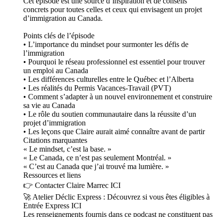
Cet épisode est une source d’inspiration et de conseils
concrets pour toutes celles et ceux qui envisagent un projet
d’immigration au Canada.
Points clés de l’épisode
• L’importance du mindset pour surmonter les défis de
l’immigration
• Pourquoi le réseau professionnel est essentiel pour trouver
un emploi au Canada
• Les différences culturelles entre le Québec et l’Alberta
• Les réalités du Permis Vacances-Travail (PVT)
• Comment s’adapter à un nouvel environnement et construire
sa vie au Canada
• Le rôle du soutien communautaire dans la réussite d’un
projet d’immigration
• Les leçons que Claire aurait aimé connaître avant de partir
Citations marquantes
« Le mindset, c’est la base. »
« Le Canada, ce n’est pas seulement Montréal. »
« C’est au Canada que j’ai trouvé ma lumière. »
Ressources et liens
👉 Contacter Claire Marrec ICI
🚀 Atelier Déclic Express : Découvrez si vous êtes éligibles à
Entrée Express ICI
Les renseignements fournis dans ce podcast ne constituent pas