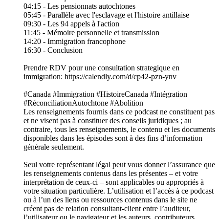
04:15 - Les pensionnats autochtones
05:45 - Parallèle avec l'esclavage et l'histoire antillaise
09:30 - Les 94 appels à l'action
11:45 - Mémoire personnelle et transmission
14:20 - Immigration francophone
16:30 - Conclusion
Prendre RDV pour une consultation strategique en
immigration: https://calendly.com/d/cp42-pzn-ynv
#Canada #Immigration #HistoireCanada #Intégration
#RéconciliationAutochtone #Abolition
Les renseignements fournis dans ce podcast ne constituent pas
et ne visent pas à constituer des conseils juridiques ; au
contraire, tous les renseignements, le contenu et les documents
disponibles dans les épisodes sont à des fins d’information
générale seulement.
Seul votre représentant légal peut vous donner l’assurance que
les renseignements contenus dans les présentes – et votre
interprétation de ceux-ci – sont applicables ou appropriés à
votre situation particulière. L’utilisation et l’accès à ce podcast
ou à l’un des liens ou ressources contenus dans le site ne
créent pas de relation consultant-client entre l’auditeur,
l’utilisateur ou le navigateur et les auteurs, contributeurs