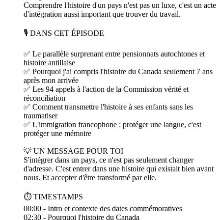
Comprendre l'histoire d'un pays n'est pas un luxe, c'est un acte
d'intégration aussi important que trouver du travail.
🎙️ DANS CET ÉPISODE
✅ Le parallèle surprenant entre pensionnats autochtones et
histoire antillaise
✅ Pourquoi j'ai compris l'histoire du Canada seulement 7 ans
après mon arrivée
✅ Les 94 appels à l'action de la Commission vérité et
réconciliation
✅ Comment transmettre l'histoire à ses enfants sans les
traumatiser
✅ L'immigration francophone : protéger une langue, c'est
protéger une mémoire
💡 UN MESSAGE POUR TOI
S'intégrer dans un pays, ce n'est pas seulement changer
d'adresse. C'est entrer dans une histoire qui existait bien avant
nous. Et accepter d'être transformé par elle.
⏱️ TIMESTAMPS
00:00 - Intro et contexte des dates commémoratives
02:30 - Pourquoi l'histoire du Canada