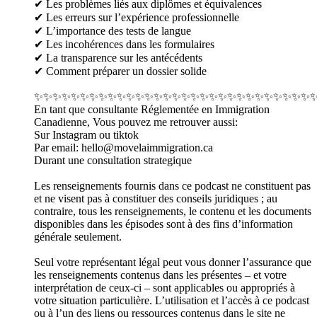
✔ Les problèmes liés aux diplômes et équivalences
✔ Les erreurs sur l’expérience professionnelle
✔ L’importance des tests de langue
✔ Les incohérences dans les formulaires
✔ La transparence sur les antécédents
✔ Comment préparer un dossier solide
✨✨✨✨✨✨✨✨✨✨✨✨✨✨✨✨✨✨✨✨✨✨✨✨✨✨✨✨✨✨
En tant que consultante Réglementée en Immigration
Canadienne, Vous pouvez me retrouver aussi:
Sur Instagram ou tiktok
Par email: hello@movelaimmigration.ca
Durant une consultation strategique
Les renseignements fournis dans ce podcast ne constituent pas
et ne visent pas à constituer des conseils juridiques ; au
contraire, tous les renseignements, le contenu et les documents
disponibles dans les épisodes sont à des fins d’information
générale seulement.
Seul votre représentant légal peut vous donner l’assurance que
les renseignements contenus dans les présentes – et votre
interprétation de ceux-ci – sont applicables ou appropriés à
votre situation particulière. L’utilisation et l’accès à ce podcast
ou à l’un des liens ou ressources contenus dans le site ne