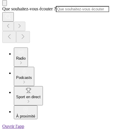
Que souhaitez-vous écouter ?
Radio
Podcasts
Sport en direct
À proximité
Ouvrir l'app