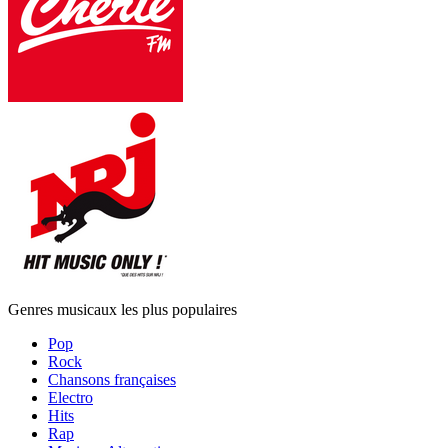
Genres musicaux les plus populaires
Pop
Rock
Chansons françaises
Electro
Hits
Rap