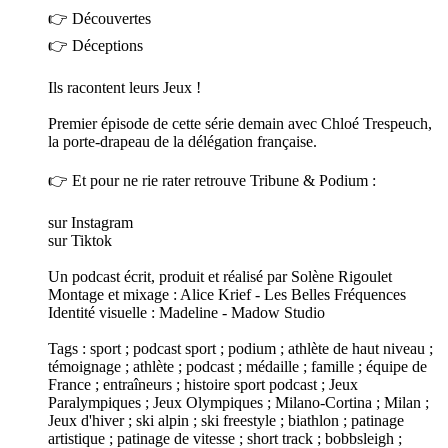
👉 Découvertes
👉 Déceptions
Ils racontent leurs Jeux !
Premier épisode de cette série demain avec Chloé Trespeuch,
la porte-drapeau de la délégation française.
👉 Et pour ne rie rater retrouve Tribune & Podium :
sur Instagram
sur Tiktok
Un podcast écrit, produit et réalisé par Solène Rigoulet
Montage et mixage : Alice Krief - Les Belles Fréquences
Identité visuelle : Madeline - Madow Studio
Tags : sport ; podcast sport ; podium ; athlète de haut niveau ;
témoignage ; athlète ; podcast ; médaille ; famille ; équipe de
France ; entraîneurs ; histoire sport podcast ; Jeux
Paralympiques ; Jeux Olympiques ; Milano-Cortina ; Milan ;
Jeux d'hiver ; ski alpin ; ski freestyle ; biathlon ; patinage
artistique ; patinage de vitesse ; short track ; bobbsleigh ;