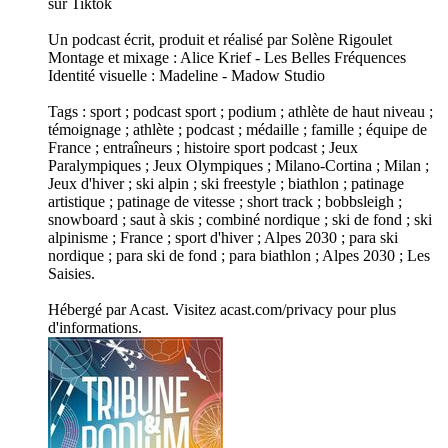
sur Tiktok
Un podcast écrit, produit et réalisé par Solène Rigoulet
Montage et mixage : Alice Krief - Les Belles Fréquences
Identité visuelle : Madeline - Madow Studio
Tags : sport ; podcast sport ; podium ; athlète de haut niveau ;
témoignage ; athlète ; podcast ; médaille ; famille ; équipe de
France ; entraîneurs ; histoire sport podcast ; Jeux
Paralympiques ; Jeux Olympiques ; Milano-Cortina ; Milan ;
Jeux d'hiver ; ski alpin ; ski freestyle ; biathlon ; patinage
artistique ; patinage de vitesse ; short track ; bobbsleigh ;
snowboard ; saut à skis ; combiné nordique ; ski de fond ; ski
alpinisme ; France ; sport d'hiver ; Alpes 2030 ; para ski
nordique ; para ski de fond ; para biathlon ; Alpes 2030 ; Les
Saisies.
Hébergé par Acast. Visitez acast.com/privacy pour plus
d'informations.