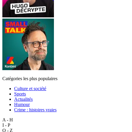
Catégories les plus populaires
Culture et société
Sports
Actualités
Humour
Crime : histoires vraies
A - H
I - P
Q - Z