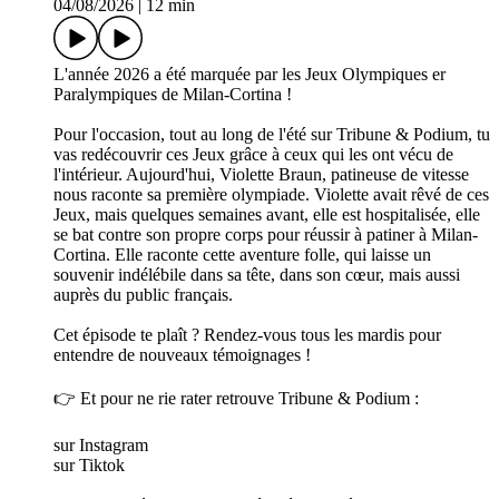
04/08/2026
|
12 min
L'année 2026 a été marquée par les Jeux Olympiques er
Paralympiques de Milan-Cortina !
Pour l'occasion, tout au long de l'été sur Tribune & Podium, tu
vas redécouvrir ces Jeux grâce à ceux qui les ont vécu de
l'intérieur. Aujourd'hui, Violette Braun, patineuse de vitesse
nous raconte sa première olympiade. Violette avait rêvé de ces
Jeux, mais quelques semaines avant, elle est hospitalisée, elle
se bat contre son propre corps pour réussir à patiner à Milan-
Cortina. Elle raconte cette aventure folle, qui laisse un
souvenir indélébile dans sa tête, dans son cœur, mais aussi
auprès du public français.
Cet épisode te plaît ? Rendez-vous tous les mardis pour
entendre de nouveaux témoignages !
👉 Et pour ne rie rater retrouve Tribune & Podium :
sur Instagram
sur Tiktok