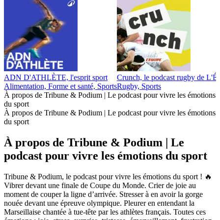
ADN D'ATHLÈTE, l'esprit sport
Crunch, le podcast rugby de L'É
Alimentation, Forme et santé, Sports
Rugby, Sports
À propos de Tribune & Podium | Le podcast pour vivre les émotions
du sport
À propos de Tribune & Podium | Le podcast pour vivre les émotions
du sport
À propos de Tribune & Podium | Le
podcast pour vivre les émotions du sport
Tribune & Podium, le podcast pour vivre les émotions du sport ! 🔥
Vibrer devant une finale de Coupe du Monde. Crier de joie au
moment de couper la ligne d’arrivée. Stresser à en avoir la gorge
nouée devant une épreuve olympique. Pleurer en entendant la
Marseillaise chantée à tue-tête par les athlètes français. Toutes ces