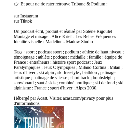
👉 Et pour ne rie rater retrouve Tribune & Podium :
sur Instagram
sur Tiktok
Un podcast écrit, produit et réalisé par Solène Rigoulet
Montage et mixage : Alice Krief - Les Belles Fréquences
Identité visuelle : Madeline - Madow Studio
Tags : sport ; podcast sport ; podium ; athlète de haut niveau ;
témoignage ; athlète ; podcast ; médaille ; famille ; équipe de
France ; entraîneurs ; histoire sport podcast ; Jeux
Paralympiques ; Jeux Olympiques ; Milano-Cortina ; Milan ;
Jeux d'hiver ; ski alpin ; ski freestyle ; biathlon ; patinage
artistique ; patinage de vitesse ; short track ; bobbsleigh ;
snowboard ; saut à skis ; combiné nordique ; ski de fond ; ski
alpinisme ; France ; sport d'hiver ; Alpes 2030.
Hébergé par Acast. Visitez acast.com/privacy pour plus
d'informations.