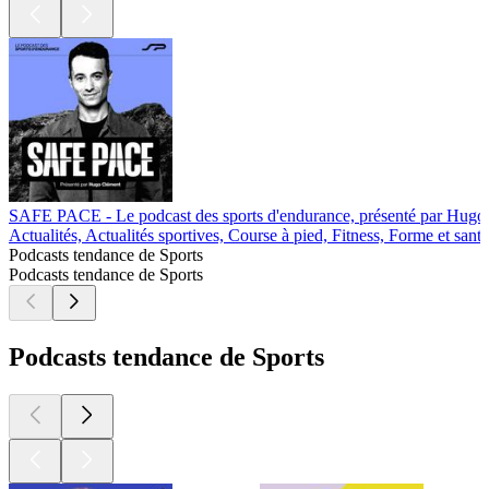
SAFE PACE - Le podcast des sports d'endurance, présenté par Hugo
Actualités, Actualités sportives, Course à pied, Fitness, Forme et santé
Podcasts tendance de Sports
Podcasts tendance de Sports
Podcasts tendance de Sports