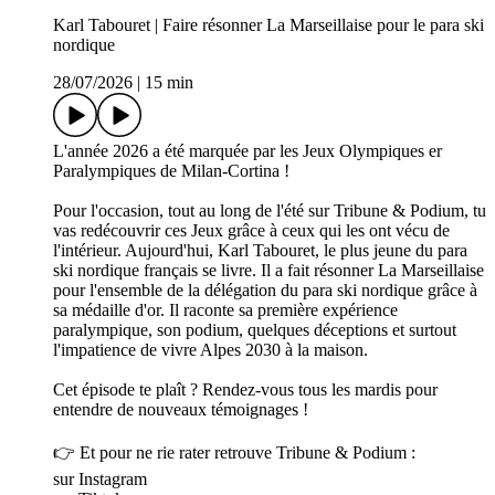
Karl Tabouret | Faire résonner La Marseillaise pour le para ski
nordique
28/07/2026
|
15 min
L'année 2026 a été marquée par les Jeux Olympiques er
Paralympiques de Milan-Cortina !
Pour l'occasion, tout au long de l'été sur Tribune & Podium, tu
vas redécouvrir ces Jeux grâce à ceux qui les ont vécu de
l'intérieur. Aujourd'hui, Karl Tabouret, le plus jeune du para
ski nordique français se livre. Il a fait résonner La Marseillaise
pour l'ensemble de la délégation du para ski nordique grâce à
sa médaille d'or. Il raconte sa première expérience
paralympique, son podium, quelques déceptions et surtout
l'impatience de vivre Alpes 2030 à la maison.
Cet épisode te plaît ? Rendez-vous tous les mardis pour
entendre de nouveaux témoignages !
👉 Et pour ne rie rater retrouve Tribune & Podium :
sur Instagram