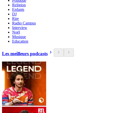
Politique
Religion
Enfants
DJ
Rire
Radio Campus
Interview
Noël
Musique
Education
Les meilleurs podcasts