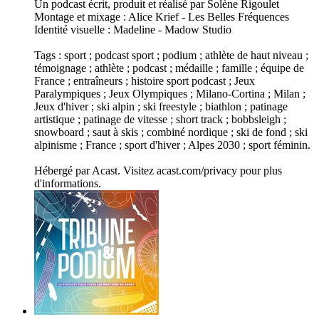
Un podcast écrit, produit et réalisé par Solène Rigoulet
Montage et mixage : Alice Krief - Les Belles Fréquences
Identité visuelle : Madeline - Madow Studio
Tags : sport ; podcast sport ; podium ; athlète de haut niveau ;
témoignage ; athlète ; podcast ; médaille ; famille ; équipe de
France ; entraîneurs ; histoire sport podcast ; Jeux
Paralympiques ; Jeux Olympiques ; Milano-Cortina ; Milan ;
Jeux d'hiver ; ski alpin ; ski freestyle ; biathlon ; patinage
artistique ; patinage de vitesse ; short track ; bobbsleigh ;
snowboard ; saut à skis ; combiné nordique ; ski de fond ; ski
alpinisme ; France ; sport d'hiver ; Alpes 2030 ; sport féminin.
Hébergé par Acast. Visitez acast.com/privacy pour plus
d'informations.