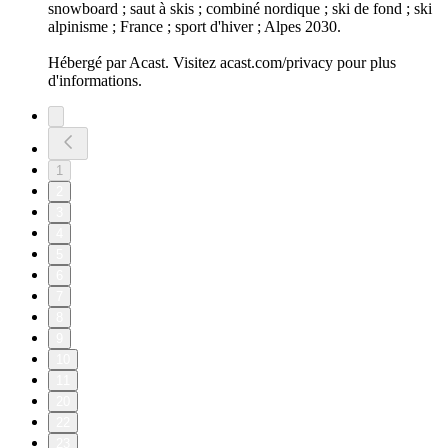
snowboard ; saut à skis ; combiné nordique ; ski de fond ; ski
alpinisme ; France ; sport d'hiver ; Alpes 2030.
Hébergé par Acast. Visitez acast.com/privacy pour plus
d'informations.
1
2
3
4
5
6
7
8
9
10
11
20
22
23