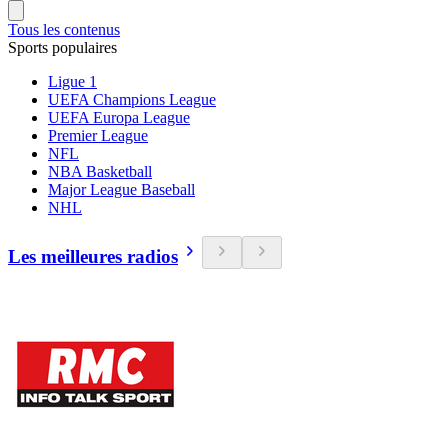
Tous les contenus
Sports populaires
Ligue 1
UEFA Champions League
UEFA Europa League
Premier League
NFL
NBA Basketball
Major League Baseball
NHL
Les meilleures radios