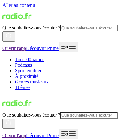
Aller au contenu
Que souhaitez-vous écouter ?
Ouvrir l'app
Découvrir Prime
Top 100 radios
Podcasts
Sport en direct
À proximité
Genres musicaux
Thèmes
Que souhaitez-vous écouter ?
Ouvrir l'app
Découvrir Prime