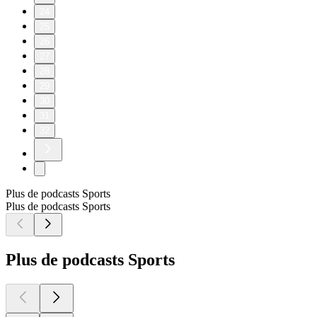
24
25
26
27
28
29
30
31
32
Plus de podcasts Sports
Plus de podcasts Sports
Plus de podcasts Sports