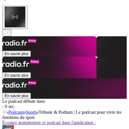
En savoir plus
En savoir plus
En savoir plus
Le podcast débute dans
- 0 sec.
Podcasts
Sports
Tribune & Podium | Le podcast pour vivre les
émotions du sport
Écoutez gratuitement ce podcast dans l'application :