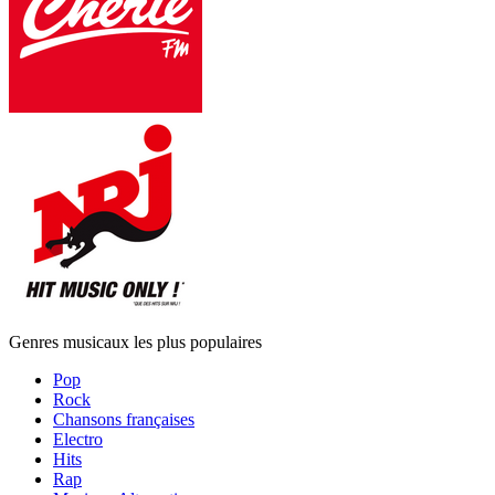
Genres musicaux les plus populaires
Pop
Rock
Chansons françaises
Electro
Hits
Rap