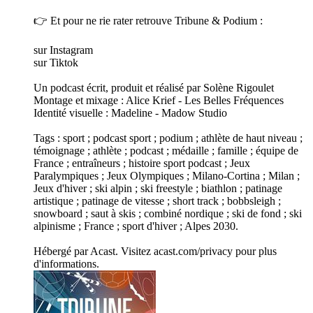
👉 Et pour ne rie rater retrouve Tribune & Podium :
sur Instagram
sur Tiktok
Un podcast écrit, produit et réalisé par Solène Rigoulet
Montage et mixage : Alice Krief - Les Belles Fréquences
Identité visuelle : Madeline - Madow Studio
Tags : sport ; podcast sport ; podium ; athlète de haut niveau ;
témoignage ; athlète ; podcast ; médaille ; famille ; équipe de
France ; entraîneurs ; histoire sport podcast ; Jeux
Paralympiques ; Jeux Olympiques ; Milano-Cortina ; Milan ;
Jeux d'hiver ; ski alpin ; ski freestyle ; biathlon ; patinage
artistique ; patinage de vitesse ; short track ; bobbsleigh ;
snowboard ; saut à skis ; combiné nordique ; ski de fond ; ski
alpinisme ; France ; sport d'hiver ; Alpes 2030.
Hébergé par Acast. Visitez acast.com/privacy pour plus
d'informations.