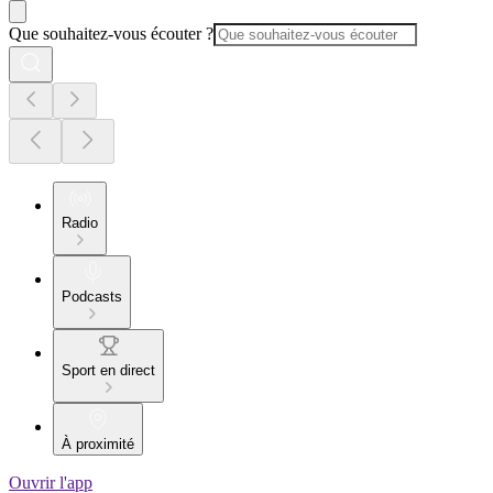
Que souhaitez-vous écouter ?
Radio
Podcasts
Sport en direct
À proximité
Ouvrir l'app