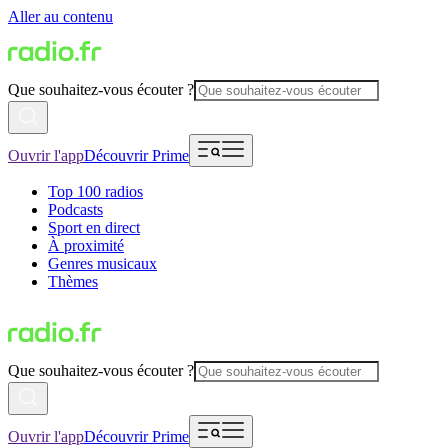
Aller au contenu
Que souhaitez-vous écouter ?
Ouvrir l'app
Découvrir Prime
Top 100 radios
Podcasts
Sport en direct
À proximité
Genres musicaux
Thèmes
Que souhaitez-vous écouter ?
Ouvrir l'app
Découvrir Prime