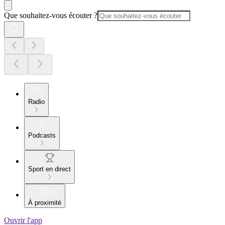
Que souhaitez-vous écouter ?
Radio
Podcasts
Sport en direct
À proximité
Ouvrir l'app