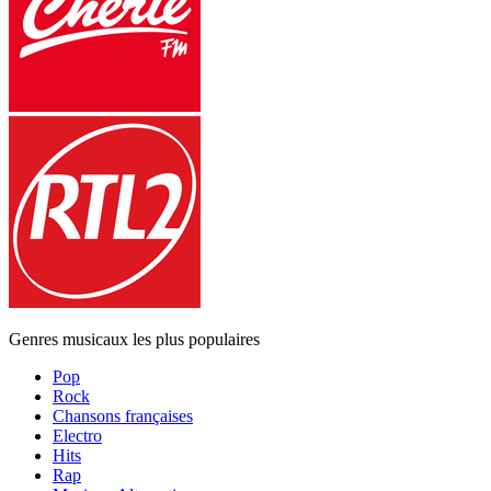
Genres musicaux les plus populaires
Pop
Rock
Chansons françaises
Electro
Hits
Rap