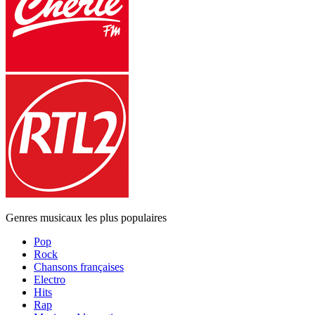
Genres musicaux les plus populaires
Pop
Rock
Chansons françaises
Electro
Hits
Rap