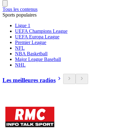
Tous les contenus
Sports populaires
Ligue 1
UEFA Champions League
UEFA Europa League
Premier League
NFL
NBA Basketball
Major League Baseball
NHL
Les meilleures radios