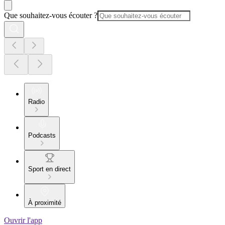
Que souhaitez-vous écouter ?
Radio
Podcasts
Sport en direct
À proximité
Ouvrir l'app