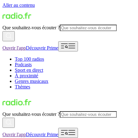
Aller au contenu
Que souhaitez-vous écouter ?
Ouvrir l'app
Découvrir Prime
Top 100 radios
Podcasts
Sport en direct
À proximité
Genres musicaux
Thèmes
Que souhaitez-vous écouter ?
Ouvrir l'app
Découvrir Prime