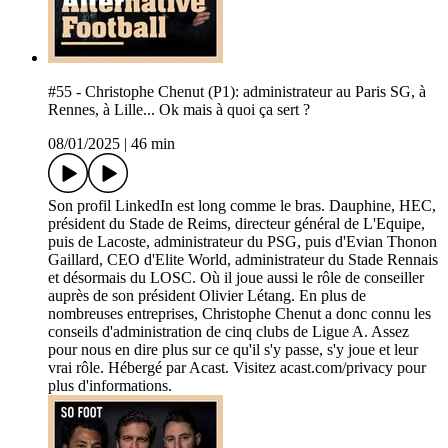
#55 - Christophe Chenut (P1): administrateur au Paris SG, à
Rennes, à Lille... Ok mais à quoi ça sert ?
08/01/2025
|
46 min
Son profil LinkedIn est long comme le bras. Dauphine, HEC,
président du Stade de Reims, directeur général de L'Equipe,
puis de Lacoste, administrateur du PSG, puis d'Evian Thonon
Gaillard, CEO d'Elite World, administrateur du Stade Rennais
et désormais du LOSC. Où il joue aussi le rôle de conseiller
auprès de son président Olivier Létang. En plus de
nombreuses entreprises, Christophe Chenut a donc connu les
conseils d'administration de cinq clubs de Ligue A. Assez
pour nous en dire plus sur ce qu'il s'y passe, s'y joue et leur
vrai rôle. Hébergé par Acast. Visitez acast.com/privacy pour
plus d'informations.