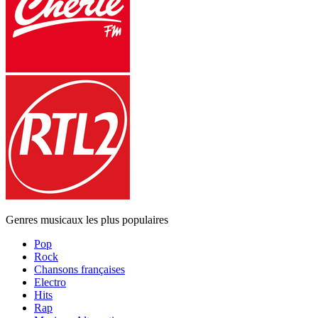
Genres musicaux les plus populaires
Pop
Rock
Chansons françaises
Electro
Hits
Rap