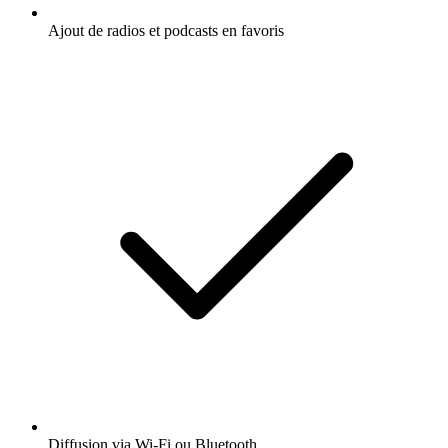
Ajout de radios et podcasts en favoris
Diffusion via Wi-Fi ou Bluetooth