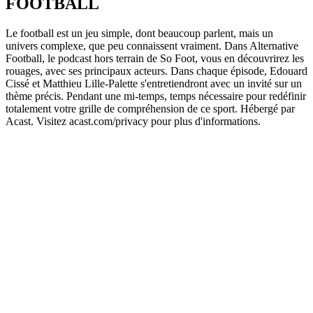
FOOTBALL
Le football est un jeu simple, dont beaucoup parlent, mais un
univers complexe, que peu connaissent vraiment. Dans Alternative
Football, le podcast hors terrain de So Foot, vous en découvrirez les
rouages, avec ses principaux acteurs. Dans chaque épisode, Edouard
Cissé et Matthieu Lille-Palette s'entretiendront avec un invité sur un
thème précis. Pendant une mi-temps, temps nécessaire pour redéfinir
totalement votre grille de compréhension de ce sport. Hébergé par
Acast. Visitez acast.com/privacy pour plus d'informations.
Site web du podcast