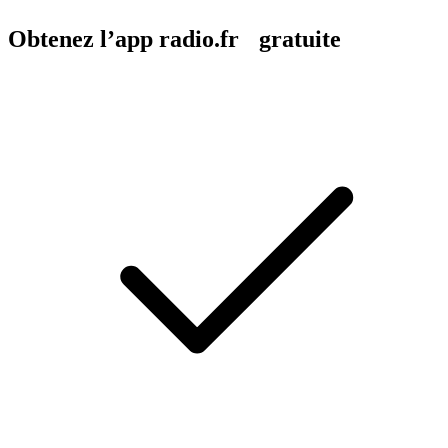
Obtenez l’app radio.fr gratuite