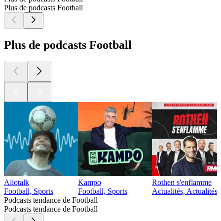
Plus de podcasts Football
Plus de podcasts Football
Aliotalk
Kampo
Rothen s'enflamme
Football, Sports
Football, Sports
Actualités, Actualités 
Podcasts tendance de Football
Podcasts tendance de Football