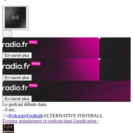
En savoir plus
En savoir plus
En savoir plus
Le podcast débute dans
- 0 sec.
Podcasts
Football
ALTERNATIVE FOOTBALL
Écoutez gratuitement ce podcast dans l'application :