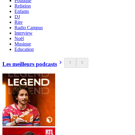
Politique
Religion
Enfants
DJ
Rire
Radio Campus
Interview
Noël
Musique
Education
Les meilleurs podcasts