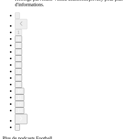
d'informations.
1
2
3
4
5
6
7
8
9
10
11
12
13
Plus de podcasts Football