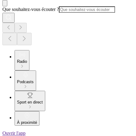
Que souhaitez-vous écouter ?
Radio
Podcasts
Sport en direct
À proximité
Ouvrir l'app