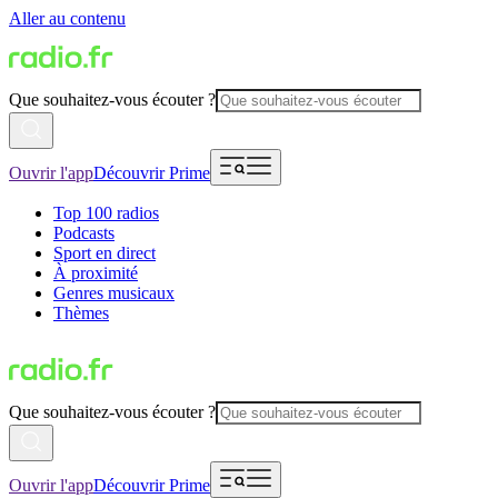
Aller au contenu
Que souhaitez-vous écouter ?
Ouvrir l'app
Découvrir Prime
Top 100 radios
Podcasts
Sport en direct
À proximité
Genres musicaux
Thèmes
Que souhaitez-vous écouter ?
Ouvrir l'app
Découvrir Prime