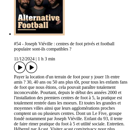
#54 - Joseph Viéville : centres de foot privés et football
populaire sont-ils compatibles ?
11/12/2024
|
1 h 3 min
Payer la location d'un terrain de foot pour y jouer 1h entre
amis ? 30, 40 ans ou 50 ans plus tôt, pour tous les enfants fans
de foot que nous étions, cela pouvait paraître totalement
inconcevable. Pourtant, depuis le début des années 2000 et
l'installation des premiers centres de foot à 5, la pratique est
totalement rentrée dans les moeurs. Et toutes les grandes et
moyennes villes ainsi que leurs agglomérations proches
comptent un ou plusieurs centres. Dont un Le Five, groupe
fondé notamment par Joseph Viéville. Enfant du 93, il tente
de faire rimer pratique du foot à 5 et utilité sociale. Entretien.
Hébergé par Acast. Visitez acast.com/privacy pour plus