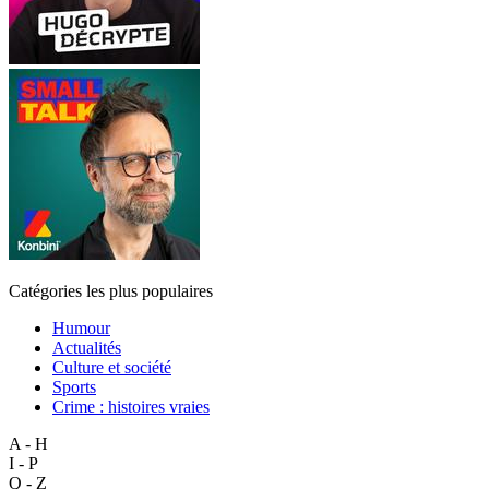
Catégories les plus populaires
Humour
Actualités
Culture et société
Sports
Crime : histoires vraies
A - H
I - P
Q - Z