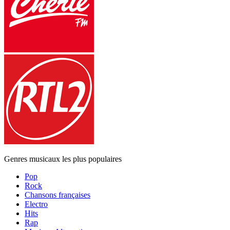
Genres musicaux les plus populaires
Pop
Rock
Chansons françaises
Electro
Hits
Rap