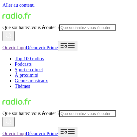
Aller au contenu
Que souhaitez-vous écouter ?
Ouvrir l'app
Découvrir Prime
Top 100 radios
Podcasts
Sport en direct
À proximité
Genres musicaux
Thèmes
Que souhaitez-vous écouter ?
Ouvrir l'app
Découvrir Prime