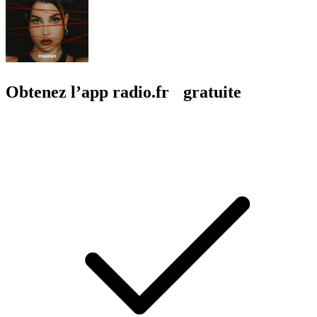
Obtenez l’app radio.fr gratuite