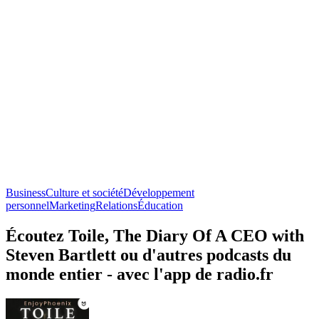
Business
Culture et société
Développement
personnel
Marketing
Relations
Éducation
Écoutez Toile, The Diary Of A CEO with
Steven Bartlett ou d'autres podcasts du
monde entier - avec l'app de radio.fr