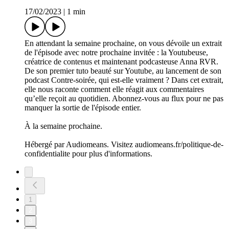
17/02/2023
|
1 min
En attendant la semaine prochaine, on vous dévoile un extrait
de l'épisode avec notre prochaine invitée : la Youtubeuse,
créatrice de contenus et maintenant podcasteuse Anna RVR.
De son premier tuto beauté sur Youtube, au lancement de son
podcast Contre-soirée, qui est-elle vraiment ? Dans cet extrait,
elle nous raconte comment elle réagit aux commentaires
qu’elle reçoit au quotidien. Abonnez-vous au flux pour ne pas
manquer la sortie de l'épisode entier.
À la semaine prochaine.
Hébergé par Audiomeans. Visitez audiomeans.fr/politique-de-
confidentialite pour plus d'informations.
1
2
3