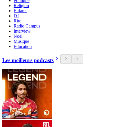
Politique
Religion
Enfants
DJ
Rire
Radio Campus
Interview
Noël
Musique
Education
Les meilleurs podcasts