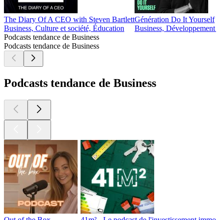
The Diary Of A CEO with Steven Bartlett
Génération Do It Yourself
Business, Culture et société, Éducation
Business, Développement pe
Podcasts tendance de Business
Podcasts tendance de Business
Podcasts tendance de Business
Out of the Box
41m² - Le podcast de l'investissement immobi