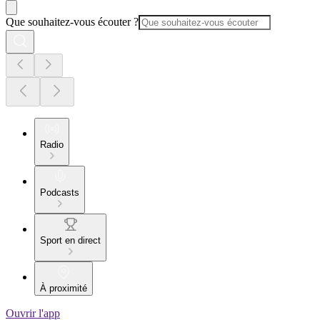
Que souhaitez-vous écouter ?
Radio
Podcasts
Sport en direct
À proximité
Ouvrir l'app