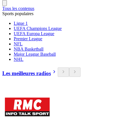
Tous les contenus
Sports populaires
Ligue 1
UEFA Champions League
UEFA Europa League
Premier League
NFL
NBA Basketball
Major League Baseball
NHL
Les meilleures radios