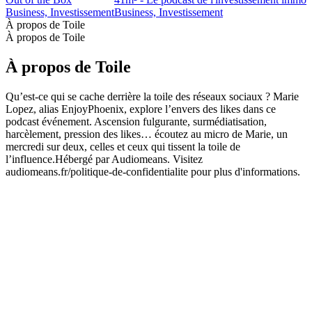
Business, Investissement
Business, Investissement
À propos de Toile
À propos de Toile
À propos de Toile
Qu’est-ce qui se cache derrière la toile des réseaux sociaux ? Marie
Lopez, alias EnjoyPhoenix, explore l’envers des likes dans ce
podcast événement. Ascension fulgurante, surmédiatisation,
harcèlement, pression des likes… écoutez au micro de Marie, un
mercredi sur deux, celles et ceux qui tissent la toile de
l’influence.Hébergé par Audiomeans. Visitez
audiomeans.fr/politique-de-confidentialite pour plus d'informations.
Site web du podcast