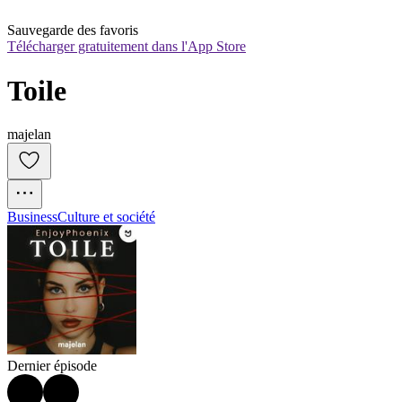
Sauvegarde des favoris
Télécharger gratuitement dans l'App Store
Toile
majelan
Business
Culture et société
Dernier épisode