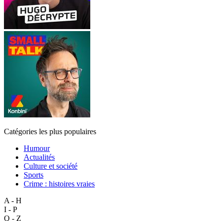
Catégories les plus populaires
Humour
Actualités
Culture et société
Sports
Crime : histoires vraies
A - H
I - P
Q - Z