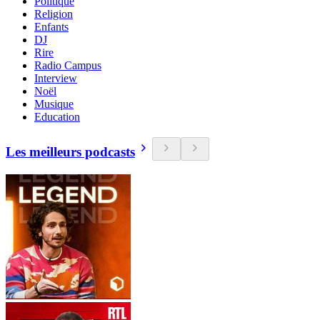
Politique
Religion
Enfants
DJ
Rire
Radio Campus
Interview
Noël
Musique
Education
Les meilleurs podcasts