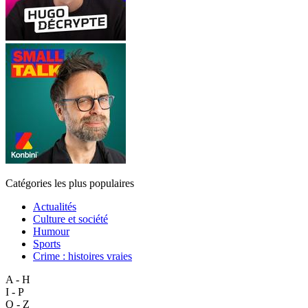
Catégories les plus populaires
Actualités
Culture et société
Humour
Sports
Crime : histoires vraies
A - H
I - P
Q - Z