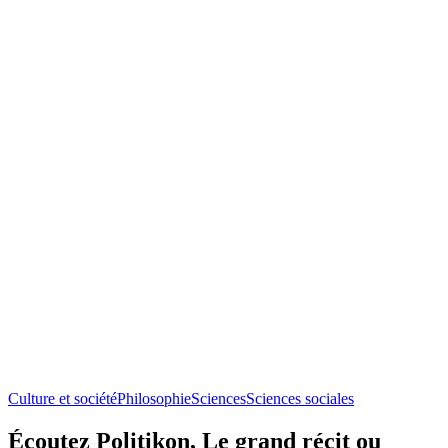
Culture et société
Philosophie
Sciences
Sciences sociales
Écoutez Politikon, Le grand récit ou