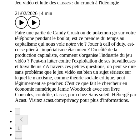
Jeu vidéo et lutte des classes : du crunch à l'idéologie
21/02/2026
|
4 min
Faire une partie de Candy Crush ou de pokemon go sur votre
téléphone pendant le boulot, est-ce prendre du temps au
capitalisme qui nous vole notre vie ? Jouer à call of duty, est-
ce se plier à l'impérialisme étasunien ? Du côté de la
production capitaliste, comment s'organise l'industrie du jeu
vidéo ? Peut-on lutter contre l'exploitation de ses travailleuses
et travailleurs ? A travers ces petites questions, on peut se dire
sans problème que le jeu vidéo est bien un sujet sérieux sur
lequel le marxisme, comme théorie sociale critique, peut
légitimement se pencher. C'est ce que fait le chercheur en
économie numérique Jamie Woodcock avec son livre
Consoles, contrôle, classe, paru chez Sans soleil. Hébergé par
Acast. Visitez acast.com/privacy pour plus d'informations.
1
2