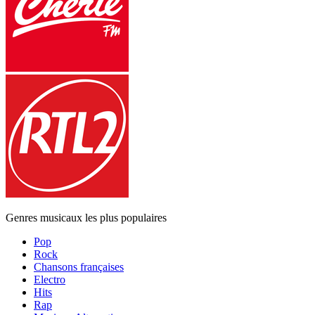
Genres musicaux les plus populaires
Pop
Rock
Chansons françaises
Electro
Hits
Rap