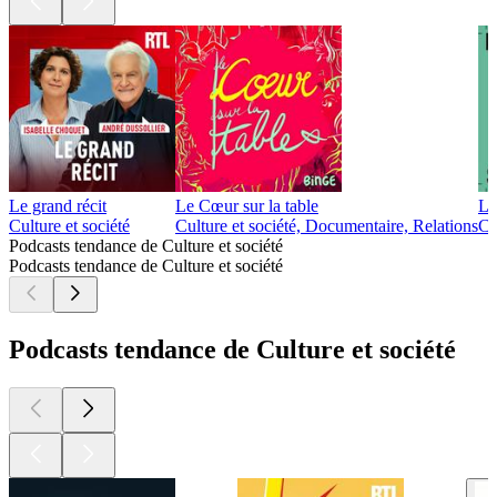
Le grand récit
Le Cœur sur la table
Le
Culture et société
Culture et société, Documentaire, Relations
Cu
Podcasts tendance de Culture et société
Podcasts tendance de Culture et société
Podcasts tendance de Culture et société