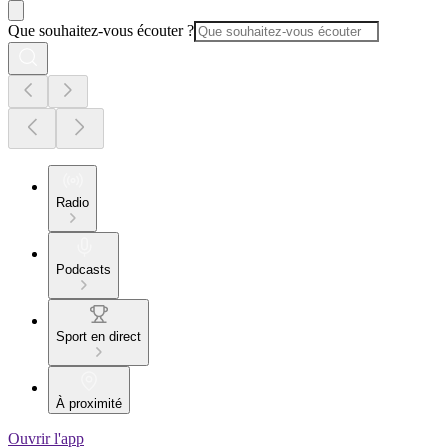
Que souhaitez-vous écouter ?
Radio
Podcasts
Sport en direct
À proximité
Ouvrir l'app