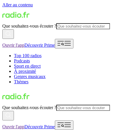
Aller au contenu
Que souhaitez-vous écouter ?
Ouvrir l'app
Découvrir Prime
Top 100 radios
Podcasts
Sport en direct
À proximité
Genres musicaux
Thèmes
Que souhaitez-vous écouter ?
Ouvrir l'app
Découvrir Prime