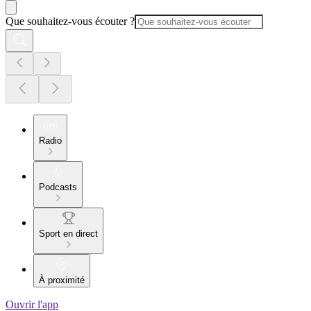
Que souhaitez-vous écouter ?
Radio
Podcasts
Sport en direct
À proximité
Ouvrir l'app