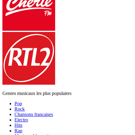
Genres musicaux les plus populaires
Pop
Rock
Chansons françaises
Electro
Hits
Rap