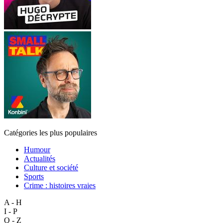
Catégories les plus populaires
Humour
Actualités
Culture et société
Sports
Crime : histoires vraies
A - H
I - P
Q - Z