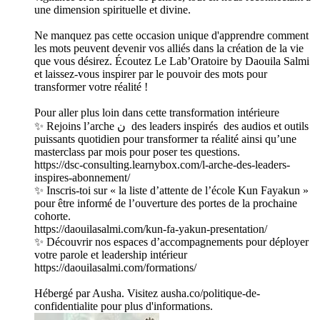
une dimension spirituelle et divine.
Ne manquez pas cette occasion unique d'apprendre comment
les mots peuvent devenir vos alliés dans la création de la vie
que vous désirez. Écoutez Le Lab’Oratoire by Daouila Salmi
et laissez-vous inspirer par le pouvoir des mots pour
transformer votre réalité !
Pour aller plus loin dans cette transformation intérieure
✨ Rejoins l’arche ن des leaders inspirés des audios et outils
puissants quotidien pour transformer ta réalité ainsi qu’une
masterclass par mois pour poser tes questions.
https://dsc-consulting.learnybox.com/l-arche-des-leaders-
inspires-abonnement/
✨ Inscris-toi sur « la liste d’attente de l’école Kun Fayakun »
pour être informé de l’ouverture des portes de la prochaine
cohorte.
https://daouilasalmi.com/kun-fa-yakun-presentation/
✨ Découvrir nos espaces d’accompagnements pour déployer
votre parole et leadership intérieur
https://daouilasalmi.com/formations/
Hébergé par Ausha. Visitez ausha.co/politique-de-
confidentialite pour plus d'informations.