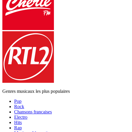
Genres musicaux les plus populaires
Pop
Rock
Chansons françaises
Electro
Hits
Rap