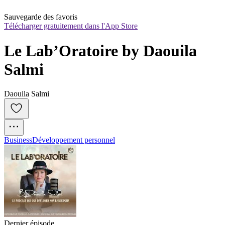
Sauvegarde des favoris
Télécharger gratuitement dans l'App Store
Le Lab’Oratoire by Daouila 
Salmi
Daouila Salmi
Business
Développement personnel
Dernier épisode