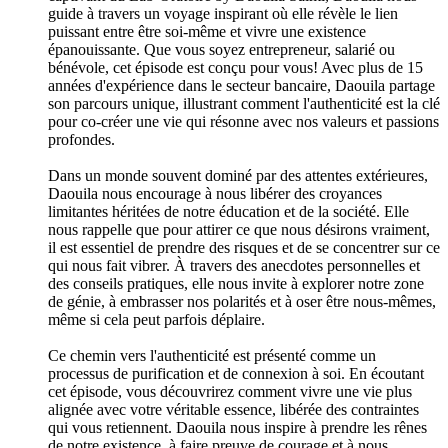
guide à travers un voyage inspirant où elle révèle le lien
puissant entre être soi-même et vivre une existence
épanouissante. Que vous soyez entrepreneur, salarié ou
bénévole, cet épisode est conçu pour vous! Avec plus de 15
années d'expérience dans le secteur bancaire, Daouila partage
son parcours unique, illustrant comment l'authenticité est la clé
pour co-créer une vie qui résonne avec nos valeurs et passions
profondes.
Dans un monde souvent dominé par des attentes extérieures,
Daouila nous encourage à nous libérer des croyances
limitantes héritées de notre éducation et de la société. Elle
nous rappelle que pour attirer ce que nous désirons vraiment,
il est essentiel de prendre des risques et de se concentrer sur ce
qui nous fait vibrer. À travers des anecdotes personnelles et
des conseils pratiques, elle nous invite à explorer notre zone
de génie, à embrasser nos polarités et à oser être nous-mêmes,
même si cela peut parfois déplaire.
Ce chemin vers l'authenticité est présenté comme un
processus de purification et de connexion à soi. En écoutant
cet épisode, vous découvrirez comment vivre une vie plus
alignée avec votre véritable essence, libérée des contraintes
qui vous retiennent. Daouila nous inspire à prendre les rênes
de notre existence, à faire preuve de courage et à nous