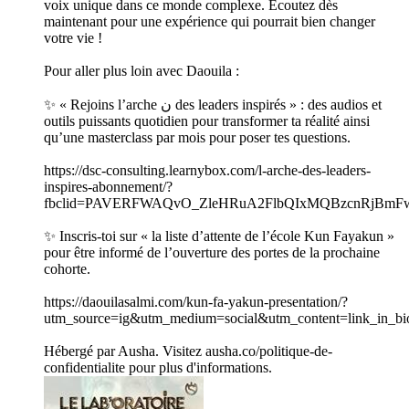
voix unique dans ce monde complexe. Écoutez dès
maintenant pour une expérience qui pourrait bien changer
votre vie !
Pour aller plus loin avec Daouila :
✨ « Rejoins l’arche ن des leaders inspirés » : des audios et
outils puissants quotidien pour transformer ta réalité ainsi
qu’une masterclass par mois pour poser tes questions.
https://dsc-consulting.learnybox.com/l-arche-des-leaders-
inspires-abonnement/?
fbclid=PAVERFWAQvO_ZleHRuA2FlbQIxMQBzcnRjBmF
✨ Inscris-toi sur « la liste d’attente de l’école Kun Fayakun »
pour être informé de l’ouverture des portes de la prochaine
cohorte.
https://daouilasalmi.com/kun-fa-yakun-presentation/?
utm_source=ig&utm_medium=social&utm_content=li
Hébergé par Ausha. Visitez ausha.co/politique-de-
confidentialite pour plus d'informations.