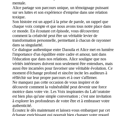
mentale.
Alice partage son parcours unique, un témoignage puissant
sur ses luttes et son expérience d'emprise dans une relation
toxique.
Son histoire est un appel à la prise de parole, un rappel que
chaque voix compte et que nous avons tous notre place dans
ce monde. En écoutant cet épisode, vous découvrirez
comment la créativité peut être un véritable levier de
transformation personnelle, permettant à chacun de rayonner
dans sa singularité.
Ce dialogue authentique entre Daouila et Alice met en lumière
l'importance d'un équilibre entre cadre et amour, tant dans
l'éducation que dans nos relations. Alice souligne que nos
vérités intérieures doivent non seulement être entendues, mais
aussi être incarnées pour favoriser une véritable évolution. Ce
moment d'échange profond et sincère incite les auditeurs à
réfléchir sur leur propre parcours et à oser s'affirmer.
Ne manquez pas cette occasion de vous inspirer et de
découvrir comment la vulnérabilité peut devenir une force
motrice dans votre vie. Les Voix inspirantes du Lab’oratoire
est bien plus qu'une simple conversation ; c'est une invitation
à explorer les profondeurs de votre être et à embrasser votre
authenticité.
Écoutez le dès maintenant et laissez-vous embarquer par cet
échange enrichissant qui pourrait bien changer votre regard