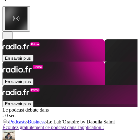
En savoir plus
En savoir plus
En savoir plus
Le podcast débute dans
- 0 sec.
Podcasts
Business
Le Lab’Oratoire by Daouila Salmi
Écoutez gratuitement ce podcast dans l'application :