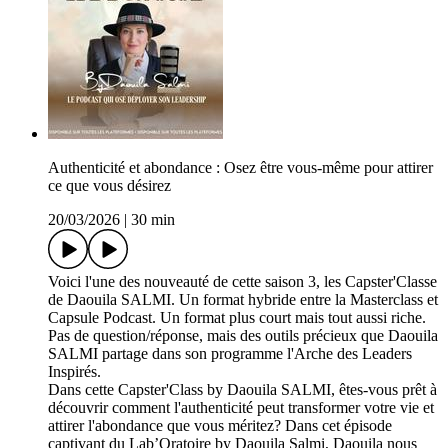
Authenticité et abondance : Osez être vous-même pour attirer
ce que vous désirez
20/03/2026
|
30 min
Voici l'une des nouveauté de cette saison 3, les Capster'Classe
de Daouila SALMI. Un format hybride entre la Masterclass et
Capsule Podcast. Un format plus court mais tout aussi riche.
Pas de question/réponse, mais des outils précieux que Daouila
SALMI partage dans son programme l'Arche des Leaders
Inspirés.
Dans cette Capster'Class by Daouila SALMI, êtes-vous prêt à
découvrir comment l'authenticité peut transformer votre vie et
attirer l'abondance que vous méritez? Dans cet épisode
captivant du Lab’Oratoire by Daouila Salmi, Daouila nous