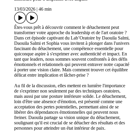
13/03/2026
|
46 min
Êtes-vous prêt à découvrir comment le détachement peut
transformer votre approche du leadership et de l'art oratoire ?
Dans cet épisode captivant du Lab’Oratoire by Daouila Salmi,
Daouila Salmi et Sophia vous invitent à plonger dans l'univers
fascinant du détachement, une compétence essentielle pour
quiconque aspire à s'exprimer avec authenticité et impact. En
tant que leaders, nous sommes souvent confrontés à des défis
émotionnels et relationnels qui peuvent entraver notre capacité
à porter une vision claire. Mais comment trouver cet équilibre
délicat entre implication et lâcher-prise ?
Au fil de la discussion, elles mettent en lumière l'importance
de s'exprimer non seulement par des techniques oratoires,
mais aussi par une posture intérieure solide. Le détachement,
loin d'être une absence d'émotion, est présenté comme une
acceptation des pertes potentielles, permettant ainsi de se
libérer des dépendances émotionnelles qui peuvent nous
freiner. Daouila partage sa vision unique du détachement,
soulignant qu'il est crucial de se détacher des résultats et des
personnes pour atteindre un état intérieur de paix.