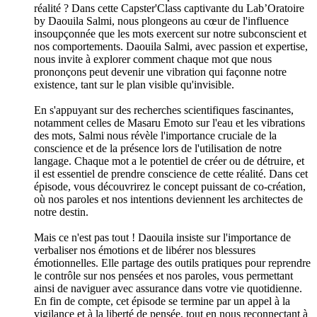
réalité ? Dans cette Capster'Class captivante du Lab’Oratoire
by Daouila Salmi, nous plongeons au cœur de l'influence
insoupçonnée que les mots exercent sur notre subconscient et
nos comportements. Daouila Salmi, avec passion et expertise,
nous invite à explorer comment chaque mot que nous
prononçons peut devenir une vibration qui façonne notre
existence, tant sur le plan visible qu'invisible.
En s'appuyant sur des recherches scientifiques fascinantes,
notamment celles de Masaru Emoto sur l'eau et les vibrations
des mots, Salmi nous révèle l'importance cruciale de la
conscience et de la présence lors de l'utilisation de notre
langage. Chaque mot a le potentiel de créer ou de détruire, et
il est essentiel de prendre conscience de cette réalité. Dans cet
épisode, vous découvrirez le concept puissant de co-création,
où nos paroles et nos intentions deviennent les architectes de
notre destin.
Mais ce n'est pas tout ! Daouila insiste sur l'importance de
verbaliser nos émotions et de libérer nos blessures
émotionnelles. Elle partage des outils pratiques pour reprendre
le contrôle sur nos pensées et nos paroles, vous permettant
ainsi de naviguer avec assurance dans votre vie quotidienne.
En fin de compte, cet épisode se termine par un appel à la
vigilance et à la liberté de pensée, tout en nous reconnectant à