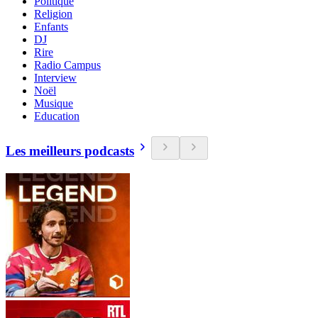
Politique
Religion
Enfants
DJ
Rire
Radio Campus
Interview
Noël
Musique
Education
Les meilleurs podcasts