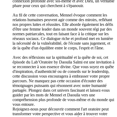
connexion profonde avec soi-même et avec Dieu, un véritable
phare pour ceux qui cherchent à s'épanouir.
Au fil de cette conversation, Mennel évoque comment les
relations humaines peuvent agir comme des miroirs, reflétant
nos propres luttes et réussites. Elle aborde également les défis
d'être une femme leader dans un monde souvent régi par des
normes patriarcales, tout en faisant face à la critique sur les
réseaux sociaux. Ce dialogue riche et profond met en lumière
la nécessité de la vulnérabilité, de l'écoute sans jugement, et
de la quête d'un équilibre entre le corps, l'esprit et l'âme.
Avec des réflexions sur la spiritualité et la quête de soi, cet
épisode du Lab’Oratoire by Daouila Salmi est une invitation à
se reconnecter à son essence divine. Que vous soyez en quête
d'inspiration, d'authenticité ou de conseils sur le leadership,
cette discussion vous encouragera à embrasser votre propre
parcours. Ne manquez pas cette occasion d'écouter des
témoignages puissants qui résonnent avec notre humanité
partagée. Plongez dans cet univers fascinant et laissez-vous
guider par les mots de Mennel et Daouila vers une
compréhension plus profonde de vous-même et du monde qui
vous entoure.
Rejoignez-nous pour découvrir comment l'art oratoire peut
transformer votre perspective et vous aider à trouver votre