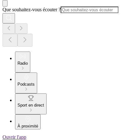
Que souhaitez-vous écouter ?
Radio
Podcasts
Sport en direct
À proximité
Ouvrir l'app