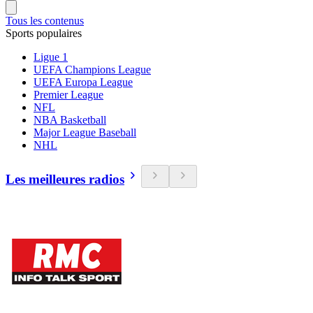
Tous les contenus
Sports populaires
Ligue 1
UEFA Champions League
UEFA Europa League
Premier League
NFL
NBA Basketball
Major League Baseball
NHL
Les meilleures radios