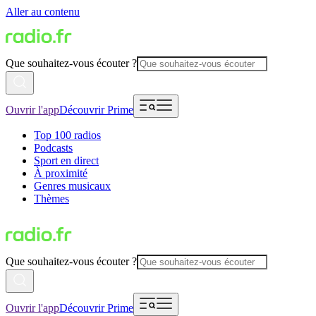
Aller au contenu
Que souhaitez-vous écouter ?
Ouvrir l'app
Découvrir Prime
Top 100 radios
Podcasts
Sport en direct
À proximité
Genres musicaux
Thèmes
Que souhaitez-vous écouter ?
Ouvrir l'app
Découvrir Prime