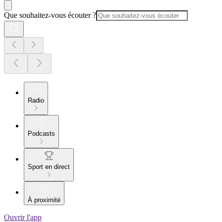
Que souhaitez-vous écouter ?
Radio
Podcasts
Sport en direct
À proximité
Ouvrir l'app