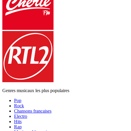
Genres musicaux les plus populaires
Pop
Rock
Chansons françaises
Electro
Hits
Rap