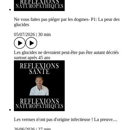
Ne vous faites pas piéger par les dogmes- P1: La peur des
glucides
05/07/2026
|
30 min
Les glucides ne devraient peut-être pas être autant décriés
surtout après 45 ans
Les verrues n'ont pas d'origine infectieuse ! La preuve....
26/06/2026
|
27 min