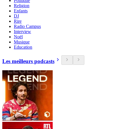
Politique
Religion
Enfants
DJ
Rire
Radio Campus
Interview
Noël
Musique
Education
Les meilleurs podcasts