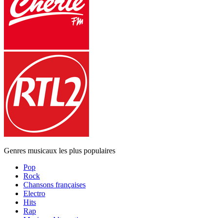
Genres musicaux les plus populaires
Pop
Rock
Chansons françaises
Electro
Hits
Rap