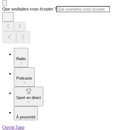
Que souhaitez-vous écouter ?
Radio
Podcasts
Sport en direct
À proximité
Ouvrir l'app