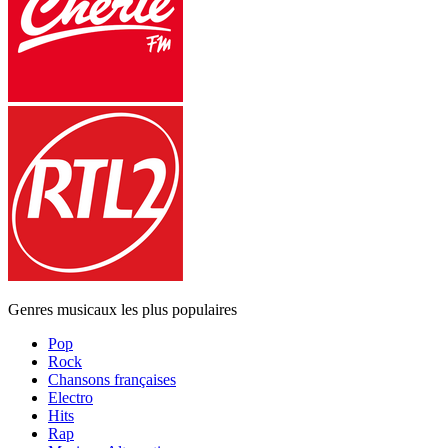
Genres musicaux les plus populaires
Pop
Rock
Chansons françaises
Electro
Hits
Rap