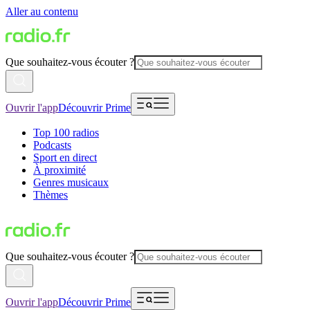
Aller au contenu
Que souhaitez-vous écouter ?
Ouvrir l'app
Découvrir Prime
Top 100 radios
Podcasts
Sport en direct
À proximité
Genres musicaux
Thèmes
Que souhaitez-vous écouter ?
Ouvrir l'app
Découvrir Prime