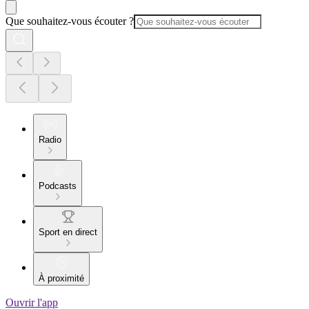
Que souhaitez-vous écouter ?
Radio
Podcasts
Sport en direct
À proximité
Ouvrir l'app