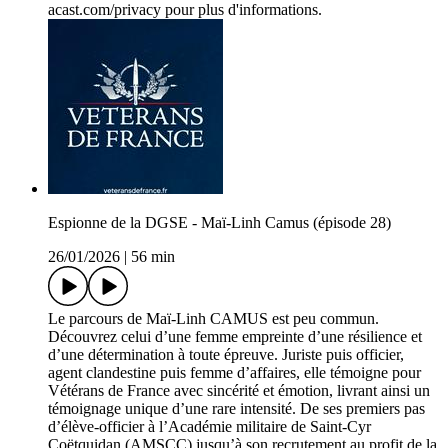
acast.com/privacy pour plus d'informations.
Espionne de la DGSE - Maï-Linh Camus (épisode 28)
26/01/2026
|
56 min
Le parcours de Maï-Linh CAMUS est peu commun.
Découvrez celui d’une femme empreinte d’une résilience et
d’une détermination à toute épreuve. Juriste puis officier,
agent clandestine puis femme d’affaires, elle témoigne pour
Vétérans de France avec sincérité et émotion, livrant ainsi un
témoignage unique d’une rare intensité. De ses premiers pas
d’élève-officier à l’Académie militaire de Saint-Cyr
Coëtquidan (AMSCC) jusqu’à son recrutement au profit de la