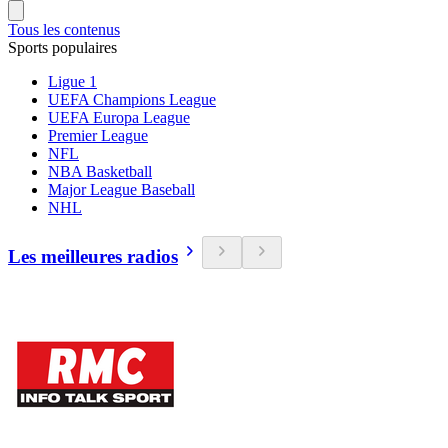
Tous les contenus
Sports populaires
Ligue 1
UEFA Champions League
UEFA Europa League
Premier League
NFL
NBA Basketball
Major League Baseball
NHL
Les meilleures radios