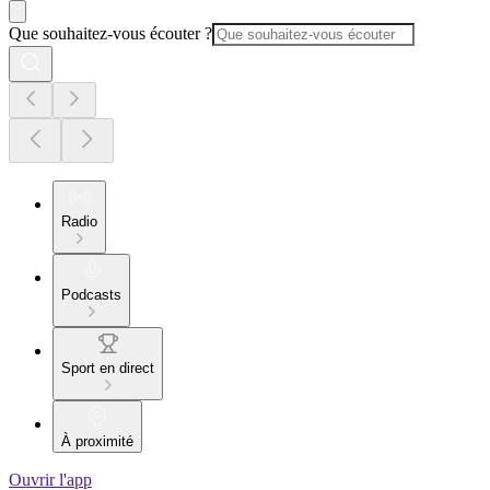
Que souhaitez-vous écouter ?
Radio
Podcasts
Sport en direct
À proximité
Ouvrir l'app