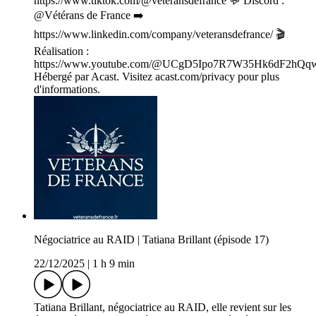
https://www.tiktok.com/@veteransdefrance 💬 Discord :
@Vétérans de France ➡️
https://www.linkedin.com/company/veteransdefrance/ 🎬
Réalisation :
https://www.youtube.com/@UCgD5Ipo7R7W35Hk6dF2hQq
Hébergé par Acast. Visitez acast.com/privacy pour plus
d'informations.
Négociatrice au RAID | Tatiana Brillant (épisode 17)
22/12/2025
|
1 h 9 min
Tatiana Brillant, négociatrice au RAID, elle revient sur les