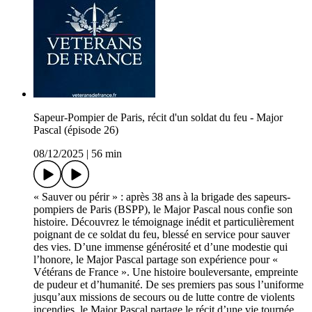
Sapeur-Pompier de Paris, récit d'un soldat du feu - Major
Pascal (épisode 26)
08/12/2025
|
56 min
« Sauver ou périr » : après 38 ans à la brigade des sapeurs-
pompiers de Paris (BSPP), le Major Pascal nous confie son
histoire. Découvrez le témoignage inédit et particulièrement
poignant de ce soldat du feu, blessé en service pour sauver
des vies. D’une immense générosité et d’une modestie qui
l’honore, le Major Pascal partage son expérience pour «
Vétérans de France ». Une histoire bouleversante, empreinte
de pudeur et d’humanité. De ses premiers pas sous l’uniforme
jusqu’aux missions de secours ou de lutte contre de violents
incendies, le Major Pascal partage le récit d’une vie tournée