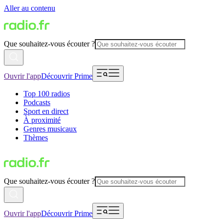
Aller au contenu
Que souhaitez-vous écouter ?
Ouvrir l'app
Découvrir Prime
Top 100 radios
Podcasts
Sport en direct
À proximité
Genres musicaux
Thèmes
Que souhaitez-vous écouter ?
Ouvrir l'app
Découvrir Prime