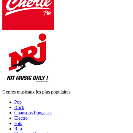
Genres musicaux les plus populaires
Pop
Rock
Chansons françaises
Electro
Hits
Rap