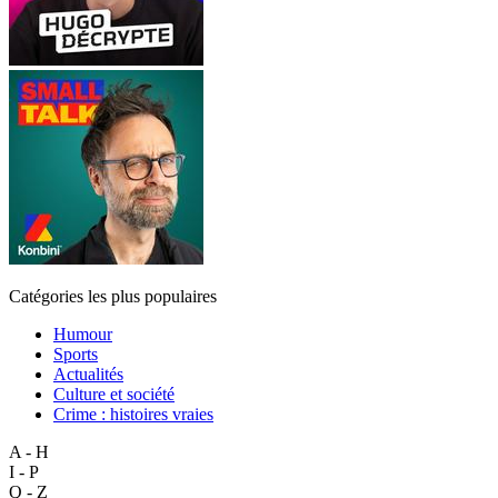
Catégories les plus populaires
Humour
Sports
Actualités
Culture et société
Crime : histoires vraies
A - H
I - P
Q - Z