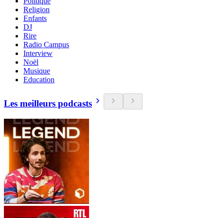
Politique
Religion
Enfants
DJ
Rire
Radio Campus
Interview
Noël
Musique
Education
Les meilleurs podcasts