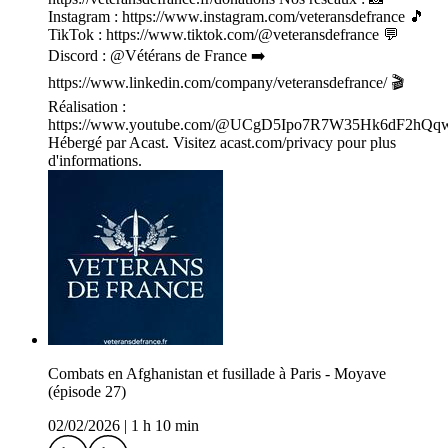
Instagram : https://www.instagram.com/veteransdefrance 🎵
TikTok : https://www.tiktok.com/@veteransdefrance 💬
Discord : @Vétérans de France ➡️
https://www.linkedin.com/company/veteransdefrance/ 🎬
Réalisation :
https://www.youtube.com/@UCgD5Ipo7R7W35Hk6dF2hQq
Hébergé par Acast. Visitez acast.com/privacy pour plus
d'informations.
Combats en Afghanistan et fusillade à Paris - Moyave
(épisode 27)
02/02/2026
|
1 h 10 min