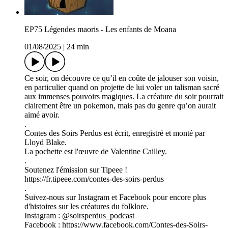
EP75 Légendes maoris - Les enfants de Moana
01/08/2025
|
24 min
Ce soir, on découvre ce qu’il en coûte de jalouser son voisin,
en particulier quand on projette de lui voler un talisman sacré
aux immenses pouvoirs magiques. La créature du soir pourrait
clairement être un pokemon, mais pas du genre qu’on aurait
aimé avoir.
.
Contes des Soirs Perdus est écrit, enregistré et monté par
Lloyd Blake.
La pochette est l'œuvre de Valentine Cailley.
.
Soutenez l'émission sur Tipeee !
https://fr.tipeee.com/contes-des-soirs-perdus
.
Suivez-nous sur Instagram et Facebook pour encore plus
d'histoires sur les créatures du folklore.
Instagram : @soirsperdus_podcast
Facebook : https://www.facebook.com/Contes-des-Soirs-