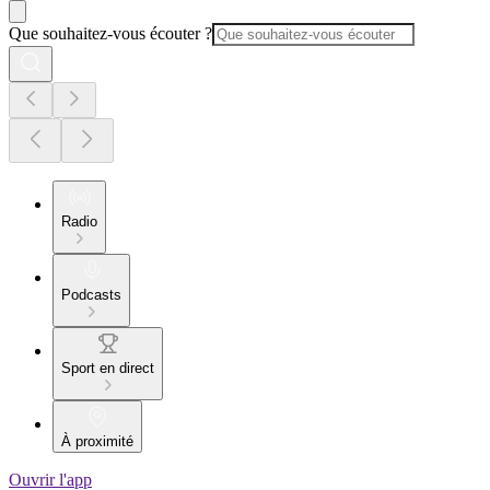
Que souhaitez-vous écouter ?
Radio
Podcasts
Sport en direct
À proximité
Ouvrir l'app