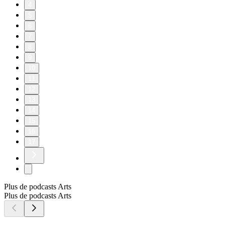
4
5
6
7
8
9
10
11
12
13
14
15
16
17
Plus de podcasts Arts
Plus de podcasts Arts