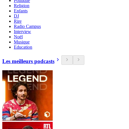
Politique
Religion
Enfants
DJ
Rire
Radio Campus
Interview
Noël
Musique
Education
Les meilleurs podcasts