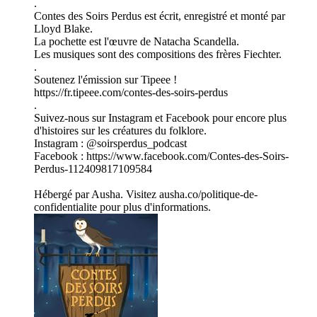
.
Contes des Soirs Perdus est écrit, enregistré et monté par
Lloyd Blake.
La pochette est l'œuvre de Natacha Scandella.
Les musiques sont des compositions des frères Fiechter.
.
Soutenez l'émission sur Tipeee !
https://fr.tipeee.com/contes-des-soirs-perdus
.
Suivez-nous sur Instagram et Facebook pour encore plus
d'histoires sur les créatures du folklore.
Instagram : @soirsperdus_podcast
Facebook : https://www.facebook.com/Contes-des-Soirs-
Perdus-112409817109584
Hébergé par Ausha. Visitez ausha.co/politique-de-
confidentialite pour plus d'informations.