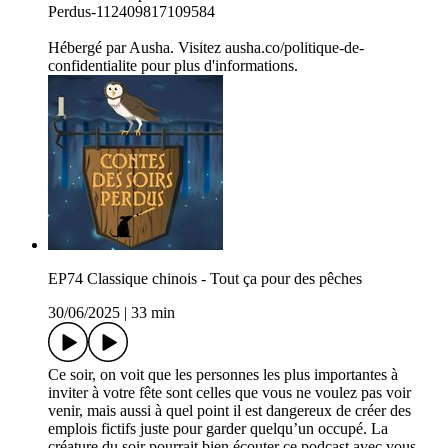
Perdus-112409817109584
Hébergé par Ausha. Visitez ausha.co/politique-de-
confidentialite pour plus d'informations.
EP74 Classique chinois - Tout ça pour des pêches
30/06/2025
|
33 min
Ce soir, on voit que les personnes les plus importantes à
inviter à votre fête sont celles que vous ne voulez pas voir
venir, mais aussi à quel point il est dangereux de créer des
emplois fictifs juste pour garder quelqu’un occupé. La
créature du soir pourrait bien écouter ce podcast avec vous…