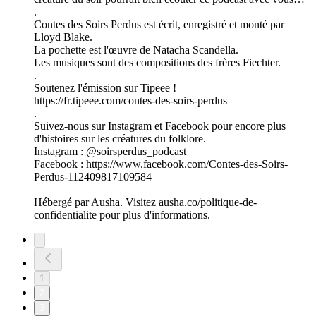
.
Contes des Soirs Perdus est écrit, enregistré et monté par
Lloyd Blake.
La pochette est l'œuvre de Natacha Scandella.
Les musiques sont des compositions des frères Fiechter.
.
Soutenez l'émission sur Tipeee !
https://fr.tipeee.com/contes-des-soirs-perdus
.
Suivez-nous sur Instagram et Facebook pour encore plus
d'histoires sur les créatures du folklore.
Instagram : @soirsperdus_podcast
Facebook : https://www.facebook.com/Contes-des-Soirs-
Perdus-112409817109584
Hébergé par Ausha. Visitez ausha.co/politique-de-
confidentialite pour plus d'informations.
1
2
3