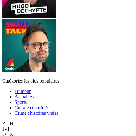
Catégories les plus populaires
Humour
Actualités
Sports
Culture et société
Crime : histoires vraies
A - H
I - P
Q - Z