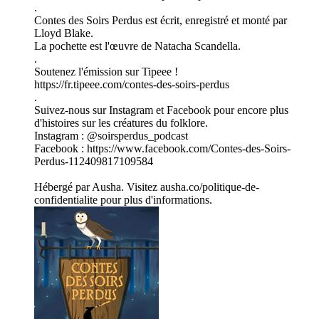
.
Contes des Soirs Perdus est écrit, enregistré et monté par
Lloyd Blake.
La pochette est l'œuvre de Natacha Scandella.
.
Soutenez l'émission sur Tipeee !
https://fr.tipeee.com/contes-des-soirs-perdus
.
Suivez-nous sur Instagram et Facebook pour encore plus
d'histoires sur les créatures du folklore.
Instagram : @soirsperdus_podcast
Facebook : https://www.facebook.com/Contes-des-Soirs-
Perdus-112409817109584
Hébergé par Ausha. Visitez ausha.co/politique-de-
confidentialite pour plus d'informations.