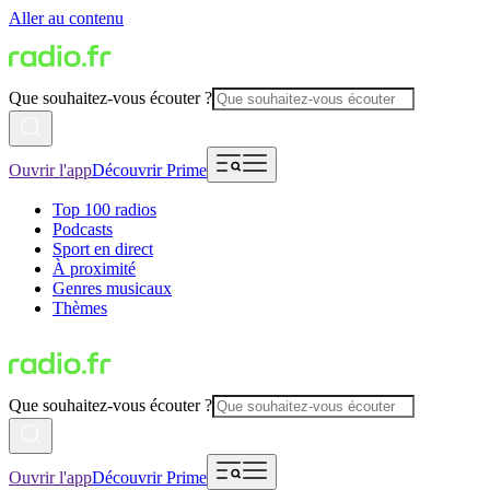
Aller au contenu
Que souhaitez-vous écouter ?
Ouvrir l'app
Découvrir Prime
Top 100 radios
Podcasts
Sport en direct
À proximité
Genres musicaux
Thèmes
Que souhaitez-vous écouter ?
Ouvrir l'app
Découvrir Prime