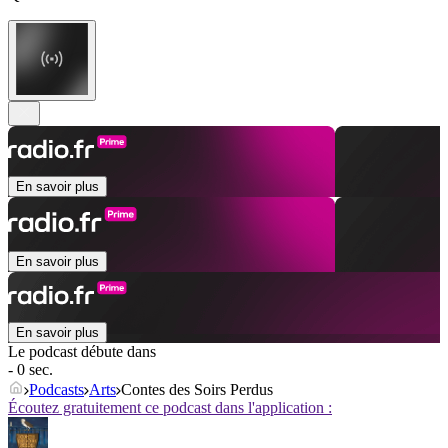
En savoir plus
En savoir plus
En savoir plus
Le podcast débute dans
- 0 sec.
Podcasts
Arts
Contes des Soirs Perdus
Écoutez gratuitement ce podcast dans l'application :