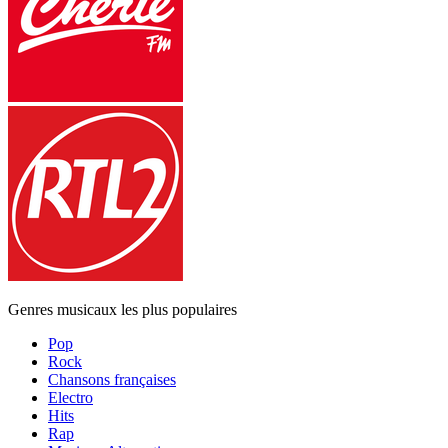
Genres musicaux les plus populaires
Pop
Rock
Chansons françaises
Electro
Hits
Rap