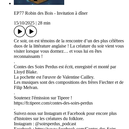
EP77 Robin des Bois - Invitation à dîner
15/10/2025
|
28 min
Ce soir, on est témoins de la rencontre d’un des plus célèbres
duos de la littérature anglaise ! La créature du soir vient vous
visiter lorsque vous dormez… et vous lui en êtes
reconnaissants !
.
Contes des Soirs Perdus est écrit, enregistré et monté par
Lloyd Blake.
La pochette est l'œuvre de Valentine Cailley.
Les musiques sont des compositions des frères Fiechter et de
Filip Melvan.
.
Soutenez l'émission sur Tipeee !
https://fr.tipeee.com/contes-des-soirs-perdus
.
Suivez-nous sur Instagram et Facebook pour encore plus
d'histoires sur les créatures du folklore.
Instagram : @soirsperdus_podcast
Facebook : https://www.facebook.com/Contes-des-Soirs-