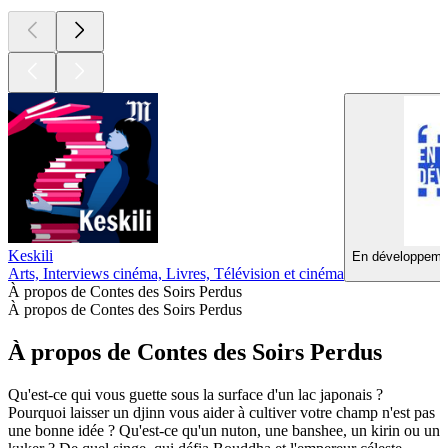
Keskili
En développemen
Arts, Interviews cinéma, Livres, Télévision et cinéma
À propos de Contes des Soirs Perdus
À propos de Contes des Soirs Perdus
À propos de Contes des Soirs Perdus
Qu'est-ce qui vous guette sous la surface d'un lac japonais ?
Pourquoi laisser un djinn vous aider à cultiver votre champ n'est pas
une bonne idée ? Qu'est-ce qu'un nuton, une banshee, un kirin ou un