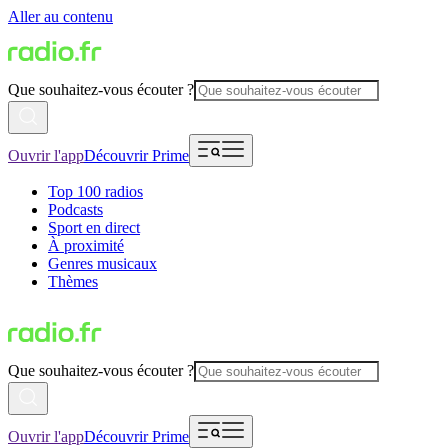
Aller au contenu
Que souhaitez-vous écouter ?
Ouvrir l'app
Découvrir Prime
Top 100 radios
Podcasts
Sport en direct
À proximité
Genres musicaux
Thèmes
Que souhaitez-vous écouter ?
Ouvrir l'app
Découvrir Prime