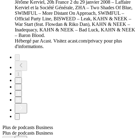
Jérôme Kerviel, 20h France 2 du 29 janvier 2008 – Laffaire
Kerviel et la Société Générale, ZHA – Two Shades Of Blue,
SWIMFUL – More Distant On Approach, SWIMFUL –
Official Party Line, BISWEED – Leak, KAHN & NEEK –
War Start (feat. Flowdan & Riko Dan), KAHN & NEEK –
Inadequacy, KAHN & NEEK – Bad Luck, KAHN & NEEK
– Baron Blood.
Hébergé par Acast. Visitez acast.com/privacy pour plus
d'informations.
1
2
3
4
5
Plus de podcasts Business
Plus de podcasts Business