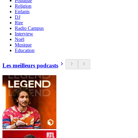
Politique
Religion
Enfants
DJ
Rire
Radio Campus
Interview
Noël
Musique
Education
Les meilleurs podcasts