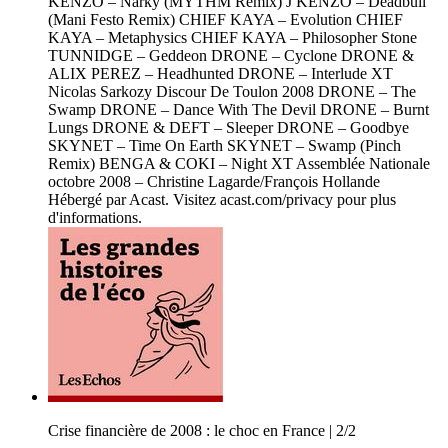
KENZO – Narky (MYTHM Remix) J KENZO – Deadbull
(Mani Festo Remix) CHIEF KAYA – Evolution CHIEF
KAYA – Metaphysics CHIEF KAYA – Philosopher Stone
TUNNIDGE – Geddeon DRONE – Cyclone DRONE &
ALIX PEREZ – Headhunted DRONE – Interlude XT
Nicolas Sarkozy Discour De Toulon 2008 DRONE – The
Swamp DRONE – Dance With The Devil DRONE – Burnt
Lungs DRONE & DEFT – Sleeper DRONE – Goodbye
SKYNET – Time On Earth SKYNET – Swamp (Pinch
Remix) BENGA & COKI – Night XT Assemblée Nationale
octobre 2008 – Christine Lagarde/François Hollande
Hébergé par Acast. Visitez acast.com/privacy pour plus
d'informations.
Crise financière de 2008 : le choc en France | 2/2