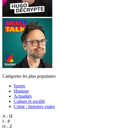
Catégories les plus populaires
Sports
Humour
Actualités
Culture et société
Crime : histoires vraies
A - H
I - P
Q - Z