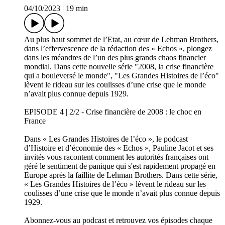
04/10/2023
|
19 min
Au plus haut sommet de l’Etat, au cœur de Lehman Brothers,
dans l’effervescence de la rédaction des « Echos », plongez
dans les méandres de l’un des plus grands chaos financier
mondial. Dans cette nouvelle série "2008, la crise financière
qui a bouleversé le monde", "Les Grandes Histoires de l’éco"
lèvent le rideau sur les coulisses d’une crise que le monde
n’avait plus connue depuis 1929.
EPISODE 4 | 2/2 - Crise financière de 2008 : le choc en
France
Dans « Les Grandes Histoires de l’éco », le podcast
d’Histoire et d’économie des « Echos », Pauline Jacot et ses
invités vous racontent comment les autorités françaises ont
géré le sentiment de panique qui s'est rapidement propagé en
Europe après la faillite de Lehman Brothers. Dans cette série,
« Les Grandes Histoires de l’éco » lèvent le rideau sur les
coulisses d’une crise que le monde n’avait plus connue depuis
1929.
Abonnez-vous au podcast et retrouvez vos épisodes chaque