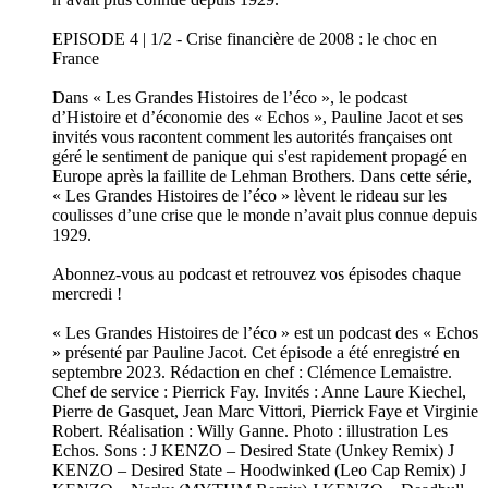
EPISODE 4 | 1/2 - Crise financière de 2008 : le choc en
France
Dans « Les Grandes Histoires de l’éco », le podcast
d’Histoire et d’économie des « Echos », Pauline Jacot et ses
invités vous racontent comment les autorités françaises ont
géré le sentiment de panique qui s'est rapidement propagé en
Europe après la faillite de Lehman Brothers. Dans cette série,
« Les Grandes Histoires de l’éco » lèvent le rideau sur les
coulisses d’une crise que le monde n’avait plus connue depuis
1929.
Abonnez-vous au podcast et retrouvez vos épisodes chaque
mercredi !
« Les Grandes Histoires de l’éco » est un podcast des « Echos
» présenté par Pauline Jacot. Cet épisode a été enregistré en
septembre 2023. Rédaction en chef : Clémence Lemaistre.
Chef de service : Pierrick Fay. Invités : Anne Laure Kiechel,
Pierre de Gasquet, Jean Marc Vittori, Pierrick Faye et Virginie
Robert. Réalisation : Willy Ganne. Photo : illustration Les
Echos. Sons : J KENZO – Desired State (Unkey Remix) J
KENZO – Desired State – Hoodwinked (Leo Cap Remix) J