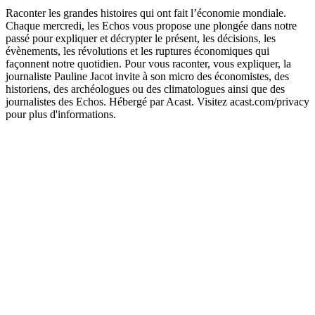
Raconter les grandes histoires qui ont fait l’économie mondiale.
Chaque mercredi, les Echos vous propose une plongée dans notre
passé pour expliquer et décrypter le présent, les décisions, les
évènements, les révolutions et les ruptures économiques qui
façonnent notre quotidien. Pour vous raconter, vous expliquer, la
journaliste Pauline Jacot invite à son micro des économistes, des
historiens, des archéologues ou des climatologues ainsi que des
journalistes des Echos. Hébergé par Acast. Visitez acast.com/privacy
pour plus d'informations.
Site web du podcast