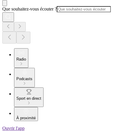
Que souhaitez-vous écouter ?
Radio
Podcasts
Sport en direct
À proximité
Ouvrir l'app