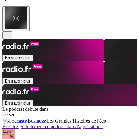
En savoir plus
En savoir plus
En savoir plus
Le podcast débute dans
- 0 sec.
Podcasts
Business
Les Grandes Histoires de l'éco
Écoutez gratuitement ce podcast dans l'application :