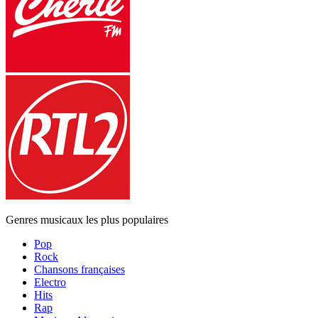
Genres musicaux les plus populaires
Pop
Rock
Chansons françaises
Electro
Hits
Rap