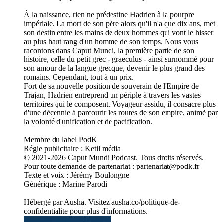
À la naissance, rien ne prédestine Hadrien à la pourpre
impériale. La mort de son père alors qu'il n'a que dix ans, met
son destin entre les mains de deux hommes qui vont le hisser
au plus haut rang d'un homme de son temps. Nous vous
racontons dans Caput Mundi, la première partie de son
histoire, celle du petit grec - graeculus - ainsi surnommé pour
son amour de la langue grecque, devenir le plus grand des
romains. Cependant, tout à un prix.
Fort de sa nouvelle position de souverain de l'Empire de
Trajan, Hadrien entreprend un périple à travers les vastes
territoires qui le composent. Voyageur assidu, il consacre plus
d'une décennie à parcourir les routes de son empire, animé par
la volonté d'unification et de pacification.
Membre du label PodK
Régie publicitaire : Ketil média
© 2021-2026 Caput Mundi Podcast. Tous droits réservés.
Pour toute demande de partenariat : partenariat@podk.fr
Texte et voix : Jérémy Boulongne
Générique : Marine Parodi
Hébergé par Ausha. Visitez ausha.co/politique-de-
confidentialite pour plus d'informations.