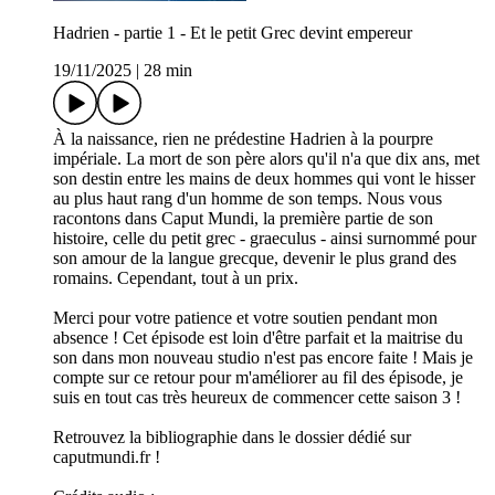
Hadrien - partie 1 - Et le petit Grec devint empereur
19/11/2025
|
28 min
À la naissance, rien ne prédestine Hadrien à la pourpre
impériale. La mort de son père alors qu'il n'a que dix ans, met
son destin entre les mains de deux hommes qui vont le hisser
au plus haut rang d'un homme de son temps. Nous vous
racontons dans Caput Mundi, la première partie de son
histoire, celle du petit grec - graeculus - ainsi surnommé pour
son amour de la langue grecque, devenir le plus grand des
romains. Cependant, tout à un prix.
Merci pour votre patience et votre soutien pendant mon
absence ! Cet épisode est loin d'être parfait et la maitrise du
son dans mon nouveau studio n'est pas encore faite ! Mais je
compte sur ce retour pour m'améliorer au fil des épisode, je
suis en tout cas très heureux de commencer cette saison 3 !
Retrouvez la bibliographie dans le dossier dédié sur
caputmundi.fr !