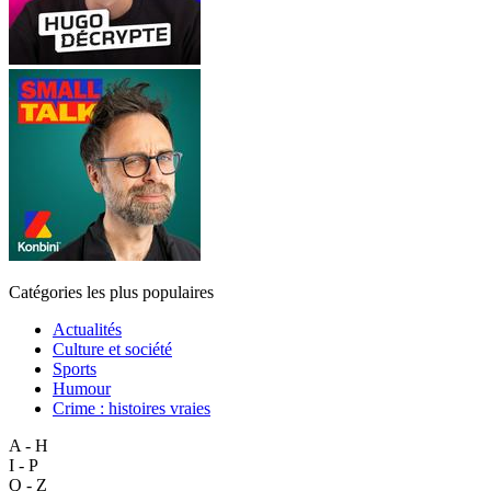
Catégories les plus populaires
Actualités
Culture et société
Sports
Humour
Crime : histoires vraies
A - H
I - P
Q - Z