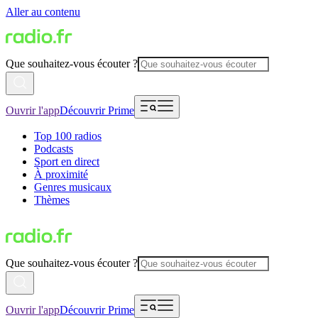
Aller au contenu
Que souhaitez-vous écouter ?
Ouvrir l'app
Découvrir Prime
Top 100 radios
Podcasts
Sport en direct
À proximité
Genres musicaux
Thèmes
Que souhaitez-vous écouter ?
Ouvrir l'app
Découvrir Prime