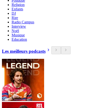
Politique
Religion
Enfants
DJ
Rire
Radio Campus
Interview
Noël
Musique
Education
Les meilleurs podcasts