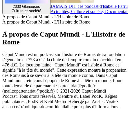
JAMAIS DIT ! le podcast d'Isabelle Farrug
2030 Glorieuses
Culture et société
Actualités, Culture et société, Documentair
À propos de Caput Mundi - L'Histoire de Rome
À propos de Caput Mundi - L'Histoire de Rome
À propos de Caput Mundi - L'Histoire de
Rome
Caput Mundi est un podcast sur l'histoire de Rome, de sa fondation
légendaire en 753 a.C à la chute de l'empire romain d'occident en
476 d.C. La locution latine "Caput Mundi" est lisible à Rome et
signifie "à la tête du monde". Cette expression montre la propension
des Romains à se savoir à la tête du monde connu. Dans Caput
Mundi nous retraçons l'épopée de Rome à la tête du monde. Pour
toute demande de partenariat : partenariat@podk.fr
(mailto:partenariat@podk.fr) © 2021-2026 Caput Mundi
Podcast. Tous droits réservés. Membre du Label PodK. Régies
publicitaires : PodK et Ketil Media Hébergé par Ausha. Visitez
ausha.co/fr/politique-de-confidentialite pour plus d'informations.
Site web du podcast