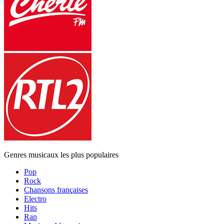
Genres musicaux les plus populaires
Pop
Rock
Chansons françaises
Electro
Hits
Rap