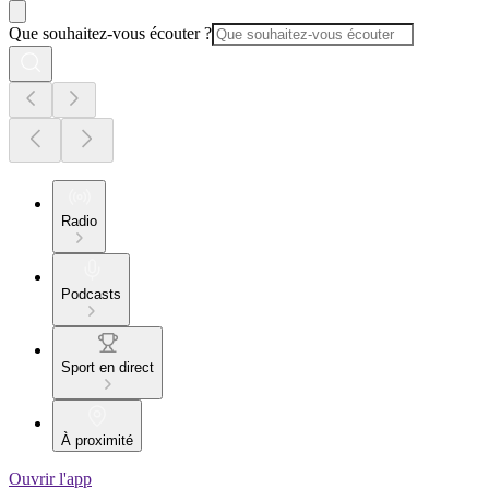
Que souhaitez-vous écouter ?
Radio
Podcasts
Sport en direct
À proximité
Ouvrir l'app