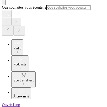
Que souhaitez-vous écouter ?
Radio
Podcasts
Sport en direct
À proximité
Ouvrir l'app