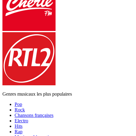
Genres musicaux les plus populaires
Pop
Rock
Chansons françaises
Electro
Hits
Rap