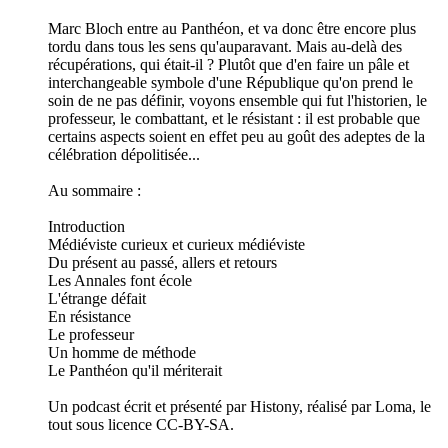
Marc Bloch entre au Panthéon, et va donc être encore plus
tordu dans tous les sens qu'auparavant. Mais au-delà des
récupérations, qui était-il ? Plutôt que d'en faire un pâle et
interchangeable symbole d'une République qu'on prend le
soin de ne pas définir, voyons ensemble qui fut l'historien, le
professeur, le combattant, et le résistant : il est probable que
certains aspects soient en effet peu au goût des adeptes de la
célébration dépolitisée...
Au sommaire :
Introduction
Médiéviste curieux et curieux médiéviste
Du présent au passé, allers et retours
Les Annales font école
L'étrange défait
En résistance
Le professeur
Un homme de méthode
Le Panthéon qu'il mériterait
Un podcast écrit et présenté par Histony, réalisé par Loma, le
tout sous licence CC-BY-SA.