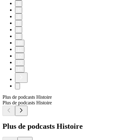
4
5
6
7
8
9
10
11
12
13
14
Plus de podcasts Histoire
Plus de podcasts Histoire
Plus de podcasts Histoire