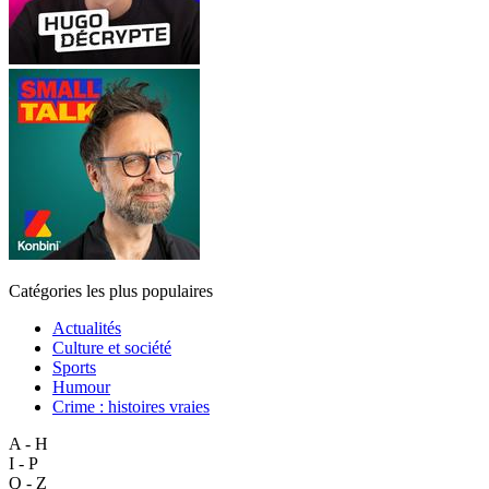
Catégories les plus populaires
Actualités
Culture et société
Sports
Humour
Crime : histoires vraies
A - H
I - P
Q - Z