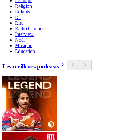
Politique
Religion
Enfants
DJ
Rire
Radio Campus
Interview
Noël
Musique
Education
Les meilleurs podcasts