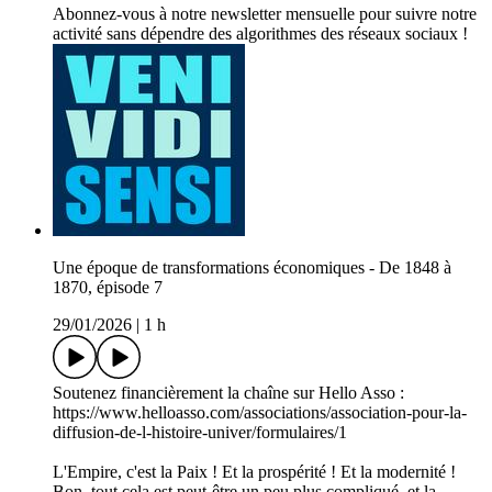
Abonnez-vous à notre newsletter mensuelle pour suivre notre
activité sans dépendre des algorithmes des réseaux sociaux !
Une époque de transformations économiques - De 1848 à
1870, épisode 7
29/01/2026
|
1 h
Soutenez financièrement la chaîne sur Hello Asso :
https://www.helloasso.com/associations/association-pour-la-
diffusion-de-l-histoire-univer/formulaires/1
L'Empire, c'est la Paix ! Et la prospérité ! Et la modernité !
Bon, tout cela est peut-être un peu plus compliqué, et la