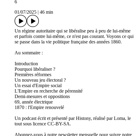
6
01/07/2025
|
46 min
Un régime autoritaire qui se libéralise peu à peu de lui-même
et parfois contre lui-même, ce n'est pas courant. Voyons ce qui
se passe dans la vie politique française des années 1860.
Au sommaire :
Introduction
Pourquoi libéraliser ?
Premières réformes
Un nouveau jeu électoral ?
Un essai d'Empire social
L'Empire en recherche de pérennité
Demi-mesures et oppositions
69, année électrique
1870 : l'Empire renouvelé
Un podcast écrit et présenté par Histony, réalisé par Loma, le
tout sous licence CC-BY-SA.
Abonnez-vous à notre newsletter mensuelle pour suivre notre