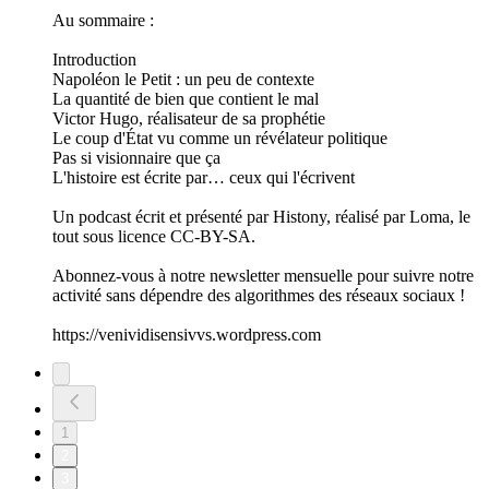
Au sommaire :
Introduction
Napoléon le Petit : un peu de contexte
La quantité de bien que contient le mal
Victor Hugo, réalisateur de sa prophétie
Le coup d'État vu comme un révélateur politique
Pas si visionnaire que ça
L'histoire est écrite par… ceux qui l'écrivent
Un podcast écrit et présenté par Histony, réalisé par Loma, le
tout sous licence CC-BY-SA.
Abonnez-vous à notre newsletter mensuelle pour suivre notre
activité sans dépendre des algorithmes des réseaux sociaux !
https://venividisensivvs.wordpress.com
1
2
3