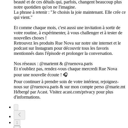
beauté et de ces détails qui, parfois, changent beaucoup plus
notre quotidien qu'on ne l'imagine.
La phrase à retenir : "Je choisis la joie maintenant. Elle crée ce
qui vient."
Et comme chaque mois, c'est aussi une invitation à sortir de
votre routine, à expérimenter, à vous challenger et à tester de
nouvelles choses !
Retrouvez les produits Rue Nova sur notre site internet et le
podcast sur Instagram pour découvrir tous les favoris
mentionnés dans l'épisode et prolonger la conversation.
Nos réseaux : @mariemt & @ruenova.paris
Et n'oubliez pas, rendez-vous chaque mercredi Rue Nova
pour une nouvelle écoute ! 🎧
Pour continuer à prendre soin de votre intérieur, rejoignez-
nous sur @ruenova.paris & sur mon compte perso @marie.mt
Hébergé par Acast. Visitez acast.com/privacy pour plus
d'informations.
1