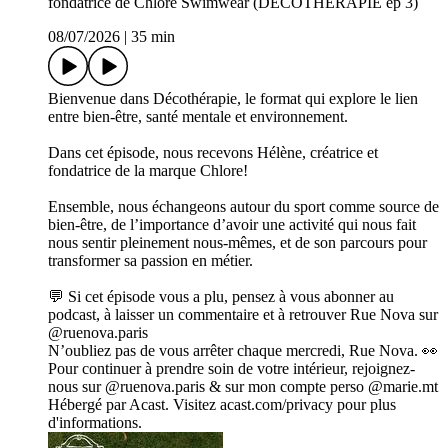
fondatrice de Chlore Swimwear (DÉCOTHÉRAPIE ép 3)
08/07/2026
|
35 min
Bienvenue dans Décothérapie, le format qui explore le lien
entre bien-être, santé mentale et environnement.
Dans cet épisode, nous recevons Hélène, créatrice et
fondatrice de la marque Chlore!
Ensemble, nous échangeons autour du sport comme source de
bien-être, de l’importance d’avoir une activité qui nous fait
nous sentir pleinement nous-mêmes, et de son parcours pour
transformer sa passion en métier.
💬 Si cet épisode vous a plu, pensez à vous abonner au
podcast, à laisser un commentaire et à retrouver Rue Nova sur
@ruenova.paris
N’oubliez pas de vous arrêter chaque mercredi, Rue Nova. 👀
Pour continuer à prendre soin de votre intérieur, rejoignez-
nous sur @ruenova.paris & sur mon compte perso @marie.mt
Hébergé par Acast. Visitez acast.com/privacy pour plus
d'informations.