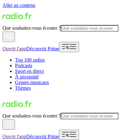
Aller au contenu
Que souhaitez-vous écouter ?
Ouvrir l'app
Découvrir Prime
Top 100 radios
Podcasts
Sport en direct
À proximité
Genres musicaux
Thèmes
Que souhaitez-vous écouter ?
Ouvrir l'app
Découvrir Prime