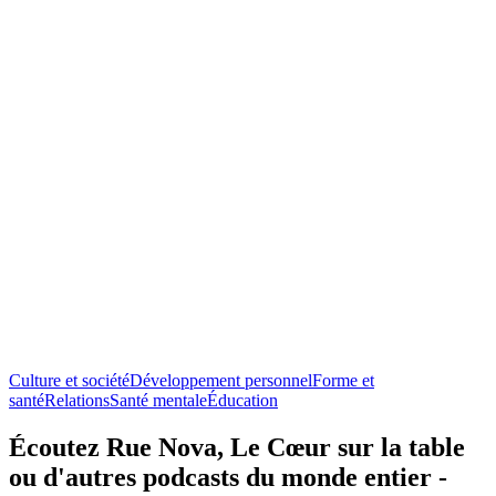
Culture et société
Développement personnel
Forme et
santé
Relations
Santé mentale
Éducation
Écoutez Rue Nova, Le Cœur sur la table
ou d'autres podcasts du monde entier -