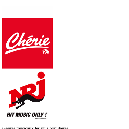
Genres musicaux les plus populaires