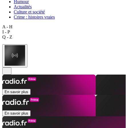
Humour
Actualités
Culture et société
Crime : histoires vraies
A - H
I - P
Q - Z
En savoir plus
En savoir plus