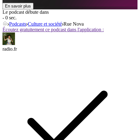
En savoir plus
Le podcast débute dans
- 0 sec.
Podcasts
Culture et société
Rue Nova
Écoutez gratuitement ce podcast dans l'application :
radio.fr