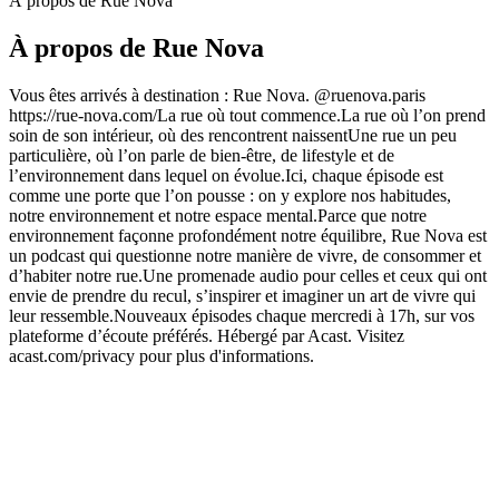
À propos de Rue Nova
À propos de Rue Nova
Vous êtes arrivés à destination : Rue Nova. @ruenova.paris
https://rue-nova.com/La rue où tout commence.La rue où l’on prend
soin de son intérieur, où des rencontrent naissentUne rue un peu
particulière, où l’on parle de bien-être, de lifestyle et de
l’environnement dans lequel on évolue.Ici, chaque épisode est
comme une porte que l’on pousse : on y explore nos habitudes,
notre environnement et notre espace mental.Parce que notre
environnement façonne profondément notre équilibre, Rue Nova est
un podcast qui questionne notre manière de vivre, de consommer et
d’habiter notre rue.Une promenade audio pour celles et ceux qui ont
envie de prendre du recul, s’inspirer et imaginer un art de vivre qui
leur ressemble.Nouveaux épisodes chaque mercredi à 17h, sur vos
plateforme d’écoute préférés. Hébergé par Acast. Visitez
acast.com/privacy pour plus d'informations.
Site web du podcast