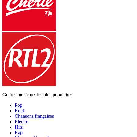
Genres musicaux les plus populaires
Pop
Rock
Chansons françaises
Electro
Hits
Rap