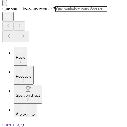
Que souhaitez-vous écouter ?
Radio
Podcasts
Sport en direct
À proximité
Ouvrir l'app