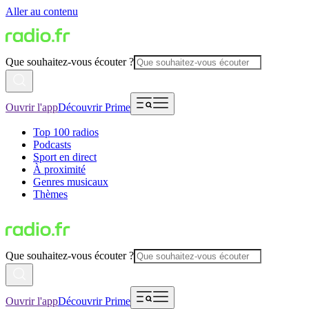
Aller au contenu
Que souhaitez-vous écouter ?
Ouvrir l'app
Découvrir Prime
Top 100 radios
Podcasts
Sport en direct
À proximité
Genres musicaux
Thèmes
Que souhaitez-vous écouter ?
Ouvrir l'app
Découvrir Prime