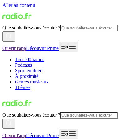
Aller au contenu
Que souhaitez-vous écouter ?
Ouvrir l'app
Découvrir Prime
Top 100 radios
Podcasts
Sport en direct
À proximité
Genres musicaux
Thèmes
Que souhaitez-vous écouter ?
Ouvrir l'app
Découvrir Prime