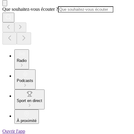
Que souhaitez-vous écouter ?
Radio
Podcasts
Sport en direct
À proximité
Ouvrir l'app