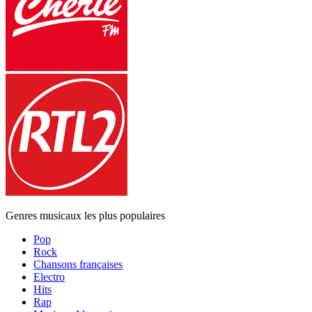
Genres musicaux les plus populaires
Pop
Rock
Chansons françaises
Electro
Hits
Rap