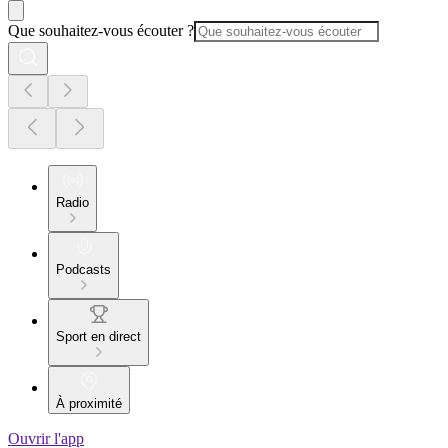
Que souhaitez-vous écouter ?
Radio
Podcasts
Sport en direct
À proximité
Ouvrir l'app