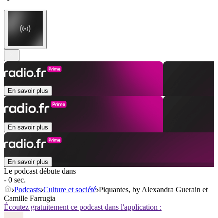
En savoir plus
En savoir plus
En savoir plus
Le podcast débute dans
- 0 sec.
Podcasts
Culture et société
Piquantes, by Alexandra Guerain et
Camille Farrugia
Écoutez gratuitement ce podcast dans l'application :