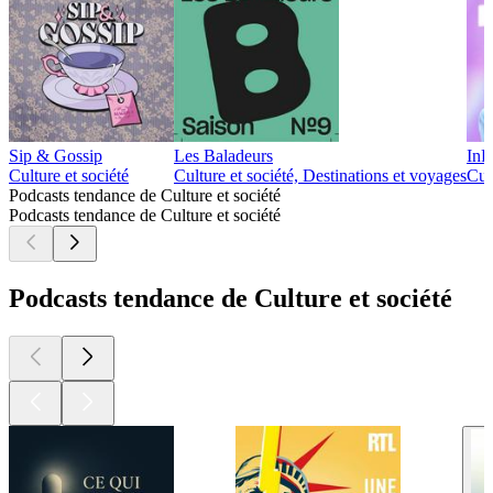
Sip & Gossip
Les Baladeurs
InP
Culture et société
Culture et société, Destinations et voyages
Cul
Podcasts tendance de Culture et société
Podcasts tendance de Culture et société
Podcasts tendance de Culture et société