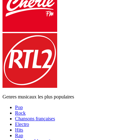
Genres musicaux les plus populaires
Pop
Rock
Chansons françaises
Electro
Hits
Rap