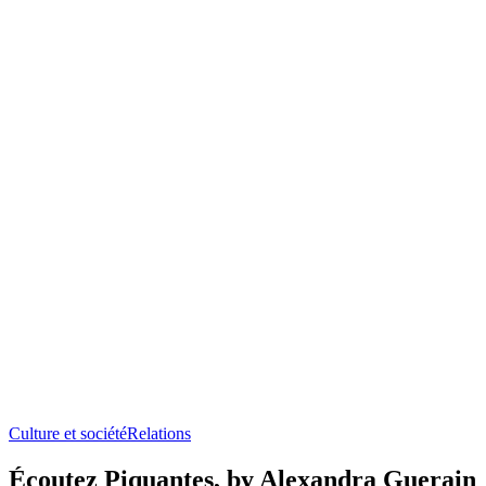
Culture et société
Relations
Écoutez Piquantes, by Alexandra Guerain