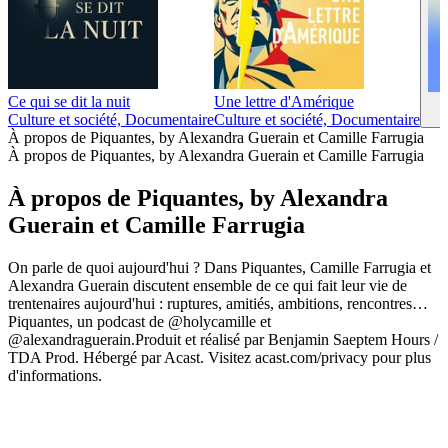
Ce qui se dit la nuit
Une lettre d'Amérique
Culture et société, Documentaire
Culture et société, Documentaire
À propos de Piquantes, by Alexandra Guerain et Camille Farrugia
À propos de Piquantes, by Alexandra Guerain et Camille Farrugia
À propos de Piquantes, by Alexandra
Guerain et Camille Farrugia
On parle de quoi aujourd'hui ? Dans Piquantes, Camille Farrugia et
Alexandra Guerain discutent ensemble de ce qui fait leur vie de
trentenaires aujourd'hui : ruptures, amitiés, ambitions, rencontres…
Piquantes, un podcast de @holycamille et
@alexandraguerain.Produit et réalisé par Benjamin Saeptem Hours /
TDA Prod. Hébergé par Acast. Visitez acast.com/privacy pour plus
d'informations.
Site web du podcast