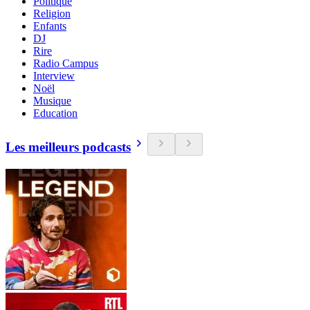
Politique
Religion
Enfants
DJ
Rire
Radio Campus
Interview
Noël
Musique
Education
Les meilleurs podcasts