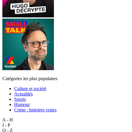
Catégories les plus populaires
Culture et société
Actualités
Sports
Humour
Crime : histoires vraies
A - H
I - P
Q - Z