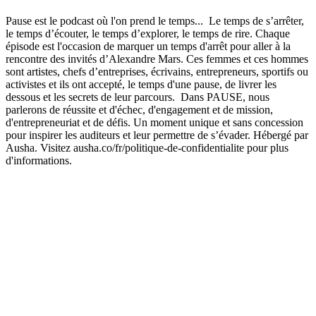
Pause est le podcast où l'on prend le temps... Le temps de s’arrêter,
le temps d’écouter, le temps d’explorer, le temps de rire. Chaque
épisode est l'occasion de marquer un temps d'arrêt pour aller à la
rencontre des invités d’Alexandre Mars. Ces femmes et ces hommes
sont artistes, chefs d’entreprises, écrivains, entrepreneurs, sportifs ou
activistes et ils ont accepté, le temps d'une pause, de livrer les
dessous et les secrets de leur parcours. Dans PAUSE, nous
parlerons de réussite et d'échec, d'engagement et de mission,
d'entrepreneuriat et de défis. Un moment unique et sans concession
pour inspirer les auditeurs et leur permettre de s’évader. Hébergé par
Ausha. Visitez ausha.co/fr/politique-de-confidentialite pour plus
d'informations.
Site web du podcast