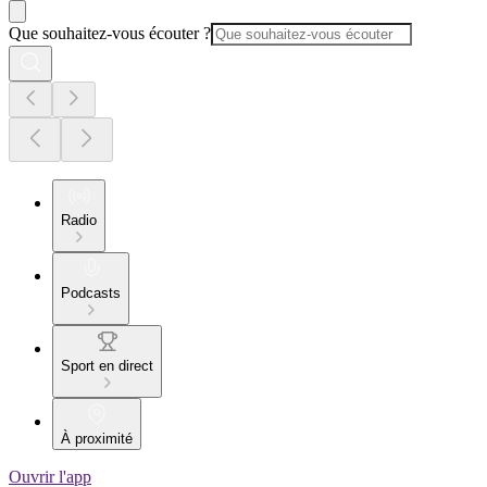
Que souhaitez-vous écouter ?
Radio
Podcasts
Sport en direct
À proximité
Ouvrir l'app