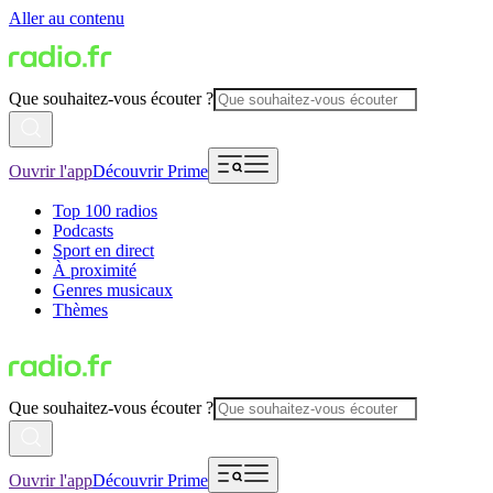
Aller au contenu
Que souhaitez-vous écouter ?
Ouvrir l'app
Découvrir Prime
Top 100 radios
Podcasts
Sport en direct
À proximité
Genres musicaux
Thèmes
Que souhaitez-vous écouter ?
Ouvrir l'app
Découvrir Prime