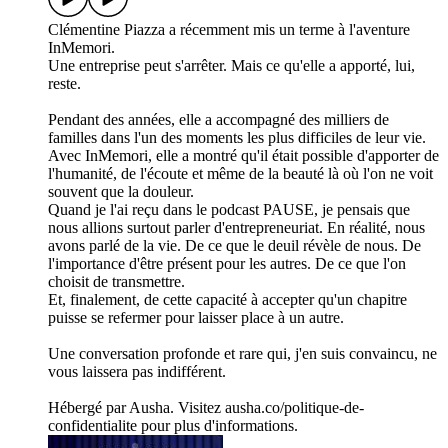
Clémentine Piazza a récemment mis un terme à l'aventure
InMemori.
Une entreprise peut s'arrêter. Mais ce qu'elle a apporté, lui,
reste.
Pendant des années, elle a accompagné des milliers de
familles dans l'un des moments les plus difficiles de leur vie.
Avec InMemori, elle a montré qu'il était possible d'apporter de
l'humanité, de l'écoute et même de la beauté là où l'on ne voit
souvent que la douleur.
Quand je l'ai reçu dans le podcast PAUSE, je pensais que
nous allions surtout parler d'entrepreneuriat. En réalité, nous
avons parlé de la vie. De ce que le deuil révèle de nous. De
l'importance d'être présent pour les autres. De ce que l'on
choisit de transmettre.
Et, finalement, de cette capacité à accepter qu'un chapitre
puisse se refermer pour laisser place à un autre.
Une conversation profonde et rare qui, j'en suis convaincu, ne
vous laissera pas indifférent.
Hébergé par Ausha. Visitez ausha.co/politique-de-
confidentialite pour plus d'informations.