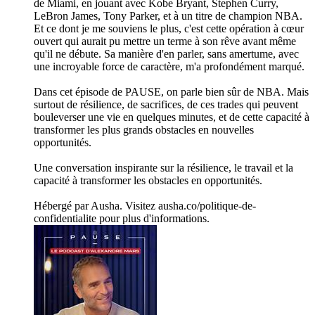
de Miami, en jouant avec Kobe Bryant, Stephen Curry,
LeBron James, Tony Parker, et à un titre de champion NBA.
Et ce dont je me souviens le plus, c'est cette opération à cœur
ouvert qui aurait pu mettre un terme à son rêve avant même
qu'il ne débute. Sa manière d'en parler, sans amertume, avec
une incroyable force de caractère, m'a profondément marqué.
Dans cet épisode de PAUSE, on parle bien sûr de NBA. Mais
surtout de résilience, de sacrifices, de ces trades qui peuvent
bouleverser une vie en quelques minutes, et de cette capacité à
transformer les plus grands obstacles en nouvelles
opportunités.
Une conversation inspirante sur la résilience, le travail et la
capacité à transformer les obstacles en opportunités.
Hébergé par Ausha. Visitez ausha.co/politique-de-
confidentialite pour plus d'informations.