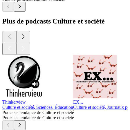
Plus de podcasts Culture et société
Thinkerview
EX...
Culture et société, Sciences, Éducation
Culture et société, Journaux pe
Podcasts tendance de Culture et société
Podcasts tendance de Culture et société