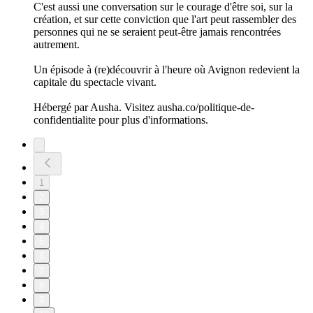
C'est aussi une conversation sur le courage d'être soi, sur la
création, et sur cette conviction que l'art peut rassembler des
personnes qui ne se seraient peut-être jamais rencontrées
autrement.
Un épisode à (re)découvrir à l'heure où Avignon redevient la
capitale du spectacle vivant.
Hébergé par Ausha. Visitez ausha.co/politique-de-
confidentialite pour plus d'informations.
1
2
3
4
5
6
7
8
9