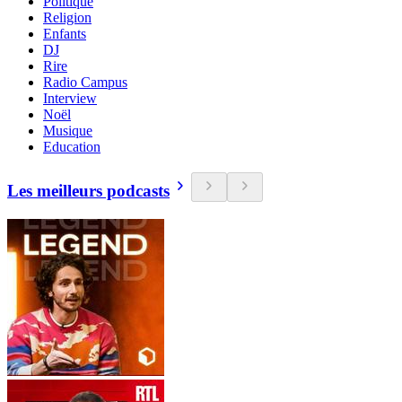
Politique
Religion
Enfants
DJ
Rire
Radio Campus
Interview
Noël
Musique
Education
Les meilleurs podcasts