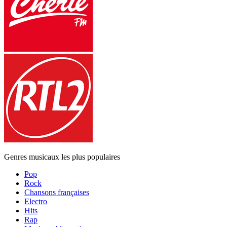
Genres musicaux les plus populaires
Pop
Rock
Chansons françaises
Electro
Hits
Rap