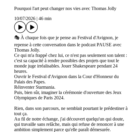
Pourquoi l'art peut changer nos vies avec Thomas Jolly
10/07/2026
|
46 min
🎭 À chaque fois que je pense au Festival d'Avignon, je
repense à cette conversation dans le podcast PAUSE avec
Thomas Jolly.
Ce qui m'a frappé chez lui, ce n'est pas seulement son talent :
c'est sa capacité à rendre possibles des projets que tout le
monde juge irréalisables. Jouer Shakespeare pendant 24
heures.
Ouvrir le Festival d'Avignon dans la Cour d'Honneur du
Palais des Papes.
Réinventer Starmania.
Puis, bien sûr, imaginer la cérémonie d'ouverture des Jeux
Olympiques de Paris 2024.
Rien, dans son parcours, ne semblait pourtant le prédestiner à
tout ça.
Au fil de notre échange, j'ai découvert quelqu'un qui doute,
qui travaille sans relâche, mais qui refuse de renoncer à une
ambition simplement parce qu'elle paraît démesurée.