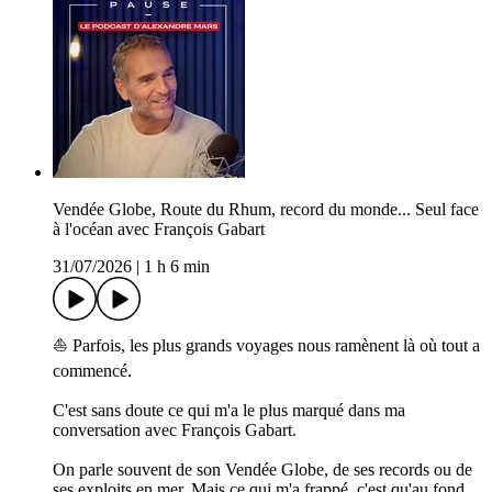
Vendée Globe, Route du Rhum, record du monde... Seul face
à l'océan avec François Gabart
31/07/2026
|
1 h 6 min
⛵️ Parfois, les plus grands voyages nous ramènent là où tout a
commencé.
C'est sans doute ce qui m'a le plus marqué dans ma
conversation avec François Gabart.
On parle souvent de son Vendée Globe, de ses records ou de
ses exploits en mer. Mais ce qui m'a frappé, c'est qu'au fond,