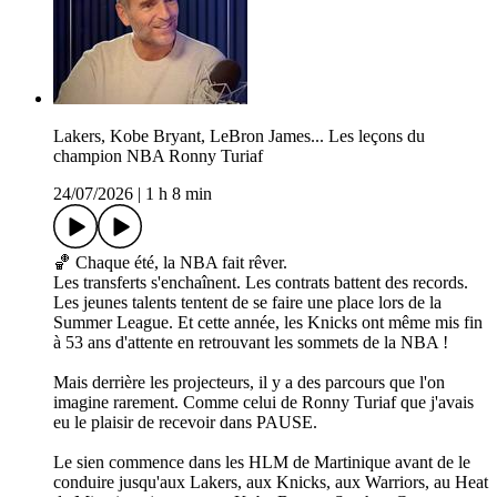
Lakers, Kobe Bryant, LeBron James... Les leçons du
champion NBA Ronny Turiaf
24/07/2026
|
1 h 8 min
🏀 Chaque été, la NBA fait rêver.
Les transferts s'enchaînent. Les contrats battent des records.
Les jeunes talents tentent de se faire une place lors de la
Summer League. Et cette année, les Knicks ont même mis fin
à 53 ans d'attente en retrouvant les sommets de la NBA !
Mais derrière les projecteurs, il y a des parcours que l'on
imagine rarement. Comme celui de Ronny Turiaf que j'avais
eu le plaisir de recevoir dans PAUSE.
Le sien commence dans les HLM de Martinique avant de le
conduire jusqu'aux Lakers, aux Knicks, aux Warriors, au Heat