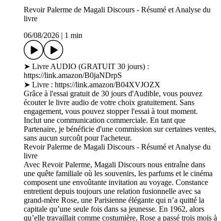
Revoir Palerme de Magali Discours - Résumé et Analyse du
livre
06/08/2026
|
1 min
➤ Livre AUDIO (GRATUIT 30 jours) :
https://link.amazon/B0jaNDrpS
➤ Livre : https://link.amazon/B04XVJOZX
Grâce à l'essai gratuit de 30 jours d'Audible, vous pouvez
écouter le livre audio de votre choix gratuitement. Sans
engagement, vous pouvez stopper l'essai à tout moment.
Inclut une communication commerciale. En tant que
Partenaire, je bénéficie d'une commission sur certaines ventes,
sans aucun surcoût pour l'acheteur.
Revoir Palerme de Magali Discours - Résumé et Analyse du
livre
Avec Revoir Palerme, Magali Discours nous entraîne dans
une quête familiale où les souvenirs, les parfums et le cinéma
composent une envoûtante invitation au voyage. Constance
entretient depuis toujours une relation fusionnelle avec sa
grand-mère Rose, une Parisienne élégante qui n’a quitté la
capitale qu’une seule fois dans sa jeunesse. En 1962, alors
qu’elle travaillait comme costumière, Rose a passé trois mois à