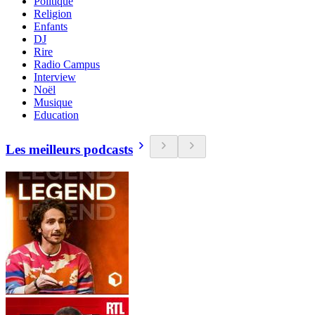
Politique
Religion
Enfants
DJ
Rire
Radio Campus
Interview
Noël
Musique
Education
Les meilleurs podcasts