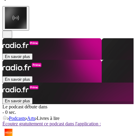
En savoir plus
En savoir plus
En savoir plus
Le podcast débute dans
- 0 sec.
Podcasts
Arts
Livres à lire
Écoutez gratuitement ce podcast dans l'application :