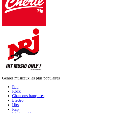
Genres musicaux les plus populaires
Pop
Rock
Chansons françaises
Electro
Hits
Rap