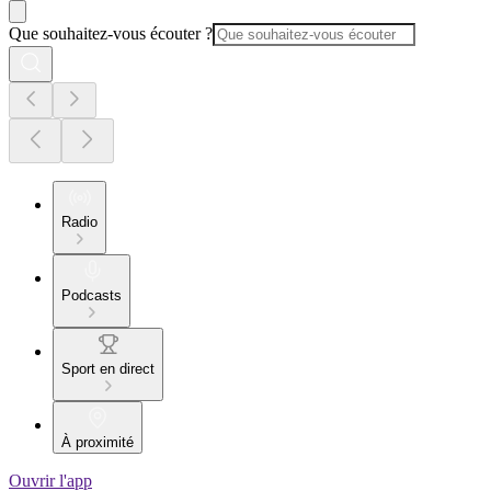
Que souhaitez-vous écouter ?
Radio
Podcasts
Sport en direct
À proximité
Ouvrir l'app