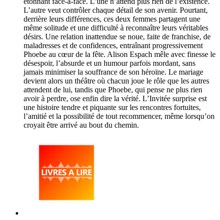
étonnant face-à-face. L’une n’attend plus rien de l’existence.
L’autre veut contrôler chaque détail de son avenir. Pourtant,
derrière leurs différences, ces deux femmes partagent une
même solitude et une difficulté à reconnaître leurs véritables
désirs. Une relation inattendue se noue, faite de franchise, de
maladresses et de confidences, entraînant progressivement
Phoebe au cœur de la fête. Alison Espach mêle avec finesse le
désespoir, l’absurde et un humour parfois mordant, sans
jamais minimiser la souffrance de son héroïne. Le mariage
devient alors un théâtre où chacun joue le rôle que les autres
attendent de lui, tandis que Phoebe, qui pense ne plus rien
avoir à perdre, ose enfin dire la vérité. L’Invitée surprise est
une histoire tendre et piquante sur les rencontres fortuites,
l’amitié et la possibilité de tout recommencer, même lorsqu’on
croyait être arrivé au bout du chemin.