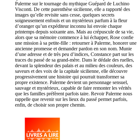
Palerme sur le tournage du mythique Guépard de Luchino
Visconti. De cette parenthèse sicilienne, elle a rapporté des
images qu’elle revisite sans cesse, quelques secrets
soigneusement enfouis et un mystérieux parfum à la fleur
d’oranger qu’un expéditeur inconnu lui envoie chaque
printemps depuis soixante ans. Mais au crépuscule de sa vie,
alors que sa mémoire commence à lui échapper, Rose confie
une mission à sa petite-fille : retourner à Palerme, honorer une
ancienne promesse et demander pardon en son nom. Munie
d’une adresse et de très peu d’indices, Constance part sur les
traces du passé de sa grand-mère. Dans le dédale des ruelles,
devant la splendeur des palais et au milieu des couleurs, des
saveurs et des voix de la capitale sicilienne, elle découvre
progressivement une histoire qui pourrait transformer sa
propre existence. Palerme devient un personnage sensuel,
sauvage et mystérieux, capable de faire remonter les vérités
que les familles préfèrent parfois taire. Revoir Palerme nous
rappelle que revenir sur les lieux du passé permet parfois,
enfin, de choisir son propre chemin.