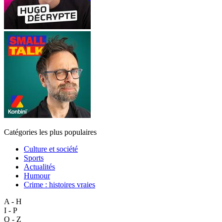
Catégories les plus populaires
Culture et société
Sports
Actualités
Humour
Crime : histoires vraies
A - H
I - P
Q - Z