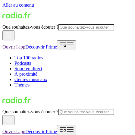
Aller au contenu
Que souhaitez-vous écouter ?
Ouvrir l'app
Découvrir Prime
Top 100 radios
Podcasts
Sport en direct
À proximité
Genres musicaux
Thèmes
Que souhaitez-vous écouter ?
Ouvrir l'app
Découvrir Prime