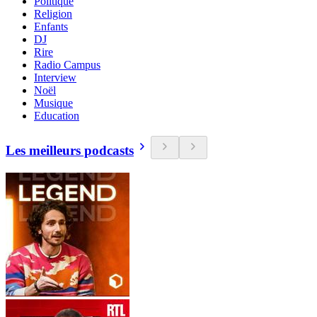
Politique
Religion
Enfants
DJ
Rire
Radio Campus
Interview
Noël
Musique
Education
Les meilleurs podcasts