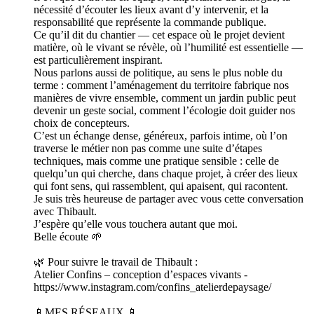
nécessité d’écouter les lieux avant d’y intervenir, et la
responsabilité que représente la commande publique.
Ce qu’il dit du chantier — cet espace où le projet devient
matière, où le vivant se révèle, où l’humilité est essentielle —
est particulièrement inspirant.
Nous parlons aussi de politique, au sens le plus noble du
terme : comment l’aménagement du territoire fabrique nos
manières de vivre ensemble, comment un jardin public peut
devenir un geste social, comment l’écologie doit guider nos
choix de concepteurs.
C’est un échange dense, généreux, parfois intime, où l’on
traverse le métier non pas comme une suite d’étapes
techniques, mais comme une pratique sensible : celle de
quelqu’un qui cherche, dans chaque projet, à créer des lieux
qui font sens, qui rassemblent, qui apaisent, qui racontent.
Je suis très heureuse de partager avec vous cette conversation
avec Thibault.
J’espère qu’elle vous touchera autant que moi.
Belle écoute 🌱
🌿 Pour suivre le travail de Thibault :
Atelier Confins – conception d’espaces vivants -
https://www.instagram.com/confins_atelierdepaysage/
📱MES RÉSEAUX 📱