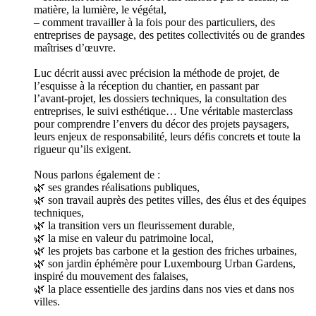
matière, la lumière, le végétal,
– comment travailler à la fois pour des particuliers, des
entreprises de paysage, des petites collectivités ou de grandes
maîtrises d’œuvre.
Luc décrit aussi avec précision la méthode de projet, de
l’esquisse à la réception du chantier, en passant par
l’avant‑projet, les dossiers techniques, la consultation des
entreprises, le suivi esthétique… Une véritable masterclass
pour comprendre l’envers du décor des projets paysagers,
leurs enjeux de responsabilité, leurs défis concrets et toute la
rigueur qu’ils exigent.
Nous parlons également de :
🌿 ses grandes réalisations publiques,
🌿 son travail auprès des petites villes, des élus et des équipes
techniques,
🌿 la transition vers un fleurissement durable,
🌿 la mise en valeur du patrimoine local,
🌿 les projets bas carbone et la gestion des friches urbaines,
🌿 son jardin éphémère pour Luxembourg Urban Gardens,
inspiré du mouvement des falaises,
🌿 la place essentielle des jardins dans nos vies et dans nos
villes.