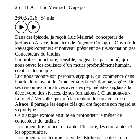
#5- JHDC - Luc Meinrad - Oupapo
26/02/2026
|
54 min
Dans cet épisode, je reçois Luc Meinrad, concepteur de
jardins en Alsace, fondateur de l’agence Oupapo – Ouvroir de
Paysages Potentiels et nouveau président de l’Association des
Concepteurs de Jardins.
Un professionnel rare, sensible, exigeant et passionné, qui
nous ouvre les coulisses d’un métier profondément humain,
créatif et technique.
Luc nous raconte son parcours atypique, qui commence dans
l’agriculture avant de l’amener vers la création paysagère. De
ses rencontres fondatrices avec des pépiniéristes anglais à la
découverte des vivaces, de ses formations à Chaumont-sur-
Loire et à Versailles jusqu’à la création de son agence en
Alsace, il partage les étapes clés qui ont façonné son regard et
sa pratique.
Ce dialogue explore ensuite en profondeur le métier de
concepteur de jardins :
– comment lire un lieu, en capter l’histoire, les contraintes et
les opportunités,
– comment raconter une nouvelle histoire par le dessin, la