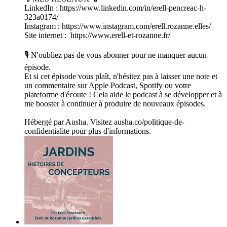
LinkedIn : https://www.linkedin.com/in/erell-pencreac-h-
323a0174/
Instagram : https://www.instagram.com/erell.rozanne.elles/
Site internet : https://www.erell-et-rozanne.fr/
🎙️ N'oubliez pas de vous abonner pour ne manquer aucun
épisode.
Et si cet épisode vous plaît, n'hésitez pas à laisser une note et
un commentaire sur Apple Podcast, Spotify ou votre
plateforme d'écoute ! Cela aide le podcast à se développer et à
me booster à continuer à produire de nouveaux épisodes.
Hébergé par Ausha. Visitez ausha.co/politique-de-
confidentialite pour plus d'informations.