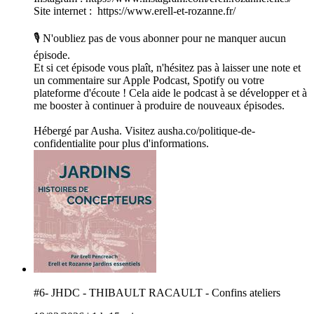
Site internet : https://www.erell-et-rozanne.fr/
🎙️ N'oubliez pas de vous abonner pour ne manquer aucun
épisode.
Et si cet épisode vous plaît, n'hésitez pas à laisser une note et
un commentaire sur Apple Podcast, Spotify ou votre
plateforme d'écoute ! Cela aide le podcast à se développer et à
me booster à continuer à produire de nouveaux épisodes.
Hébergé par Ausha. Visitez ausha.co/politique-de-
confidentialite pour plus d'informations.
#6- JHDC - THIBAULT RACAULT - Confins ateliers