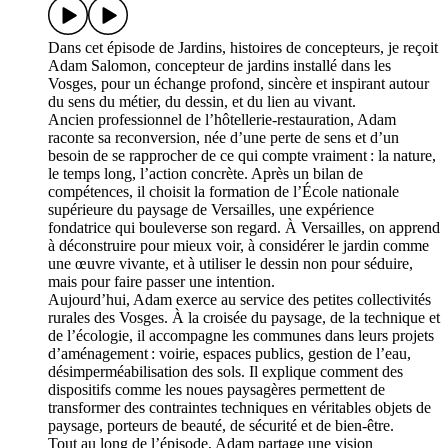
Dans cet épisode de Jardins, histoires de concepteurs, je reçoit
Adam Salomon, concepteur de jardins installé dans les
Vosges, pour un échange profond, sincère et inspirant autour
du sens du métier, du dessin, et du lien au vivant.
Ancien professionnel de l’hôtellerie-restauration, Adam
raconte sa reconversion, née d’une perte de sens et d’un
besoin de se rapprocher de ce qui compte vraiment : la nature,
le temps long, l’action concrète. Après un bilan de
compétences, il choisit la formation de l’École nationale
supérieure du paysage de Versailles, une expérience
fondatrice qui bouleverse son regard. À Versailles, on apprend
à déconstruire pour mieux voir, à considérer le jardin comme
une œuvre vivante, et à utiliser le dessin non pour séduire,
mais pour faire passer une intention.
Aujourd’hui, Adam exerce au service des petites collectivités
rurales des Vosges. À la croisée du paysage, de la technique et
de l’écologie, il accompagne les communes dans leurs projets
d’aménagement : voirie, espaces publics, gestion de l’eau,
désimperméabilisation des sols. Il explique comment des
dispositifs comme les noues paysagères permettent de
transformer des contraintes techniques en véritables objets de
paysage, porteurs de beauté, de sécurité et de bien-être.
Tout au long de l’épisode, Adam partage une vision