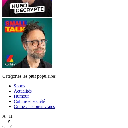
Catégories les plus populaires
Sports
Actualités
Humour
Culture et société
Crime : histoires vraies
A - H
I - P
Q - Z