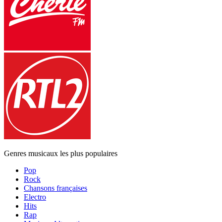
Genres musicaux les plus populaires
Pop
Rock
Chansons françaises
Electro
Hits
Rap