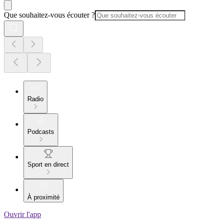
Que souhaitez-vous écouter ?
Radio
Podcasts
Sport en direct
À proximité
Ouvrir l'app