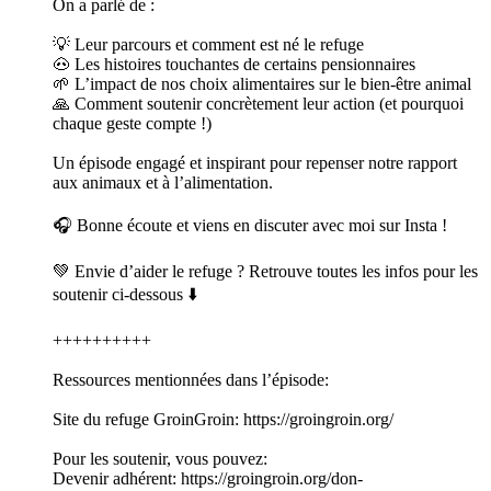
On a parlé de :
💡 Leur parcours et comment est né le refuge
🐽 Les histoires touchantes de certains pensionnaires
🌱 L’impact de nos choix alimentaires sur le bien-être animal
🙏 Comment soutenir concrètement leur action (et pourquoi
chaque geste compte !)
Un épisode engagé et inspirant pour repenser notre rapport
aux animaux et à l’alimentation.
🎧 Bonne écoute et viens en discuter avec moi sur Insta !
💚 Envie d’aider le refuge ? Retrouve toutes les infos pour les
soutenir ci-dessous ⬇️
++++++++++
Ressources mentionnées dans l’épisode:
Site du refuge GroinGroin: https://groingroin.org/
Pour les soutenir, vous pouvez:
Devenir adhérent: https://groingroin.org/don-