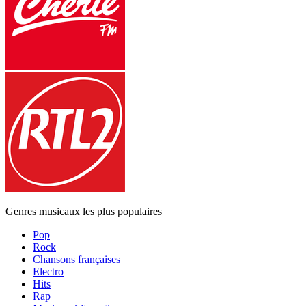
Genres musicaux les plus populaires
Pop
Rock
Chansons françaises
Electro
Hits
Rap