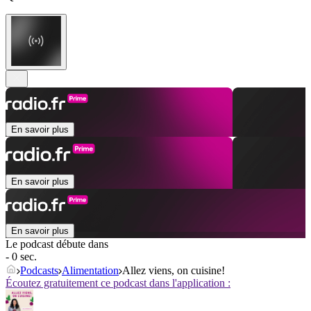
En savoir plus
En savoir plus
En savoir plus
Le podcast débute dans
- 0 sec.
Podcasts
Alimentation
Allez viens, on cuisine!
Écoutez gratuitement ce podcast dans l'application :