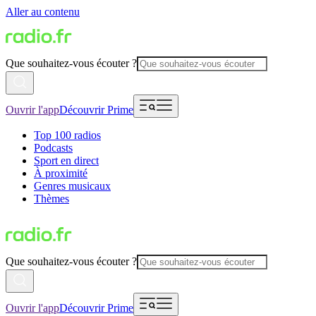
Aller au contenu
Que souhaitez-vous écouter ?
Ouvrir l'app
Découvrir Prime
Top 100 radios
Podcasts
Sport en direct
À proximité
Genres musicaux
Thèmes
Que souhaitez-vous écouter ?
Ouvrir l'app
Découvrir Prime