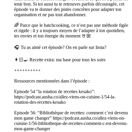
tenir bon. Si toi aussi tu te retrouves parfois découragée, cet
épisode va te donner des pistes concrètes pour adapter ton
organisation et ne pas tout abandonner.
🌈 Parce que le batchcooking, ce n’est pas une méthode figée
et rigide : il y a toujours moyen de l’adapter à ton quotidien,
tes envies et ton énergie du moment 🤘🏼
🎧 Tu as aimé cet épisode? On en parle sur Insta?
👩🏻‍🍳 Recette extra: ma base pour tous les soirs
++++++++++
Ressources mentionnées dans l’épisode :
Episode 54 “la rotation de recettes kesako”:
https://podcast.ausha.co/allez-viens-on-cuisine-1/54-la-
rotation-des-recettes-kesako
Episode 56: “Bibliothèque de recettes: comment c’est devenu
mon game changer” https://podcast.ausha.co/allez-viens-on-
cuisine-1/56-bibliotheque-de-recettes-comment-c-est-devenu-
mon-game-changer