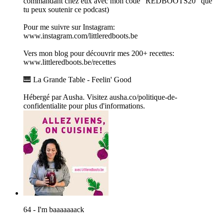
commandant chez eux avec mon code “REDBOOTS20” que
tu peux soutenir ce podcast)
Pour me suivre sur Instagram:
www.instagram.com/littleredboots.be
Vers mon blog pour découvrir mes 200+ recettes:
www.littleredboots.be/recettes
🎹 La Grande Table - Feelin' Good
Hébergé par Ausha. Visitez ausha.co/politique-de-
confidentialite pour plus d'informations.
64 - I'm baaaaaaack