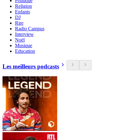
Politique
Religion
Enfants
DJ
Rire
Radio Campus
Interview
Noël
Musique
Education
Les meilleurs podcasts