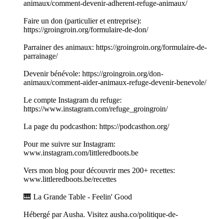
animaux/comment-devenir-adherent-refuge-animaux/
Faire un don (particulier et entreprise):
https://groingroin.org/formulaire-de-don/
Parrainer des animaux: https://groingroin.org/formulaire-de-
parrainage/
Devenir bénévole: https://groingroin.org/don-
animaux/comment-aider-animaux-refuge-devenir-benevole/
Le compte Instagram du refuge:
https://www.instagram.com/refuge_groingroin/
La page du podcasthon: https://podcasthon.org/
Pour me suivre sur Instagram:
www.instagram.com/littleredboots.be
Vers mon blog pour découvrir mes 200+ recettes:
www.littleredboots.be/recettes
🎹 La Grande Table - Feelin' Good
Hébergé par Ausha. Visitez ausha.co/politique-de-