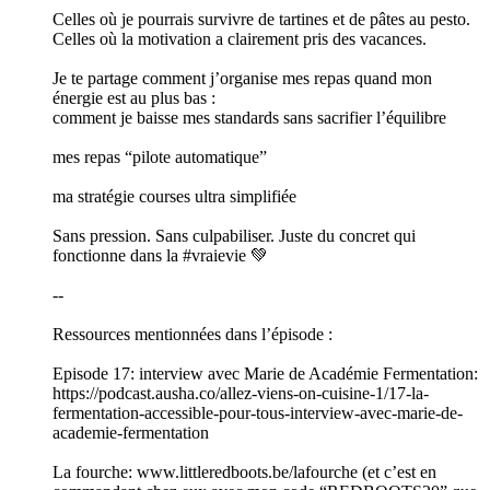
Celles où je pourrais survivre de tartines et de pâtes au pesto.
Celles où la motivation a clairement pris des vacances.
Je te partage comment j’organise mes repas quand mon
énergie est au plus bas :
comment je baisse mes standards sans sacrifier l’équilibre
mes repas “pilote automatique”
ma stratégie courses ultra simplifiée
Sans pression. Sans culpabiliser. Juste du concret qui
fonctionne dans la #vraievie 💚
--
Ressources mentionnées dans l’épisode :
Episode 17: interview avec Marie de Académie Fermentation:
https://podcast.ausha.co/allez-viens-on-cuisine-1/17-la-
fermentation-accessible-pour-tous-interview-avec-marie-de-
academie-fermentation
La fourche: www.littleredboots.be/lafourche (et c’est en