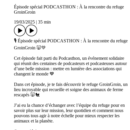
Épisode spécial PODCASTHON : À la rencontre du refuge
GroinGroin
19/03/2025
|
35 min
🎙 Épisode spécial PODCASTHON : À la rencontre du refuge
GroinGroin 🐷💚
Cet épisode fait parti du Podcasthon, un événement solidaire
qui réunit des centaines de podcasteurs et podcasteuses autour
d’une belle mission : mettre en lumière des associations qui
changent le monde 💙
Dans cet épisode, je te fais découvrir le refuge GroinGroin, un
lieu incroyable qui recueille et soigne des animaux de ferme
rescapés 🐷🐔
J’ai eu la chance d’échanger avec l’équipe du refuge pour en
savoir plus sur leur mission, leur quotidien et comment nous
pouvons tous agir à notre échelle pour mieux respecter les
animaux et la planète.