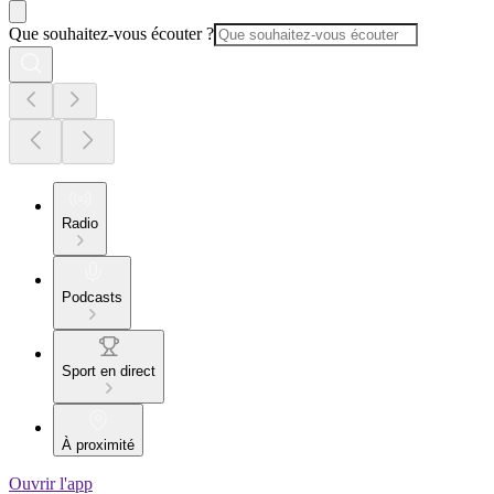
Que souhaitez-vous écouter ?
Radio
Podcasts
Sport en direct
À proximité
Ouvrir l'app