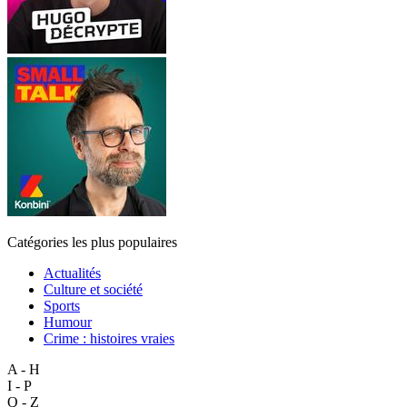
Catégories les plus populaires
Actualités
Culture et société
Sports
Humour
Crime : histoires vraies
A - H
I - P
Q - Z