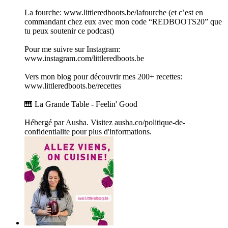
La fourche: www.littleredboots.be/lafourche (et c’est en
commandant chez eux avec mon code “REDBOOTS20” que
tu peux soutenir ce podcast)
Pour me suivre sur Instagram:
www.instagram.com/littleredboots.be
Vers mon blog pour découvrir mes 200+ recettes:
www.littleredboots.be/recettes
🎹 La Grande Table - Feelin' Good
Hébergé par Ausha. Visitez ausha.co/politique-de-
confidentialite pour plus d'informations.