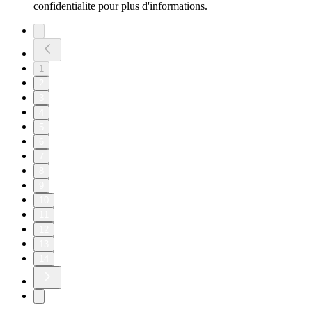
confidentialite pour plus d'informations.
1
2
3
4
5
6
7
8
9
10
11
12
13
14