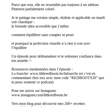
Parce que non, elle ne ressemble pas toujours à un tableau
Pinterest parfaitement coloré.
Je te partage ma version simple, réaliste et applicable un mardi
soir chaotique :
la formule ultra accessible que j’utilise
comment équilibrer sans compter ni peser
et pourquoi la perfection visuelle n’a rien à voir avec
l’équilibre
Un épisode pour dédramatiser et te redonner confiance dans
ton assiette ✨
Ressources mentionnées dans l’épisode :
La fourche: www.littleredboots.be/lafourche (et c’est en
commandant chez eux avec mon code “REDBOOTS20” que
tu peux soutenir ce podcast)
Pour me suivre sur Instagram:
www.instagram.com/littleredboots.be
Vers mon blog pour découvrir mes 200+ recettes: