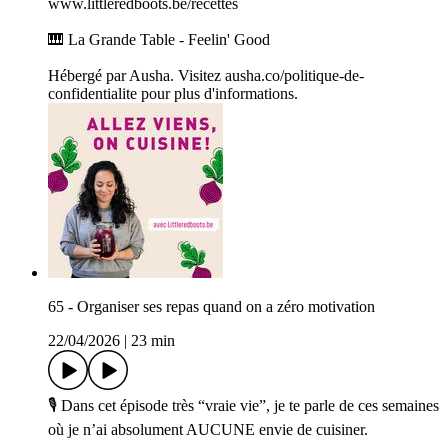
www.littleredboots.be/recettes
🎹 La Grande Table - Feelin' Good
Hébergé par Ausha. Visitez ausha.co/politique-de-
confidentialite pour plus d'informations.
65 - Organiser ses repas quand on a zéro motivation
22/04/2026
|
23 min
🎙 Dans cet épisode très “vraie vie”, je te parle de ces semaines
où je n’ai absolument AUCUNE envie de cuisiner.