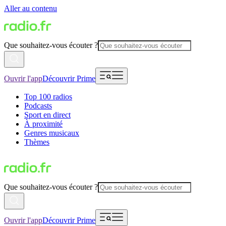
Aller au contenu
Que souhaitez-vous écouter ?
Ouvrir l'app
Découvrir Prime
Top 100 radios
Podcasts
Sport en direct
À proximité
Genres musicaux
Thèmes
Que souhaitez-vous écouter ?
Ouvrir l'app
Découvrir Prime