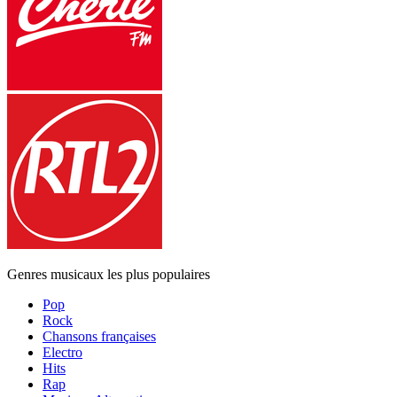
Genres musicaux les plus populaires
Pop
Rock
Chansons françaises
Electro
Hits
Rap