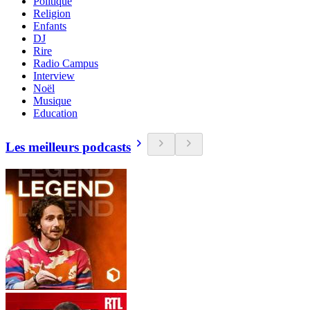
Politique
Religion
Enfants
DJ
Rire
Radio Campus
Interview
Noël
Musique
Education
Les meilleurs podcasts