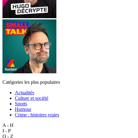
Catégories les plus populaires
Actualités
Culture et société
Sports
Humour
Crime : histoires vraies
A - H
I - P
Q - Z