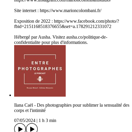
Site internet : https://www.marioncolombani.fr/
Exposition de 2022 : https://www.facebook.com/photo/?
fbid=2151168518376655&set=a.178291212331072
Hébergé par Ausha. Visitez ausha.co/politique-de-
confidentialite pour plus d'informations.
Ilana Caël - Des photographies pour sublimer la sensualité des
corps et l'intimité
07/05/2024
|
1 h 3 min