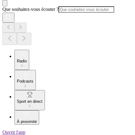
Que souhaitez-vous écouter ?
Radio
Podcasts
Sport en direct
À proximité
Ouvrir l'app