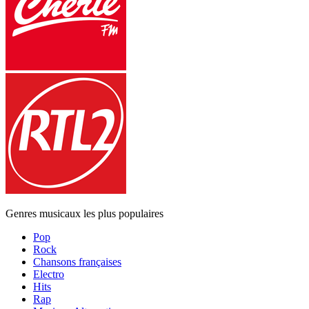
Genres musicaux les plus populaires
Pop
Rock
Chansons françaises
Electro
Hits
Rap