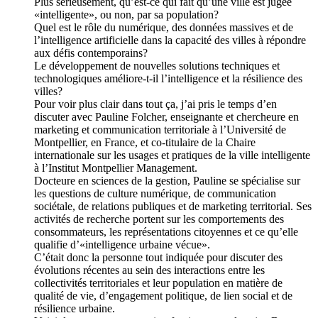
Plus sérieusement, qu’est-ce qui fait qu’une ville est jugée
«intelligente», ou non, par sa population?
Quel est le rôle du numérique, des données massives et de
l’intelligence artificielle dans la capacité des villes à répondre
aux défis contemporains?
Le développement de nouvelles solutions techniques et
technologiques améliore-t-il l’intelligence et la résilience des
villes?
Pour voir plus clair dans tout ça, j’ai pris le temps d’en
discuter avec Pauline Folcher, enseignante et chercheure en
marketing et communication territoriale à l’Université de
Montpellier, en France, et co-titulaire de la Chaire
internationale sur les usages et pratiques de la ville intelligente
à l’Institut Montpellier Management.
Docteure en sciences de la gestion, Pauline se spécialise sur
les questions de culture numérique, de communication
sociétale, de relations publiques et de marketing territorial. Ses
activités de recherche portent sur les comportements des
consommateurs, les représentations citoyennes et ce qu’elle
qualifie d’«intelligence urbaine vécue».
C’était donc la personne tout indiquée pour discuter des
évolutions récentes au sein des interactions entre les
collectivités territoriales et leur population en matière de
qualité de vie, d’engagement politique, de lien social et de
résilience urbaine.