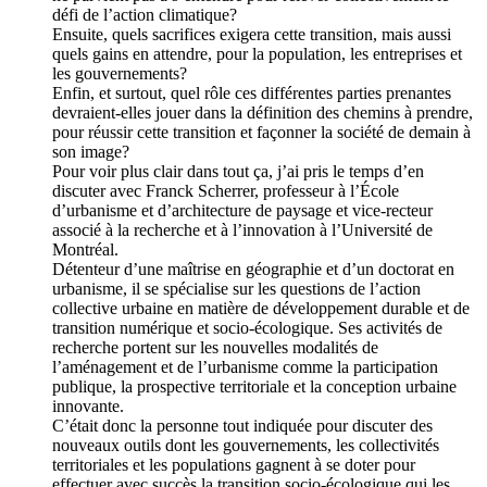
défi de l’action climatique?
Ensuite, quels sacrifices exigera cette transition, mais aussi
quels gains en attendre, pour la population, les entreprises et
les gouvernements?
Enfin, et surtout, quel rôle ces différentes parties prenantes
devraient-elles jouer dans la définition des chemins à prendre,
pour réussir cette transition et façonner la société de demain à
son image?
Pour voir plus clair dans tout ça, j’ai pris le temps d’en
discuter avec Franck Scherrer, professeur à l’École
d’urbanisme et d’architecture de paysage et vice-recteur
associé à la recherche et à l’innovation à l’Université de
Montréal.
Détenteur d’une maîtrise en géographie et d’un doctorat en
urbanisme, il se spécialise sur les questions de l’action
collective urbaine en matière de développement durable et de
transition numérique et socio-écologique. Ses activités de
recherche portent sur les nouvelles modalités de
l’aménagement et de l’urbanisme comme la participation
publique, la prospective territoriale et la conception urbaine
innovante.
C’était donc la personne tout indiquée pour discuter des
nouveaux outils dont les gouvernements, les collectivités
territoriales et les populations gagnent à se doter pour
effectuer avec succès la transition socio-écologique qui les