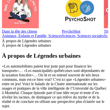
Dans la tête des chiens
PsychoShot
The
Animaux, Enfants et Famille, Sciences
Sciences, Sciences sociales
Sci
À propos de Légendes urbaines
À propos de Légendes urbaines
À propos de Légendes urbaines
«Les automobilistes paient leur juste part pour financer les
transports»… «Les municipalités québécoises sont dépendantes de
la taxation foncière»… On lit et on entend souvent de tels lieux
communs, mais est-ce bien vrai? C'est ici que «Légendes urbaines»
entre en jeu! Voici le balado de la Chaire internationale sur les
usages et pratiques de la ville intelligente de l’Université du Québec
à Montréal. Chaque épisode part d’une idée reçue et tente d’en
révéler les racines, de distinguer ce qui relève du mythe et de la
réalité et de conclure en offrant une perspective plus éclairée sur le
sujet.