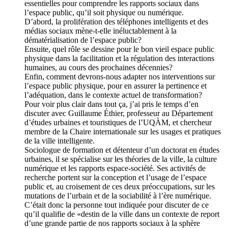
essentielles pour comprendre les rapports sociaux dans
l’espace public, qu’il soit physique ou numérique.
D’abord, la prolifération des téléphones intelligents et des
médias sociaux mène-t-elle inéluctablement à la
dématérialisation de l’espace public?
Ensuite, quel rôle se dessine pour le bon vieil espace public
physique dans la facilitation et la régulation des interactions
humaines, au cours des prochaines décennies?
Enfin, comment devrons-nous adapter nos interventions sur
l’espace public physique, pour en assurer la pertinence et
l’adéquation, dans le contexte actuel de transformation?
Pour voir plus clair dans tout ça, j’ai pris le temps d’en
discuter avec Guillaume Éthier, professeur au Département
d’études urbaines et touristiques de l’UQÀM, et chercheur
membre de la Chaire internationale sur les usages et pratiques
de la ville intelligente.
Sociologue de formation et détenteur d’un doctorat en études
urbaines, il se spécialise sur les théories de la ville, la culture
numérique et les rapports espace-société. Ses activités de
recherche portent sur la conception et l’usage de l’espace
public et, au croisement de ces deux préoccupations, sur les
mutations de l’urbain et de la sociabilité à l’ère numérique.
C’était donc la personne tout indiquée pour discuter de ce
qu’il qualifie de «destin de la ville dans un contexte de report
d’une grande partie de nos rapports sociaux à la sphère