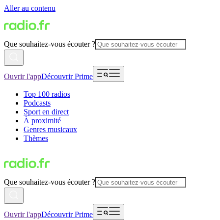
Aller au contenu
Que souhaitez-vous écouter ?
Ouvrir l'app
Découvrir Prime
Top 100 radios
Podcasts
Sport en direct
À proximité
Genres musicaux
Thèmes
Que souhaitez-vous écouter ?
Ouvrir l'app
Découvrir Prime