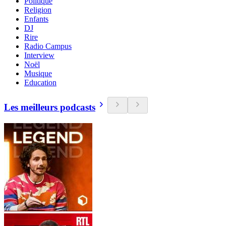
Politique
Religion
Enfants
DJ
Rire
Radio Campus
Interview
Noël
Musique
Education
Les meilleurs podcasts