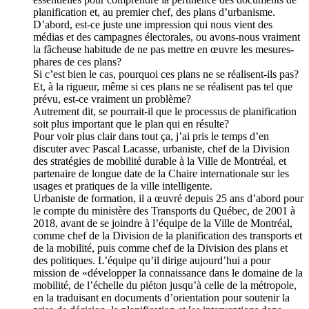
planification et, au premier chef, des plans d’urbanisme.
D’abord, est-ce juste une impression qui nous vient des
médias et des campagnes électorales, ou avons-nous vraiment
la fâcheuse habitude de ne pas mettre en œuvre les mesures-
phares de ces plans?
Si c’est bien le cas, pourquoi ces plans ne se réalisent-ils pas?
Et, à la rigueur, même si ces plans ne se réalisent pas tel que
prévu, est-ce vraiment un problème?
Autrement dit, se pourrait-il que le processus de planification
soit plus important que le plan qui en résulte?
Pour voir plus clair dans tout ça, j’ai pris le temps d’en
discuter avec Pascal Lacasse, urbaniste, chef de la Division
des stratégies de mobilité durable à la Ville de Montréal, et
partenaire de longue date de la Chaire internationale sur les
usages et pratiques de la ville intelligente.
Urbaniste de formation, il a œuvré depuis 25 ans d’abord pour
le compte du ministère des Transports du Québec, de 2001 à
2018, avant de se joindre à l’équipe de la Ville de Montréal,
comme chef de la Division de la planification des transports et
de la mobilité, puis comme chef de la Division des plans et
des politiques. L’équipe qu’il dirige aujourd’hui a pour
mission de «développer la connaissance dans le domaine de la
mobilité, de l’échelle du piéton jusqu’à celle de la métropole,
en la traduisant en documents d’orientation pour soutenir la