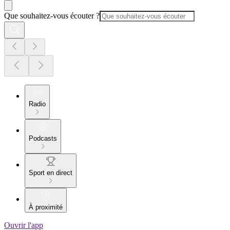
Que souhaitez-vous écouter ?
Radio
Podcasts
Sport en direct
À proximité
Ouvrir l'app