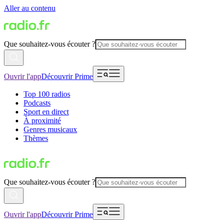
Aller au contenu
Que souhaitez-vous écouter ?
Ouvrir l'app
Découvrir Prime
Top 100 radios
Podcasts
Sport en direct
À proximité
Genres musicaux
Thèmes
Que souhaitez-vous écouter ?
Ouvrir l'app
Découvrir Prime