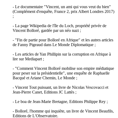
- Le documentaire "Vincent, un ami qui vous veut du bien"
(Complément d'enquête, France 2, prix Albert Londres 2017)
;
- La page Wikipedia de l'île du Loch, propriété privée de
Vincent Bolloré, gardée par un néo nazi ;
- "Fin de partie pour Bolloré en Afrique" et les autres articles
de Fanny Pigeaud dans Le Monde Diplomatique ;
- Les articles de Yan Phillipin sur la corruption en Afrique à
lire sur Mediapart ;
- "Comment Vincent Bolloré mobilise son empire médiatique
pour peser sur la présidentielle", une enquête de Raphaelle
Bacqué et Ariane Chemin, Le Monde ;
- Vincent Tout puissant, un livre de Nicolas Vescovacci et
Jean-Pierre Canet, Editions JC Lattès ;
- Le boa de Jean-Marie Bretagne, Editions Philippe Rey ;
- Bolloré, l'homme qui inquiète, un livre de Vincent Beaufils,
Editions de L'Observatoire.