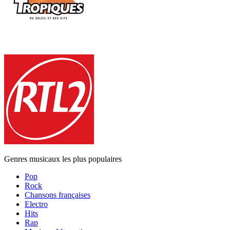
Genres musicaux les plus populaires
Pop
Rock
Chansons françaises
Electro
Hits
Rap