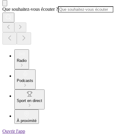
Que souhaitez-vous écouter ?
Radio
Podcasts
Sport en direct
À proximité
Ouvrir l'app