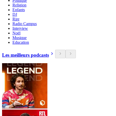
Politique
Religion
Enfants
DJ
Rire
Radio Campus
Interview
Noël
Musique
Education
Les meilleurs podcasts