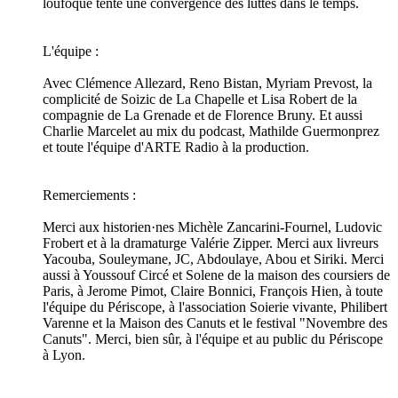
loufoque tente une convergence des luttes dans le temps.
L'équipe :
Avec Clémence Allezard, Reno Bistan, Myriam Prevost, la
complicité de Soizic de La Chapelle et Lisa Robert de la
compagnie de La Grenade et de Florence Bruny. Et aussi
Charlie Marcelet au mix du podcast, Mathilde Guermonprez
et toute l'équipe d'ARTE Radio à la production.
Remerciements :
Merci aux historien·nes Michèle Zancarini-Fournel, Ludovic
Frobert et à la dramaturge Valérie Zipper. Merci aux livreurs
Yacouba, Souleymane, JC, Abdoulaye, Abou et Siriki. Merci
aussi à Youssouf Circé et Solene de la maison des coursiers de
Paris, à Jerome Pimot, Claire Bonnici, François Hien, à toute
l'équipe du Périscope, à l'association Soierie vivante, Philibert
Varenne et la Maison des Canuts et le festival "Novembre des
Canuts". Merci, bien sûr, à l'équipe et au public du Périscope
à Lyon.