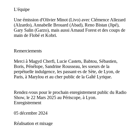
L'équipe
Une émission d'Olivier Minot (Livo) avec Clémence Allezard
(Alzardo), Annabelle Brouard (Abad), Reno Bistan (Jipé),
Gary Salin (Garzo), mais aussi Arnaud Forest et des coups de
main de Flobé et Kobri.
Remerciements
Merci à Magyd Cherfi, Lucie Castets, Babtou, Sébastien,
Boris, Pénélope, Sandrine Rousseau, les soeurs de la
perpétuelle indulgence, les passant·es de Sète, de Lyon, de
Paris, à Marylou et au cher public de la Gaîté Lyrique.
Rendez-vous pour le prochain enregistrement public du Radio
Show, le 22 Mars 2025 au Périscope, à Lyon.
Enregistrement
05 décembre 2024
Réalisation et mixage