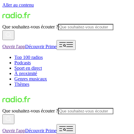
Aller au contenu
Que souhaitez-vous écouter ?
Ouvrir l'app
Découvrir Prime
Top 100 radios
Podcasts
Sport en direct
À proximité
Genres musicaux
Thèmes
Que souhaitez-vous écouter ?
Ouvrir l'app
Découvrir Prime