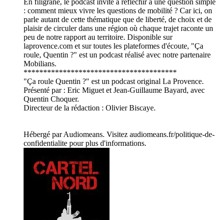
En filigrane, le podcast invite à réfléchir à une question simple
: comment mieux vivre les questions de mobilité ? Car ici, on
parle autant de cette thématique que de liberté, de choix et de
plaisir de circuler dans une région où chaque trajet raconte un
peu de notre rapport au territoire. Disponible sur
laprovence.com et sur toutes les plateformes d'écoute, "Ça
roule, Quentin ?" est un podcast réalisé avec notre partenaire
Mobilians.
***************************************
"Ça roule Quentin ?" est un podcast original La Provence.
Présenté par : Eric Miguet et Jean-Guillaume Bayard, avec
Quentin Choquer.
Directeur de la rédaction : Olivier Biscaye.
Hébergé par Audiomeans. Visitez audiomeans.fr/politique-de-
confidentialite pour plus d'informations.