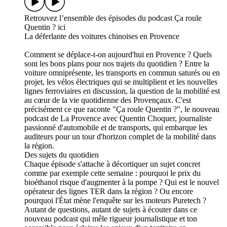
Retrouvez l’ensemble des épisodes du podcast Ça roule
Quentin ? ici
La déferlante des voitures chinoises en Provence
Comment se déplace-t-on aujourd'hui en Provence ? Quels
sont les bons plans pour nos trajets du quotidien ? Entre la
voiture omniprésente, les transports en commun saturés ou en
projet, les vélos électriques qui se multiplient et les nouvelles
lignes ferroviaires en discussion, la question de la mobilité est
au cœur de la vie quotidienne des Provençaux. C'est
précisément ce que raconte "Ça roule Quentin ?", le nouveau
podcast de La Provence avec Quentin Choquer, journaliste
passionné d'automobile et de transports, qui embarque les
auditeurs pour un tour d'horizon complet de la mobilité dans
la région.
Des sujets du quotidien
Chaque épisode s'attache à décortiquer un sujet concret
comme par exemple cette semaine : pourquoi le prix du
bioéthanol risque d'augmenter à la pompe ? Qui est le nouvel
opérateur des lignes TER dans la région ? Ou encore
pourquoi l'État mène l'enquête sur les moteurs Puretech ?
Autant de questions, autant de sujets à écouter dans ce
nouveau podcast qui mêle rigueur journalistique et ton