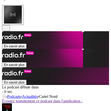
En savoir plus
En savoir plus
En savoir plus
Le podcast débute dans
- 0 sec.
Podcasts
Actualités
Cartel Nord
Écoutez gratuitement ce podcast dans l'application :