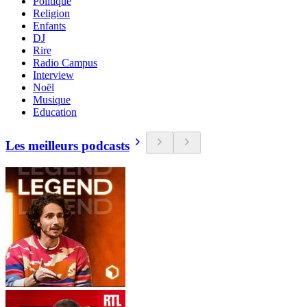
Politique
Religion
Enfants
DJ
Rire
Radio Campus
Interview
Noël
Musique
Education
Les meilleurs podcasts