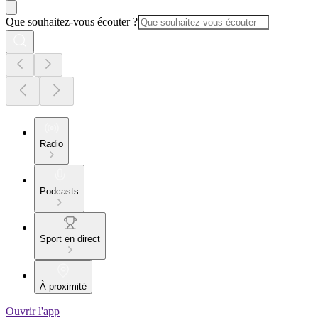
Que souhaitez-vous écouter ?
Radio
Podcasts
Sport en direct
À proximité
Ouvrir l'app