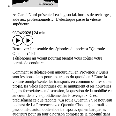
📣 Cartel Nord présente Leasing social, bornes de recharges,
aide aux professionnels… L’électrique passe la vitesse
supérieure
08/04/2026
|
24 min
Retrouvez l’ensemble des épisodes du podcast "Ça roule
Quentin ?" ici
Téléphoner au volant pourrait bientôt vous coûter votre
permis de conduire
Comment se déplace-t-on aujourd'hui en Provence ? Quels
sont les bons plans pour nos trajets du quotidien ? Entre la
voiture omniprésente, les transports en commun saturés ou en
projet, les vélos électriques qui se multiplient et les nouvelles
lignes ferroviaires en discussion, la question de la mobilité est
au cœur de la vie quotidienne des Provençaux. C'est
précisément ce que raconte "Ça roule Quentin ?", le nouveau
podcast de La Provence avec Quentin Choquer, journaliste
passionné d'automobile et de transports, qui embarque les
auditeurs pour un tour d'horizon complet de la mobilité dans