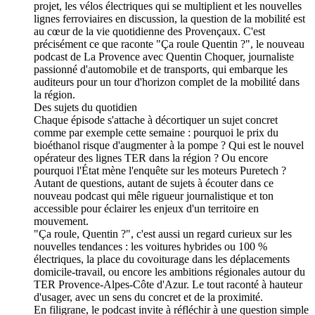
projet, les vélos électriques qui se multiplient et les nouvelles
lignes ferroviaires en discussion, la question de la mobilité est
au cœur de la vie quotidienne des Provençaux. C'est
précisément ce que raconte "Ça roule Quentin ?", le nouveau
podcast de La Provence avec Quentin Choquer, journaliste
passionné d'automobile et de transports, qui embarque les
auditeurs pour un tour d'horizon complet de la mobilité dans
la région.
Des sujets du quotidien
Chaque épisode s'attache à décortiquer un sujet concret
comme par exemple cette semaine : pourquoi le prix du
bioéthanol risque d'augmenter à la pompe ? Qui est le nouvel
opérateur des lignes TER dans la région ? Ou encore
pourquoi l'État mène l'enquête sur les moteurs Puretech ?
Autant de questions, autant de sujets à écouter dans ce
nouveau podcast qui mêle rigueur journalistique et ton
accessible pour éclairer les enjeux d'un territoire en
mouvement.
"Ça roule, Quentin ?", c'est aussi un regard curieux sur les
nouvelles tendances : les voitures hybrides ou 100 %
électriques, la place du covoiturage dans les déplacements
domicile-travail, ou encore les ambitions régionales autour du
TER Provence-Alpes-Côte d'Azur. Le tout raconté à hauteur
d'usager, avec un sens du concret et de la proximité.
En filigrane, le podcast invite à réfléchir à une question simple