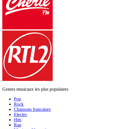
Genres musicaux les plus populaires
Pop
Rock
Chansons françaises
Electro
Hits
Rap