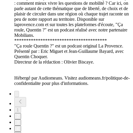
: comment mieux vivre les questions de mobilité ? Car ici, on
parle autant de cette thématique que de liberté, de choix et de
plaisir de circuler dans une région où chaque trajet raconte un
peu de notre rapport au territoire. Disponible sur
laprovence.com et sur toutes les plateformes d'écoute, "Ça
roule, Quentin ?" est un podcast réalisé avec notre partenaire
Mobilians.
***************************************
"Ça roule Quentin ?" est un podcast original La Provence.
Présenté par : Eric Miguet et Jean-Guillaume Bayard, avec
Quentin Choquer.
Directeur de la rédaction : Olivier Biscaye.
Hébergé par Audiomeans. Visitez audiomeans.fr/politique-de-
confidentialite pour plus d'informations.
1
2
3
4