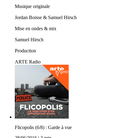
Musique originale
Jordan Boisse & Samuel Hirsch
Mise en ondes & mix
Samuel Hirsch
Production
ARTE Radio
Flicopolis (6/8) : Garde à vue
28/06/2016
|
3 min