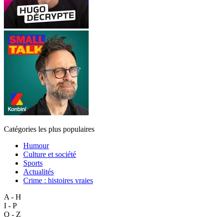
Catégories les plus populaires
Humour
Culture et société
Sports
Actualités
Crime : histoires vraies
A - H
I - P
Q - Z