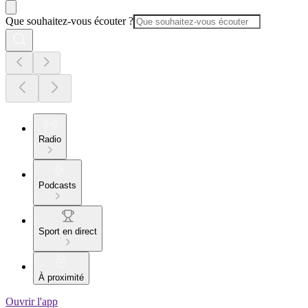
Que souhaitez-vous écouter ?
Radio
Podcasts
Sport en direct
À proximité
Ouvrir l'app