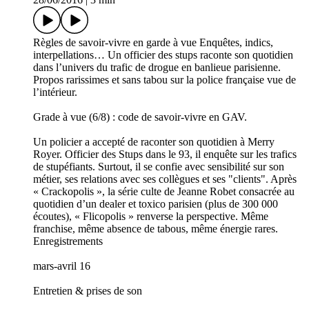
Règles de savoir-vivre en garde à vue Enquêtes, indics,
interpellations… Un officier des stups raconte son quotidien
dans l’univers du trafic de drogue en banlieue parisienne.
Propos rarissimes et sans tabou sur la police française vue de
l’intérieur.
Grade à vue (6/8) : code de savoir-vivre en GAV.
Un policier a accepté de raconter son quotidien à Merry
Royer. Officier des Stups dans le 93, il enquête sur les trafics
de stupéfiants. Surtout, il se confie avec sensibilité sur son
métier, ses relations avec ses collègues et ses "clients". Après
« Crackopolis », la série culte de Jeanne Robet consacrée au
quotidien d’un dealer et toxico parisien (plus de 300 000
écoutes), « Flicopolis » renverse la perspective. Même
franchise, même absence de tabous, même énergie rares.
Enregistrements
mars-avril 16
Entretien & prises de son