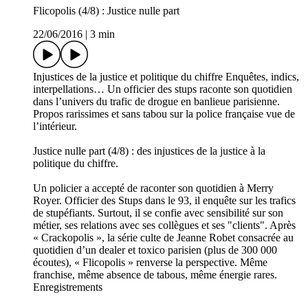
Flicopolis (4/8) : Justice nulle part
22/06/2016
|
3 min
Injustices de la justice et politique du chiffre Enquêtes, indics,
interpellations… Un officier des stups raconte son quotidien
dans l’univers du trafic de drogue en banlieue parisienne.
Propos rarissimes et sans tabou sur la police française vue de
l’intérieur.
Justice nulle part (4/8) : des injustices de la justice à la
politique du chiffre.
Un policier a accepté de raconter son quotidien à Merry
Royer. Officier des Stups dans le 93, il enquête sur les trafics
de stupéfiants. Surtout, il se confie avec sensibilité sur son
métier, ses relations avec ses collègues et ses "clients". Après
« Crackopolis », la série culte de Jeanne Robet consacrée au
quotidien d’un dealer et toxico parisien (plus de 300 000
écoutes), « Flicopolis » renverse la perspective. Même
franchise, même absence de tabous, même énergie rares.
Enregistrements