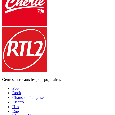
Genres musicaux les plus populaires
Pop
Rock
Chansons françaises
Electro
Hits
Rap