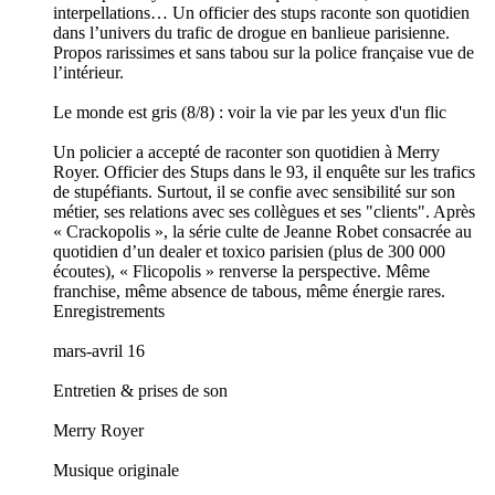
interpellations… Un officier des stups raconte son quotidien
dans l’univers du trafic de drogue en banlieue parisienne.
Propos rarissimes et sans tabou sur la police française vue de
l’intérieur.
Le monde est gris (8/8) : voir la vie par les yeux d'un flic
Un policier a accepté de raconter son quotidien à Merry
Royer. Officier des Stups dans le 93, il enquête sur les trafics
de stupéfiants. Surtout, il se confie avec sensibilité sur son
métier, ses relations avec ses collègues et ses "clients". Après
« Crackopolis », la série culte de Jeanne Robet consacrée au
quotidien d’un dealer et toxico parisien (plus de 300 000
écoutes), « Flicopolis » renverse la perspective. Même
franchise, même absence de tabous, même énergie rares.
Enregistrements
mars-avril 16
Entretien & prises de son
Merry Royer
Musique originale