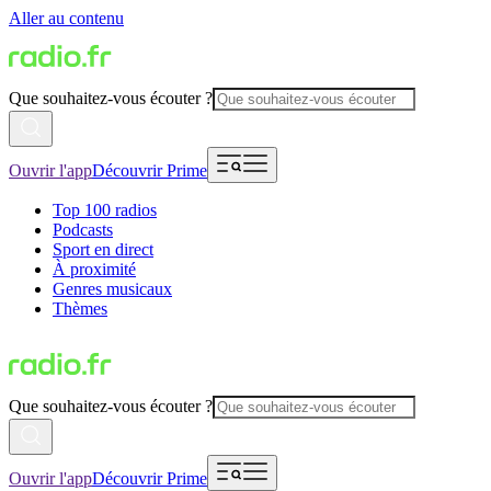
Aller au contenu
Que souhaitez-vous écouter ?
Ouvrir l'app
Découvrir Prime
Top 100 radios
Podcasts
Sport en direct
À proximité
Genres musicaux
Thèmes
Que souhaitez-vous écouter ?
Ouvrir l'app
Découvrir Prime