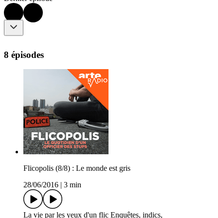
8 épisodes
Flicopolis (8/8) : Le monde est gris
28/06/2016
|
3 min
La vie par les yeux d'un flic Enquêtes, indics,