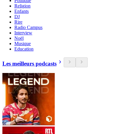
Politique
Religion
Enfants
DJ
Rire
Radio Campus
Interview
Noël
Musique
Education
Les meilleurs podcasts