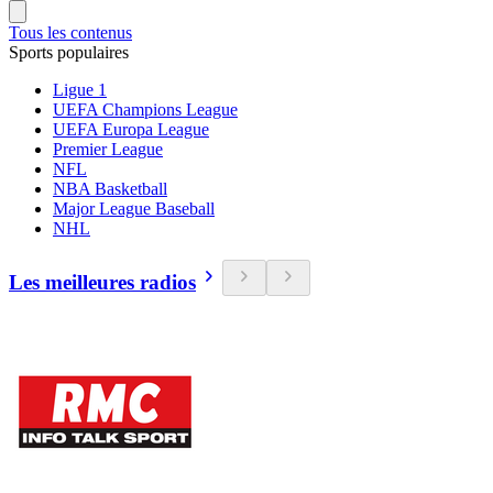
Tous les contenus
Sports populaires
Ligue 1
UEFA Champions League
UEFA Europa League
Premier League
NFL
NBA Basketball
Major League Baseball
NHL
Les meilleures radios