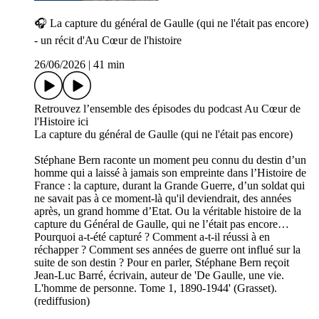
🎧 La capture du général de Gaulle (qui ne l'était pas encore)
- un récit d'Au Cœur de l'histoire
26/06/2026
|
41 min
Retrouvez l’ensemble des épisodes du podcast Au Cœur de
l'Histoire ici
La capture du général de Gaulle (qui ne l'était pas encore)
Stéphane Bern raconte un moment peu connu du destin d’un
homme qui a laissé à jamais son empreinte dans l’Histoire de
France : la capture, durant la Grande Guerre, d’un soldat qui
ne savait pas à ce moment-là qu'il deviendrait, des années
après, un grand homme d’Etat. Ou la véritable histoire de la
capture du Général de Gaulle, qui ne l’était pas encore…
Pourquoi a-t-été capturé ? Comment a-t-il réussi à en
réchapper ? Comment ses années de guerre ont influé sur la
suite de son destin ? Pour en parler, Stéphane Bern reçoit
Jean-Luc Barré, écrivain, auteur de 'De Gaulle, une vie.
L'homme de personne. Tome 1, 1890-1944' (Grasset).
(rediffusion)