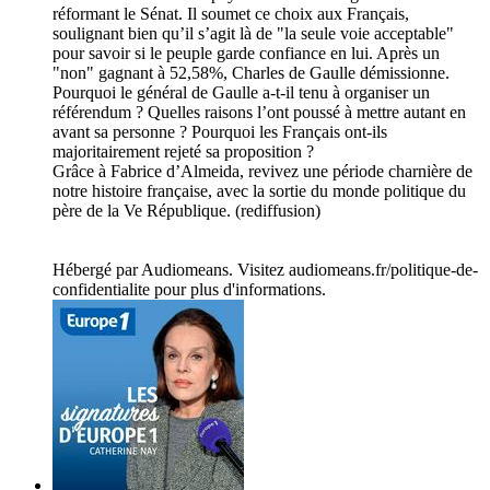
réformant le Sénat. Il soumet ce choix aux Français,
soulignant bien qu’il s’agit là de "la seule voie acceptable"
pour savoir si le peuple garde confiance en lui. Après un
"non" gagnant à 52,58%, Charles de Gaulle démissionne.
Pourquoi le général de Gaulle a-t-il tenu à organiser un
référendum ? Quelles raisons l’ont poussé à mettre autant en
avant sa personne ? Pourquoi les Français ont-ils
majoritairement rejeté sa proposition ?
Grâce à Fabrice d’Almeida, revivez une période charnière de
notre histoire française, avec la sortie du monde politique du
père de la Ve République. (rediffusion)
Hébergé par Audiomeans. Visitez audiomeans.fr/politique-de-
confidentialite pour plus d'informations.