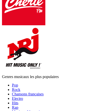
Genres musicaux les plus populaires
Pop
Rock
Chansons françaises
Electro
Hits
Rap