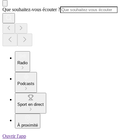
Que souhaitez-vous écouter ?
Radio
Podcasts
Sport en direct
À proximité
Ouvrir l'app