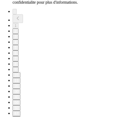
confidentialite pour plus d'informations.
1
2
3
4
5
6
7
8
9
10
11
20
30
40
50
60
67