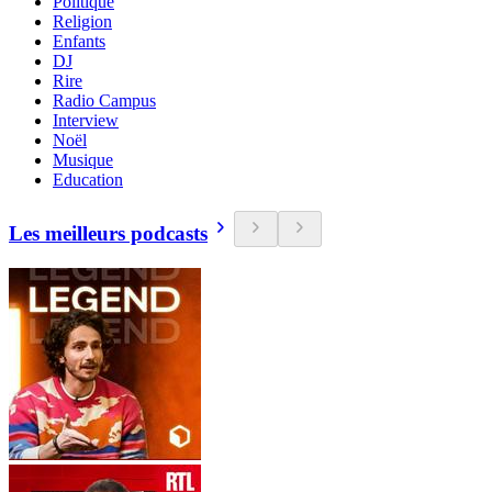
Politique
Religion
Enfants
DJ
Rire
Radio Campus
Interview
Noël
Musique
Education
Les meilleurs podcasts