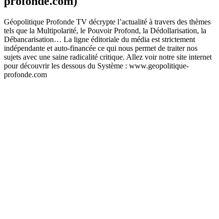
profonde.com)
Géopolitique Profonde TV décrypte l’actualité à travers des thèmes
tels que la Multipolarité, le Pouvoir Profond, la Dédollarisation, la
Débancarisation… La ligne éditoriale du média est strictement
indépendante et auto-financée ce qui nous permet de traiter nos
sujets avec une saine radicalité critique. Allez voir notre site internet
pour découvrir les dessous du Système : www.geopolitique-
profonde.com
Site web du podcast