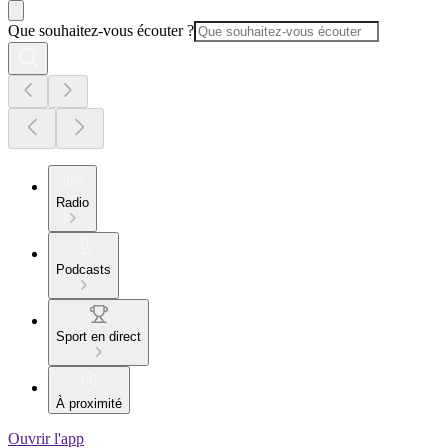
Que souhaitez-vous écouter ?
Radio
Podcasts
Sport en direct
À proximité
Ouvrir l'app