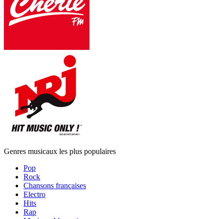
Genres musicaux les plus populaires
Pop
Rock
Chansons françaises
Electro
Hits
Rap