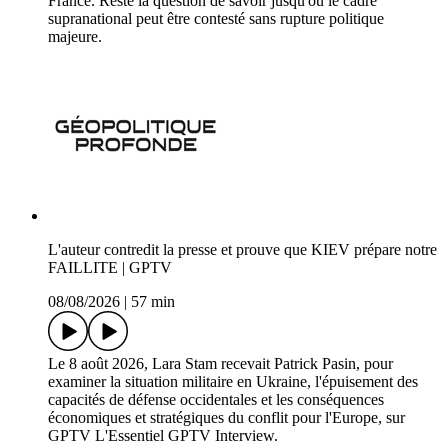
France. Reste la question de savoir jusqu'où le cadre
supranational peut être contesté sans rupture politique
majeure.
L'auteur contredit la presse et prouve que KIEV prépare notre
FAILLITE | GPTV
08/08/2026
|
57 min
Le 8 août 2026, Lara Stam recevait Patrick Pasin, pour
examiner la situation militaire en Ukraine, l'épuisement des
capacités de défense occidentales et les conséquences
économiques et stratégiques du conflit pour l'Europe, sur
GPTV L'Essentiel GPTV Interview.