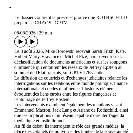
Le dossier contredit la presse et prouve que ROTHSCHILD
prépare ce CHAOS | GPTV
08/08/2026
|
29 min
Le 8 août 2026, Mike Borowski recevait Sarah Frikh, Kate,
Hubert Marty-Vrayance et Michel Fize, pour revenir sur la
déclassification de documents américains et sur les soupçons
d'influence qui entourent les réseaux de Jeffrey Epstein au
sommet de l'État français, sur GPTV L'Essentiel.
La diffusion de courriels et d'échanges judiciaires relance les
interrogations sur les relations entre monde politique, finance
internationale et cercles d'influence. Plusieurs éléments
évoquent des liens étroits entre les figures françaises et
l'entourage de Jeffrey Epstein.
Les intervenants examinent également les mentions visant
Emmanuel Macron, Jack Lang et Ariane de Rothschild, ainsi
que les implications d'un réseau capable d'orienter l'agenda
médiatique et institutionnel.
Au fil du débat, ils interrogent le rôle des grands médias, la
place des cabinets de pouvoir et les limites de la souveraineté