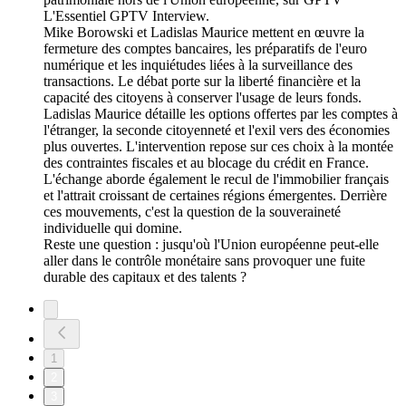
L'Essentiel GPTV Interview.
Mike Borowski et Ladislas Maurice mettent en œuvre la
fermeture des comptes bancaires, les préparatifs de l'euro
numérique et les inquiétudes liées à la surveillance des
transactions. Le débat porte sur la liberté financière et la
capacité des citoyens à conserver l'usage de leurs fonds.
Ladislas Maurice détaille les options offertes par les comptes à
l'étranger, la seconde citoyenneté et l'exil vers des économies
plus ouvertes. L'intervention repose sur ces choix à la montée
des contraintes fiscales et au blocage du crédit en France.
L'échange aborde également le recul de l'immobilier français
et l'attrait croissant de certaines régions émergentes. Derrière
ces mouvements, c'est la question de la souveraineté
individuelle qui domine.
Reste une question : jusqu'où l'Union européenne peut-elle
aller dans le contrôle monétaire sans provoquer une fuite
durable des capitaux et des talents ?
1
2
3