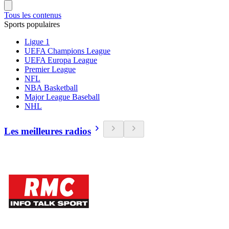
Tous les contenus
Sports populaires
Ligue 1
UEFA Champions League
UEFA Europa League
Premier League
NFL
NBA Basketball
Major League Baseball
NHL
Les meilleures radios