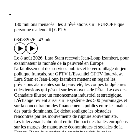
130 millions menacés : les 3 révélations sur l'EUROPE que
personne n'attendait | GPTV
08/08/2026
|
43 min
Le 8 août 2026, Lara Stam recevait Jean-Loup Izambert, pour
examinateur la montée de la pauvreté en Europe,
l'affaiblissement des services publics et le verrouillage du jeu
politique français, sur GPTV L'Essentiel GPTV Interview.
Lara Stam et Jean-Loup Izambert mettent en regard les
prévisions alarmantes sur la pauvreté, les coupes budgétaires
et les tensions qui pèsent sur les moyens de l'État. Le cas des
Canadairs illustre un renoncement industriel et stratégique.
L'échange revient aussi sur le système des 500 parrainages et
sur la concentration des financements publics entre les mains
des partis dominants. Le débat souligne les obstacles
rencontrés par les mouvements de rupture souverainiste.
Les intervenants abordent enfin l'impact des traités européens
sur les marges de manœuvre économiques et sociales de la