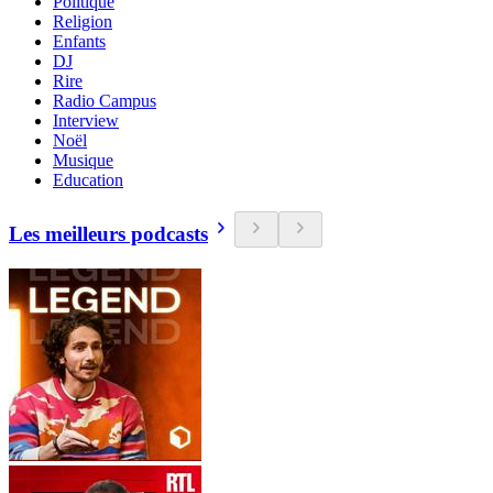
Politique
Religion
Enfants
DJ
Rire
Radio Campus
Interview
Noël
Musique
Education
Les meilleurs podcasts