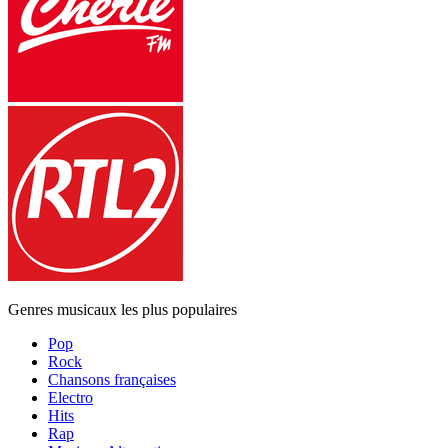
Genres musicaux les plus populaires
Pop
Rock
Chansons françaises
Electro
Hits
Rap