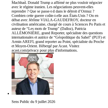
Machhad. Donald Trump a affirmé ne plus vouloir négocier
avec le régime iranien. Les négociations peuvent-elles
reprendre ? Que se passe-t-il dans le détroit d’Ormuz ?
Combien cette guerre coûte-t-elle aux États-Unis ? On en
débat avec Jérôme VIALA-GAUDEFROY, docteur en
civilisation américaine, chargé de cours à Sciences Po Paris et
auteur de “Les mots de Trump” (Dalloz), Patricia
ALLÉMONIÈRE, grand Reporter, spécialiste des questions
internationales et autrice de “Géopolitique du Sahel” (PUF) et
Armin AREFI, grand reporter au Point, spécialiste du Proche
et Moyen-Orient. Hébergé par Acast. Visitez
acast.com/privacy pour plus d'informations.
Sens Public du 9 juillet 2026