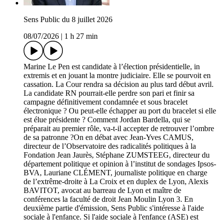
Sens Public du 8 juillet 2026
08/07/2026
|
1 h 27 min
Marine Le Pen est candidate à l’élection présidentielle, in
extremis et en jouant la montre judiciaire. Elle se pourvoit en
cassation. La Cour rendra sa décision au plus tard début avril.
La candidate RN pourrait-elle perdre son pari et finir sa
campagne définitivement condamnée et sous bracelet
électronique ? Ou peut-elle échapper au port du bracelet si elle
est élue présidente ? Comment Jordan Bardella, qui se
préparait au premier rôle, va-t-il accepter de retrouver l’ombre
de sa patronne ?On en débat avec Jean-Yves CAMUS,
directeur de l’Observatoire des radicalités politiques à la
Fondation Jean Jaurès, Stéphane ZUMSTEEG, directeur du
département politique et opinion à l’institut de sondages Ipsos-
BVA, Lauriane CLÉMENT, journaliste politique en charge
de l’extrême-droite à La Croix et en duplex de Lyon, Alexis
BAVITOT, avocat au barreau de Lyon et maître de
conférences la faculté de droit Jean Moulin Lyon 3. En
deuxième partie d'émission, Sens Public s'intéresse à l'aide
sociale à l'enfance. Si l'aide sociale à l'enfance (ASE) est