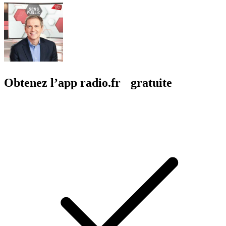
Obtenez l’app radio.fr gratuite