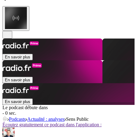
En savoir plus
En savoir plus
En savoir plus
Le podcast débute dans
- 0 sec.
Podcasts
Actualité : analyses
Sens Public
Écoutez gratuitement ce podcast dans l'application :