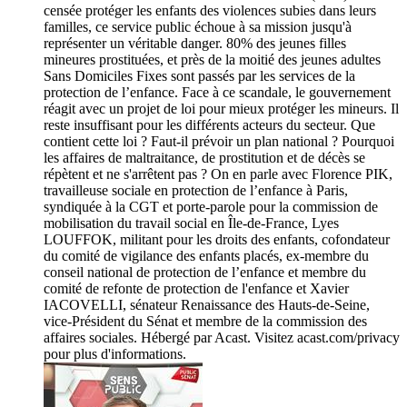
censée protéger les enfants des violences subies dans leurs
familles, ce service public échoue à sa mission jusqu'à
représenter un véritable danger. 80% des jeunes filles
mineures prostituées, et près de la moitié des jeunes adultes
Sans Domiciles Fixes sont passés par les services de la
protection de l’enfance. Face à ce scandale, le gouvernement
réagit avec un projet de loi pour mieux protéger les mineurs. Il
reste insuffisant pour les différents acteurs du secteur. Que
contient cette loi ? Faut-il prévoir un plan national ? Pourquoi
les affaires de maltraitance, de prostitution et de décès se
répètent et ne s'arrêtent pas ? On en parle avec Florence PIK,
travailleuse sociale en protection de l’enfance à Paris,
syndiquée à la CGT et porte-parole pour la commission de
mobilisation du travail social en Île-de-France, Lyes
LOUFFOK, militant pour les droits des enfants, cofondateur
du comité de vigilance des enfants placés, ex-membre du
conseil national de protection de l’enfance et membre du
comité de refonte de protection de l'enfance et Xavier
IACOVELLI, sénateur Renaissance des Hauts-de-Seine,
vice-Président du Sénat et membre de la commission des
affaires sociales. Hébergé par Acast. Visitez acast.com/privacy
pour plus d'informations.