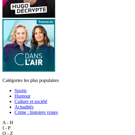
Catégories les plus populaires
Sports
Humour
Culture et société
Actualités
Crime : histoires vraies
A - H
I - P
Q - Z