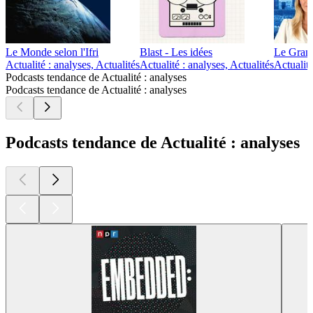
Le Monde selon l'Ifri
Blast - Les idées
Le Gran
Actualité : analyses, Actualités
Actualité : analyses, Actualités
Actualité
Podcasts tendance de Actualité : analyses
Podcasts tendance de Actualité : analyses
Podcasts tendance de Actualité : analyses