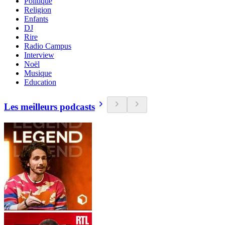
Politique
Religion
Enfants
DJ
Rire
Radio Campus
Interview
Noël
Musique
Education
Les meilleurs podcasts