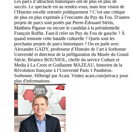
Les parcs d’attraction historiques ont de plus en plus de
succès. Le spectacle est au rendez-vous, mais leur vision de
l’Histoire est-elle orientée politiquement ? C’est une critique
de plus en plus exprimée à l’encontre du Puy du Fou. D'autres
projets de parcs sont portés par Pierre-Édouard Stérin,
Matthieu Pigasse ou encore le candidat à la présidentielle
François Ruffin. Faut-il créer un Puy du Fou de gauche ? À
quand remonte cette bataille culturelle ? Quels sont les
prochains projets de parcs historiques ? On en parle avec
Alexandre GADY, professeur d’Histoire de l’art à Sorbonne
Université et directeur de la préfiguration du Musée du Grand
Siècle, Béatrice BOUNIOL, cheffe du service Culture et
Media à La Croix et Guillaume MAZEAU, historien de la
Révolution française à l’Université Paris 1 Panthéon-
Sorbonne. Hébergé par Acast. Visitez acast.com/privacy pour
plus d'informations.