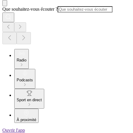
Que souhaitez-vous écouter ?
Radio
Podcasts
Sport en direct
À proximité
Ouvrir l'app