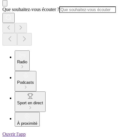
Que souhaitez-vous écouter ?
Radio
Podcasts
Sport en direct
À proximité
Ouvrir l'app