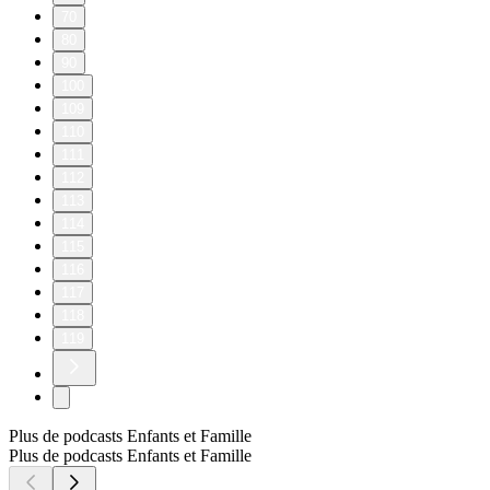
70
80
90
100
109
110
111
112
113
114
115
116
117
118
119
Plus de podcasts Enfants et Famille
Plus de podcasts Enfants et Famille