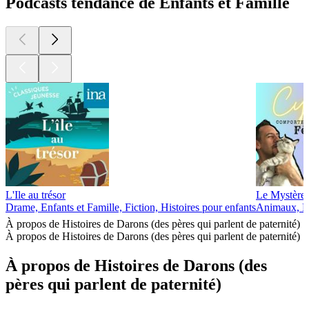
Podcasts tendance de Enfants et Famille
L'Ile au trésor
Le Mystère 
Drame, Enfants et Famille, Fiction, Histoires pour enfants
Animaux, En
À propos de Histoires de Darons (des pères qui parlent de paternité)
À propos de Histoires de Darons (des pères qui parlent de paternité)
À propos de Histoires de Darons (des
pères qui parlent de paternité)