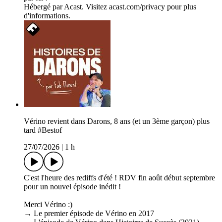
Hébergé par Acast. Visitez acast.com/privacy pour plus
d'informations.
Vérino revient dans Darons, 8 ans (et un 3ème garçon) plus
tard #Bestof
27/07/2026
|
1 h
C'est l'heure des rediffs d'été ! RDV fin août début septembre
pour un nouvel épisode inédit !
Merci Vérino :)
→ Le premier épisode de Vérino en 2017