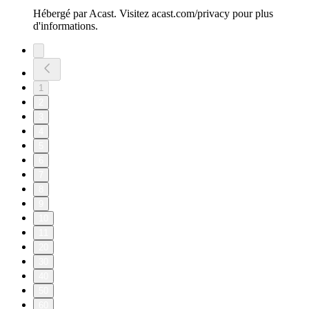
Hébergé par Acast. Visitez acast.com/privacy pour plus
d'informations.
1
2
3
4
5
6
7
8
9
10
11
20
30
40
50
60