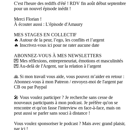
C'est l'heure des rediffs d'été ! RDV fin août début septembre
pour un nouvel épisode inédit !
Merci Florian !
À écouter aussi : L'épisode d'Amaury
MES STAGES EN COLLECTIF
🔥 Autour de la peur, l’ego, les conflits et l’argent
🔥 Inscrivez-vous ici pour ne rater aucune date
ABONNEZ-VOUS À MES NEWSLETTERS
💌 Mes réflexions, entrepreneuriat, émotions et masculinités
💌 Au-delà de l'Argent, sur la relation à l’argent
🙏 Si mon travail vous aide, vous pouvez m’aider en retour :
Abonnez-vous à mon Patreon / envoyez-moi de l'argent par
CB ou par Paypal
🎤 Vous voulez participer ? Je recherche sans cesse de
nouveaux participants à mon podcast. Je préfère qu'on se
rencontre et qu'on fasse l'interview en face-à-face, mais on
peut aussi se parler sans souci à distance !
Vous voulez sponsoriser le podcast ? Mais avec grand plaisir,
par ici !