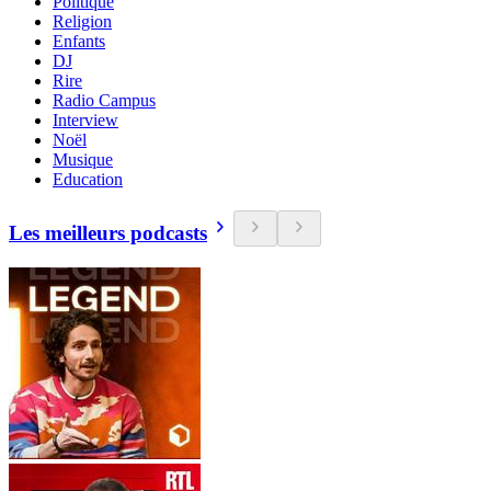
Politique
Religion
Enfants
DJ
Rire
Radio Campus
Interview
Noël
Musique
Education
Les meilleurs podcasts