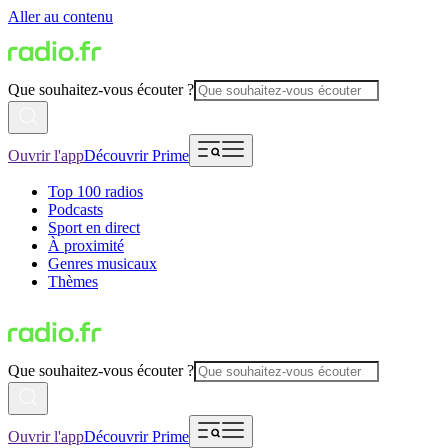
Aller au contenu
Que souhaitez-vous écouter ?
Ouvrir l'app
Découvrir Prime
Top 100 radios
Podcasts
Sport en direct
À proximité
Genres musicaux
Thèmes
Que souhaitez-vous écouter ?
Ouvrir l'app
Découvrir Prime