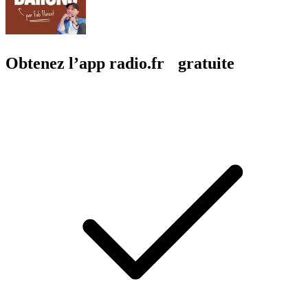
Obtenez l’app radio.fr gratuite