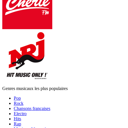
Genres musicaux les plus populaires
Pop
Rock
Chansons françaises
Electro
Hits
Rap