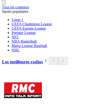
Tous les contenus
Sports populaires
Ligue 1
UEFA Champions League
UEFA Europa League
Premier League
NFL
NBA Basketball
Major League Baseball
NHL
Les meilleures radios