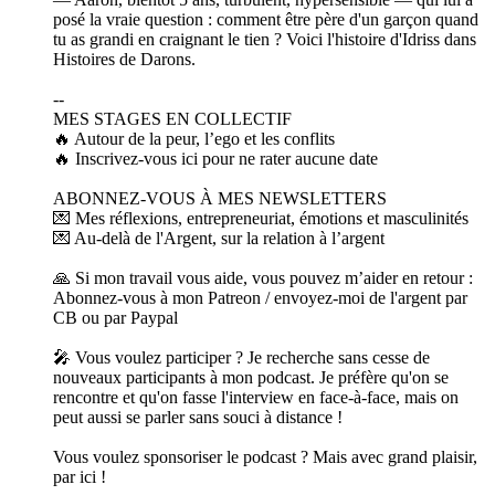
posé la vraie question : comment être père d'un garçon quand
tu as grandi en craignant le tien ? Voici l'histoire d'Idriss dans
Histoires de Darons.
--
MES STAGES EN COLLECTIF
🔥 Autour de la peur, l’ego et les conflits
🔥 Inscrivez-vous ici pour ne rater aucune date
ABONNEZ-VOUS À MES NEWSLETTERS
💌 Mes réflexions, entrepreneuriat, émotions et masculinités
💌 Au-delà de l'Argent, sur la relation à l’argent
🙏 Si mon travail vous aide, vous pouvez m’aider en retour :
Abonnez-vous à mon Patreon / envoyez-moi de l'argent par
CB ou par Paypal
🎤 Vous voulez participer ? Je recherche sans cesse de
nouveaux participants à mon podcast. Je préfère qu'on se
rencontre et qu'on fasse l'interview en face-à-face, mais on
peut aussi se parler sans souci à distance !
Vous voulez sponsoriser le podcast ? Mais avec grand plaisir,
par ici !