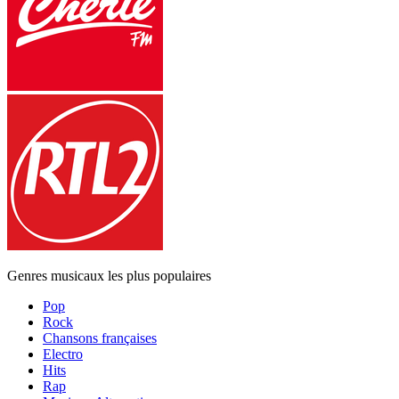
Genres musicaux les plus populaires
Pop
Rock
Chansons françaises
Electro
Hits
Rap