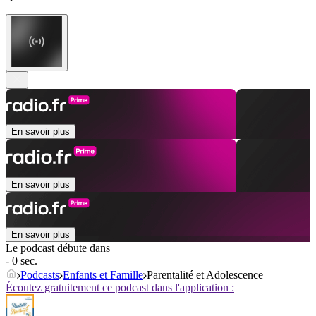
En savoir plus
En savoir plus
En savoir plus
Le podcast débute dans
- 0 sec.
Podcasts
Enfants et Famille
Parentalité et Adolescence
Écoutez gratuitement ce podcast dans l'application :