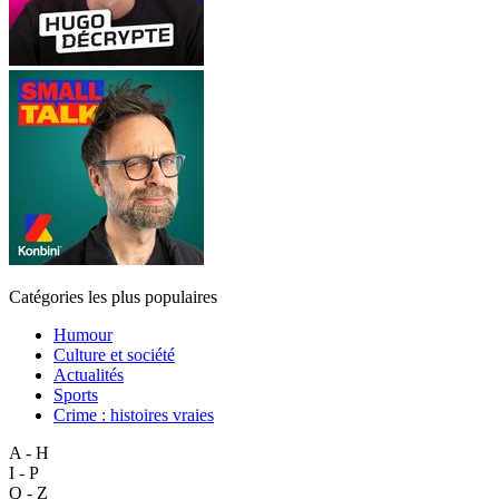
Catégories les plus populaires
Humour
Culture et société
Actualités
Sports
Crime : histoires vraies
A - H
I - P
Q - Z