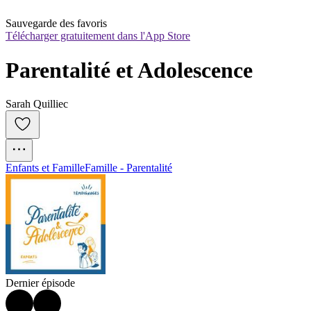
Sauvegarde des favoris
Télécharger gratuitement dans l'App Store
Parentalité et Adolescence
Sarah Quilliec
Enfants et Famille
Famille - Parentalité
Dernier épisode