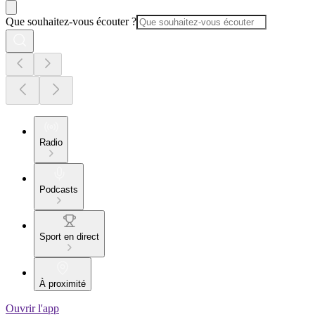
Que souhaitez-vous écouter ?
Radio
Podcasts
Sport en direct
À proximité
Ouvrir l'app