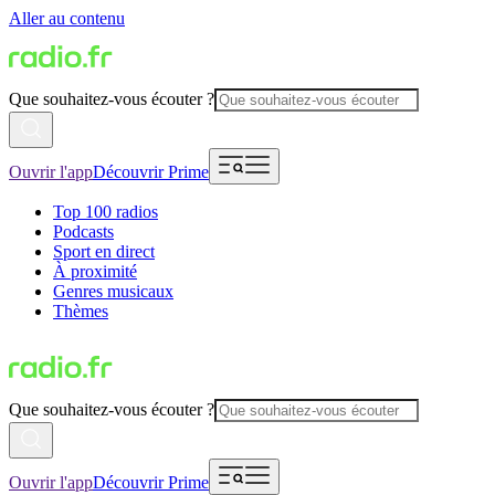
Aller au contenu
Que souhaitez-vous écouter ?
Ouvrir l'app
Découvrir Prime
Top 100 radios
Podcasts
Sport en direct
À proximité
Genres musicaux
Thèmes
Que souhaitez-vous écouter ?
Ouvrir l'app
Découvrir Prime