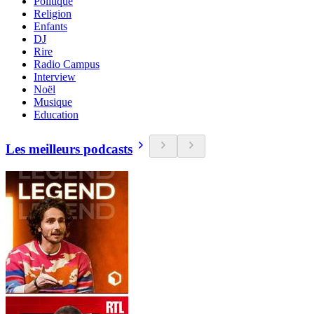
Politique
Religion
Enfants
DJ
Rire
Radio Campus
Interview
Noël
Musique
Education
Les meilleurs podcasts