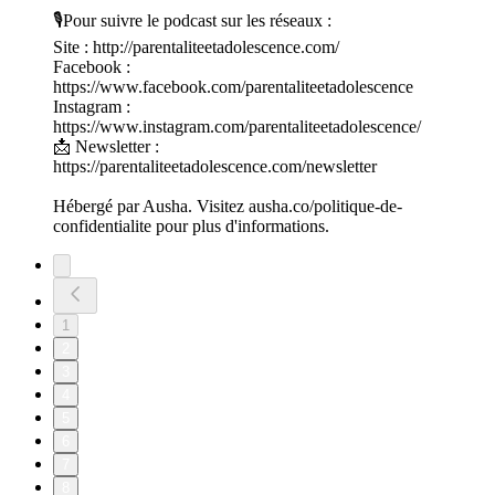
🎙️Pour suivre le podcast sur les réseaux :
Site : http://parentaliteetadolescence.com/
Facebook :
https://www.facebook.com/parentaliteetadolescence
Instagram :
https://www.instagram.com/parentaliteetadolescence/
📩 Newsletter :
https://parentaliteetadolescence.com/newsletter
Hébergé par Ausha. Visitez ausha.co/politique-de-
confidentialite pour plus d'informations.
1
2
3
4
5
6
7
8