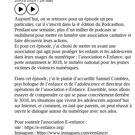
20/03/2026
|
28 min
Aujourd’hui, on se retrouve pour un épisode un peu
particulier, car il s’inscrit dans la 4ᵉ édition du Podcasthon.
Pendant une semaine, plus d’un millier de podcasts se
mobilisent pour mettre en lumière une association caritative et
faire découvrir leurs actions.
Et pour cet épisode, j’ai choisi de mettre en avant une
association qui agit pour protéger les enfants et les adolescents
dans leurs usages du numérique : l’association e-Enfance, qui
porte notamment le 3018, le numéro national pour les jeunes
victimes de violences numériques.
Dans cet épisode, j’ai le plaisir d’accueillir Samuel Comblez,
psychologue de l’enfance et de l’adolescence et directeur des
opérations de l’association e-Enfance. Ensemble, nous allons
essayer de comprendre ce qui se passe concrètement derrière
le 3018, les situations que vivent les adolescents aujourd’hui
sur Internet, et comment, en tant que parents, on peut réussir à
ouvrir le dialogue autour du numérique avec nos ados.
Pour soutenir l'association E-enfance :
site : https://e-enfance.org/
Instagram : https://www.instagram.com/eenfance/