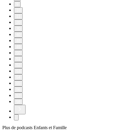
9
10
11
20
30
40
48
49
50
51
52
53
54
55
56
57
58
Plus de podcasts Enfants et Famille