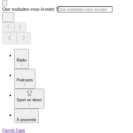
Que souhaitez-vous écouter ?
Radio
Podcasts
Sport en direct
À proximité
Ouvrir l'app