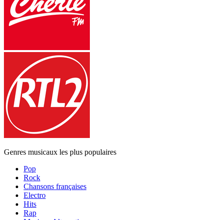
Genres musicaux les plus populaires
Pop
Rock
Chansons françaises
Electro
Hits
Rap