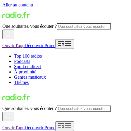
Aller au contenu
Que souhaitez-vous écouter ?
Ouvrir l'app
Découvrir Prime
Top 100 radios
Podcasts
Sport en direct
À proximité
Genres musicaux
Thèmes
Que souhaitez-vous écouter ?
Ouvrir l'app
Découvrir Prime