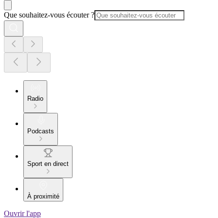
Que souhaitez-vous écouter ?
Radio
Podcasts
Sport en direct
À proximité
Ouvrir l'app