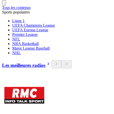
Tous les contenus
Sports populaires
Ligue 1
UEFA Champions League
UEFA Europa League
Premier League
NFL
NBA Basketball
Major League Baseball
NHL
Les meilleures radios