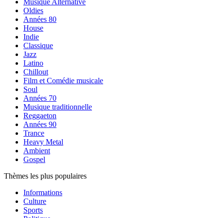
Musique Alternative
Oldies
Années 80
House
Indie
Classique
Jazz
Latino
Chillout
Film et Comédie musicale
Soul
Années 70
Musique traditionnelle
Reggaeton
Années 90
Trance
Heavy Metal
Ambient
Gospel
Thèmes les plus populaires
Informations
Culture
Sports