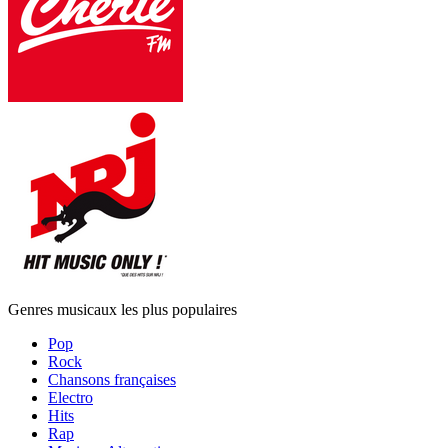
Genres musicaux les plus populaires
Pop
Rock
Chansons françaises
Electro
Hits
Rap