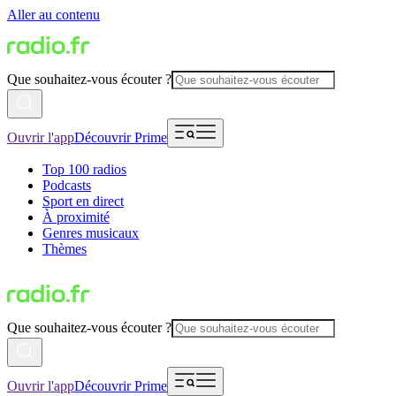
Aller au contenu
Que souhaitez-vous écouter ?
Ouvrir l'app
Découvrir Prime
Top 100 radios
Podcasts
Sport en direct
À proximité
Genres musicaux
Thèmes
Que souhaitez-vous écouter ?
Ouvrir l'app
Découvrir Prime