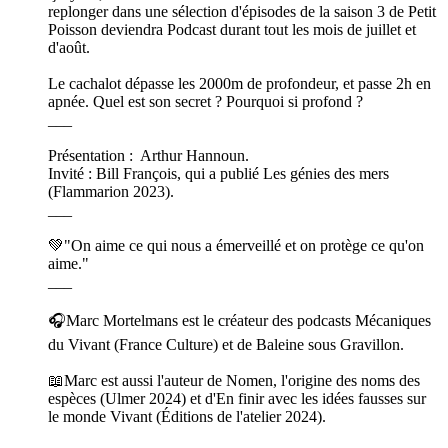
replonger dans une sélection d'épisodes de la saison 3 de Petit
Poisson deviendra Podcast durant tout les mois de juillet et
d'août.
Le cachalot dépasse les 2000m de profondeur, et passe 2h en
apnée. Quel est son secret ? Pourquoi si profond ?
___
Présentation : Arthur Hannoun.
Invité : Bill François, qui a publié Les génies des mers
(Flammarion 2023).
___
💚"On aime ce qui nous a émerveillé et on protège ce qu'on
aime."
___
🎧Marc Mortelmans est le créateur des podcasts Mécaniques
du Vivant (France Culture) et de Baleine sous Gravillon.
📖Marc est aussi l'auteur de Nomen, l'origine des noms des
espèces (Ulmer 2024) et d'En finir avec les idées fausses sur
le monde Vivant (Éditions de l'atelier 2024).