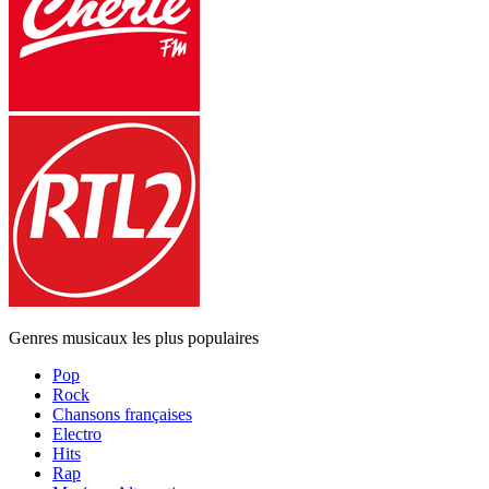
Genres musicaux les plus populaires
Pop
Rock
Chansons françaises
Electro
Hits
Rap