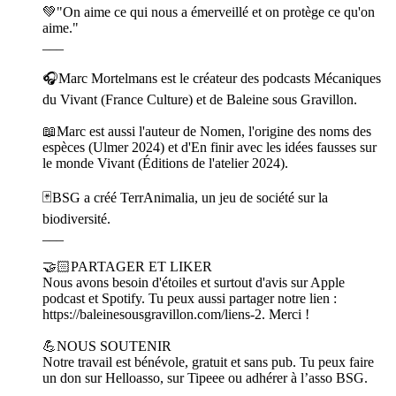
💚"On aime ce qui nous a émerveillé et on protège ce qu'on
aime."
___
🎧Marc Mortelmans est le créateur des podcasts Mécaniques
du Vivant (France Culture) et de Baleine sous Gravillon.
📖Marc est aussi l'auteur de Nomen, l'origine des noms des
espèces (Ulmer 2024) et d'En finir avec les idées fausses sur
le monde Vivant (Éditions de l'atelier 2024).
🃏BSG a créé TerrAnimalia, un jeu de société sur la
biodiversité.
___
🤝🏻PARTAGER ET LIKER
Nous avons besoin d'étoiles et surtout d'avis sur Apple
podcast et Spotify. Tu peux aussi partager notre lien :
https://baleinesousgravillon.com/liens-2. Merci !
💪NOUS SOUTENIR
Notre travail est bénévole, gratuit et sans pub. Tu peux faire
un don sur Helloasso, sur Tipeee ou adhérer à l’asso BSG.