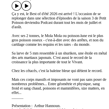
Ça y est, le Best of d'été 2026 est arrivé ! L'occasion de se
replonger dans une sélection d'épisodes de la saison 3 de Petit
Poisson deviendra Podcast durant tout les mois de juillet et
d'août.
Avec ses 2 tonnes, le Mola Mola ou poisson-lune est le plus
gros poisson osseux - c'est-à-dire avec des arrêtes, et non du
cartilage comme les requins et les raies - du monde.
Sa larve de 5 mm ressemble à un shuriken, une étoile en métal
des arts martiaux japonais. C'est aussi le record de la
croissance la plus importante de tout le Vivant.
Chez les cétacés, c'est la baleine bleue qui détient le record.
Mais ces corps massifs et imposants ne vont pas sans poser de
nombreux problèmes... Entre géométrie et physique, sang
froid et sang chaud, poissons et mammifères, size matters, en
effet...
______
Présentation : Arthur Hannoun.