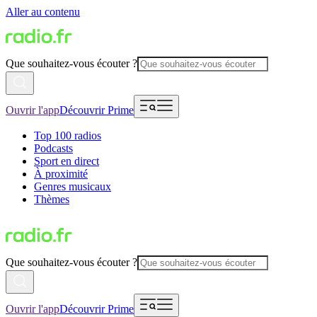
Aller au contenu
Que souhaitez-vous écouter ?
Ouvrir l'app
Découvrir Prime
Top 100 radios
Podcasts
Sport en direct
À proximité
Genres musicaux
Thèmes
Que souhaitez-vous écouter ?
Ouvrir l'app
Découvrir Prime