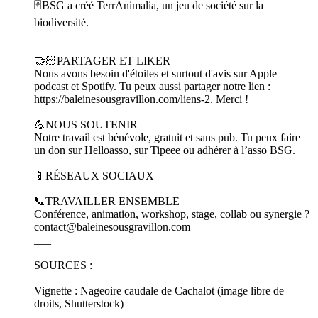
🃏BSG a créé TerrAnimalia, un jeu de société sur la
biodiversité.
___
🤝🏻PARTAGER ET LIKER
Nous avons besoin d'étoiles et surtout d'avis sur Apple
podcast et Spotify. Tu peux aussi partager notre lien :
https://baleinesousgravillon.com/liens-2. Merci !
💪NOUS SOUTENIR
Notre travail est bénévole, gratuit et sans pub. Tu peux faire
un don sur Helloasso, sur Tipeee ou adhérer à l’asso BSG.
📱RÉSEAUX SOCIAUX
📞TRAVAILLER ENSEMBLE
Conférence, animation, workshop, stage, collab ou synergie ?
contact@baleinesousgravillon.com
___
SOURCES :
Vignette : Nageoire caudale de Cachalot (image libre de
droits, Shutterstock)