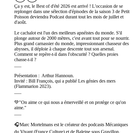
Ça y est, le Best of d'été 2026 est arrivé ! L'occasion de se
replonger dans une sélection d'épisodes de la saison 3 de Petit
Poisson deviendra Podcast durant tout les mois de juillet et
d'août.
Le cachalot est l'un des meilleurs apnéistes du monde. S'il
plonge autour de 2000 mètres, c'est avant tout pour se nourrir.
Plus grand carnassier du monde, impressionnant chasseur des
abysses, il déploie à chaque descente tout son arsenal.
Comment se repère-t-il dans l'obscurité ? Quelles proies
chasse-t-il ?
___
Présentation : Arthur Hannoun.
Invité : Bill François, qui a publié Les génies des mers
(Flammarion 2023).
___
💚"On aime ce qui nous a émerveillé et on protège ce qu'on
aime."
___
🎧Marc Mortelmans est le créateur des podcasts Mécaniques
du Vivant (France Culture) et de Baleine sous Gravillon.