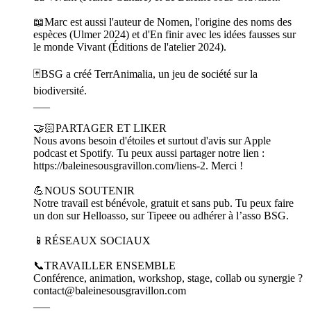
📖Marc est aussi l'auteur de Nomen, l'origine des noms des
espèces (Ulmer 2024) et d'En finir avec les idées fausses sur
le monde Vivant (Éditions de l'atelier 2024).
🃏BSG a créé TerrAnimalia, un jeu de société sur la
biodiversité.
___
🤝🏻PARTAGER ET LIKER
Nous avons besoin d'étoiles et surtout d'avis sur Apple
podcast et Spotify. Tu peux aussi partager notre lien :
https://baleinesousgravillon.com/liens-2. Merci !
💪NOUS SOUTENIR
Notre travail est bénévole, gratuit et sans pub. Tu peux faire
un don sur Helloasso, sur Tipeee ou adhérer à l’asso BSG.
📱RÉSEAUX SOCIAUX
📞TRAVAILLER ENSEMBLE
Conférence, animation, workshop, stage, collab ou synergie ?
contact@baleinesousgravillon.com
___