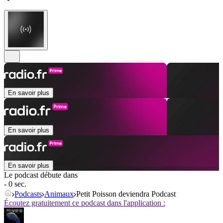
En savoir plus
En savoir plus
En savoir plus
Le podcast débute dans
- 0 sec.
Podcasts
Animaux
Petit Poisson deviendra Podcast
Écoutez gratuitement ce podcast dans l'application :