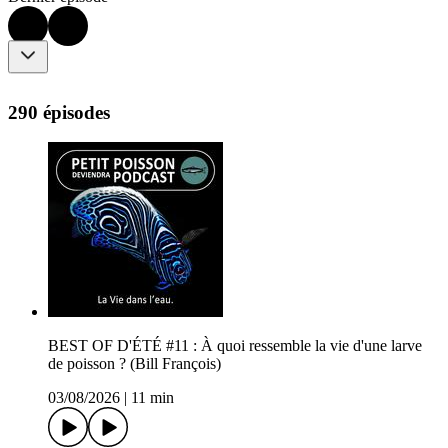
290 épisodes
BEST OF D'ÉTÉ #11 : À quoi ressemble la vie d'une larve
de poisson ? (Bill François)
03/08/2026
|
11 min