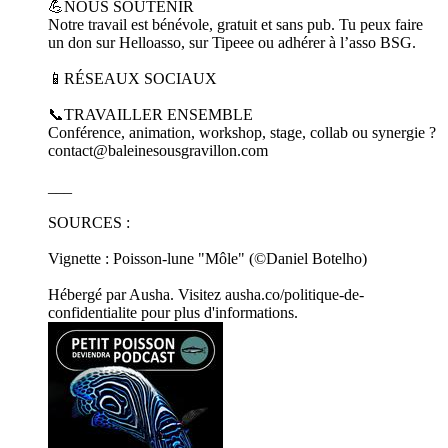
💪NOUS SOUTENIR
Notre travail est bénévole, gratuit et sans pub. Tu peux faire
un don sur Helloasso, sur Tipeee ou adhérer à l’asso BSG.
📱RÉSEAUX SOCIAUX
📞TRAVAILLER ENSEMBLE
Conférence, animation, workshop, stage, collab ou synergie ?
contact@baleinesousgravillon.com
___
SOURCES :
Vignette : Poisson-lune "Môle" (©Daniel Botelho)
Hébergé par Ausha. Visitez ausha.co/politique-de-
confidentialite pour plus d'informations.