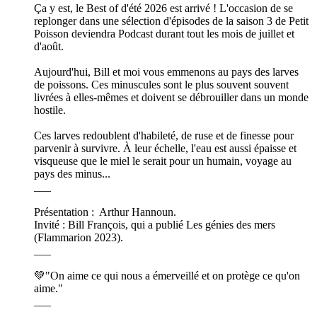
Ça y est, le Best of d'été 2026 est arrivé ! L'occasion de se
replonger dans une sélection d'épisodes de la saison 3 de Petit
Poisson deviendra Podcast durant tout les mois de juillet et
d'août.
Aujourd'hui, Bill et moi vous emmenons au pays des larves
de poissons. Ces minuscules sont le plus souvent souvent
livrées à elles-mêmes et doivent se débrouiller dans un monde
hostile.
Ces larves redoublent d'habileté, de ruse et de finesse pour
parvenir à survivre. À leur échelle, l'eau est aussi épaisse et
visqueuse que le miel le serait pour un humain, voyage au
pays des minus...
___
Présentation : Arthur Hannoun.
Invité : Bill François, qui a publié Les génies des mers
(Flammarion 2023).
___
💚"On aime ce qui nous a émerveillé et on protège ce qu'on
aime."
___