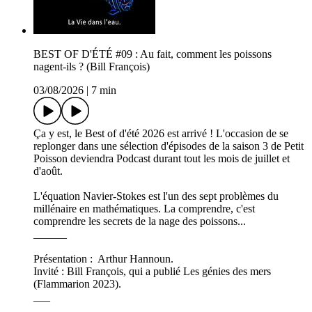
BEST OF D'ÉTÉ #09 : Au fait, comment les poissons
nagent-ils ? (Bill François)
03/08/2026
|
7 min
Ça y est, le Best of d'été 2026 est arrivé ! L'occasion de se
replonger dans une sélection d'épisodes de la saison 3 de Petit
Poisson deviendra Podcast durant tout les mois de juillet et
d'août.
L'équation Navier-Stokes est l'un des sept problèmes du
millénaire en mathématiques. La comprendre, c'est
comprendre les secrets de la nage des poissons...
______
Présentation : Arthur Hannoun.
Invité : Bill François, qui a publié Les génies des mers
(Flammarion 2023).
___