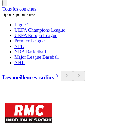
Tous les contenus
Sports populaires
Ligue 1
UEFA Champions League
UEFA Europa League
Premier League
NFL
NBA Basketball
Major League Baseball
NHL
Les meilleures radios