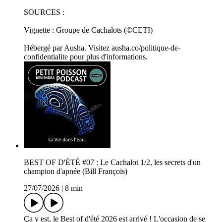
SOURCES :
Vignette : Groupe de Cachalots (©CETI)
Hébergé par Ausha. Visitez ausha.co/politique-de-
confidentialite pour plus d'informations.
BEST OF D'ÉTÉ #07 : Le Cachalot 1/2, les secrets d'un
champion d'apnée (Bill François)
27/07/2026
|
8 min
Ça y est, le Best of d'été 2026 est arrivé ! L'occasion de se