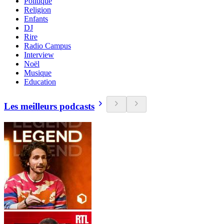
Politique
Religion
Enfants
DJ
Rire
Radio Campus
Interview
Noël
Musique
Education
Les meilleurs podcasts