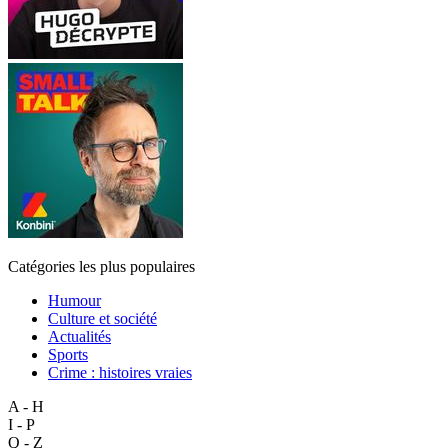
Catégories les plus populaires
Humour
Culture et société
Actualités
Sports
Crime : histoires vraies
A - H
I - P
Q - Z