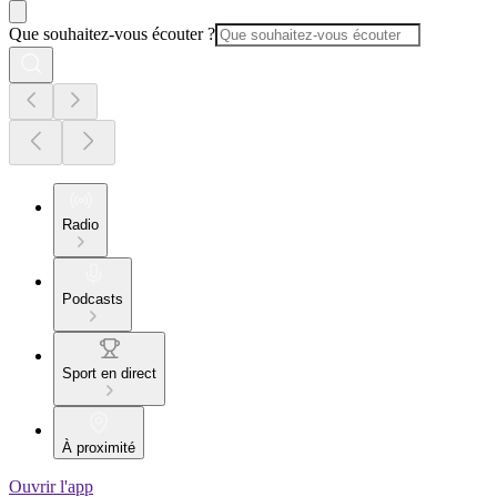
Que souhaitez-vous écouter ?
Radio
Podcasts
Sport en direct
À proximité
Ouvrir l'app