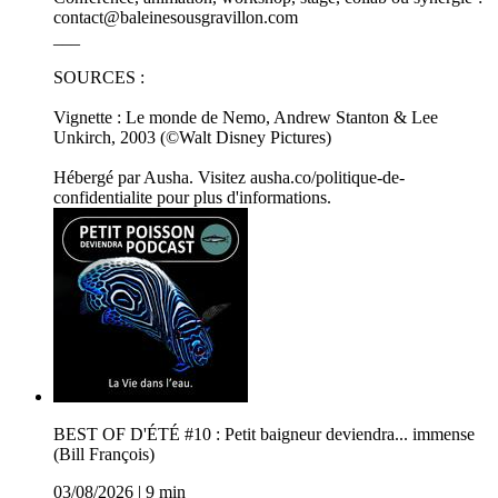
contact@baleinesousgravillon.com
___
SOURCES :
Vignette : Le monde de Nemo, Andrew Stanton & Lee
Unkirch, 2003 (©Walt Disney Pictures)
Hébergé par Ausha. Visitez ausha.co/politique-de-
confidentialite pour plus d'informations.
BEST OF D'ÉTÉ #10 : Petit baigneur deviendra... immense
(Bill François)
03/08/2026
|
9 min