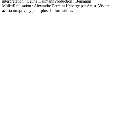
interprétation : Céline KallmannProduction : Benjamin
MullerRéalisation : Alexandre Ferreira Hébergé par Acast. Visitez
acast.com/privacy pour plus d'informations.
Site web du podcast