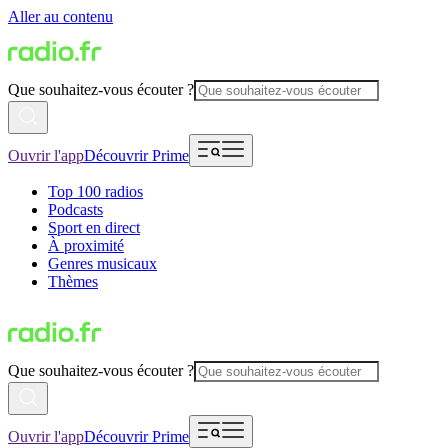
Aller au contenu
Que souhaitez-vous écouter ?
Ouvrir l'app
Découvrir Prime
Top 100 radios
Podcasts
Sport en direct
À proximité
Genres musicaux
Thèmes
Que souhaitez-vous écouter ?
Ouvrir l'app
Découvrir Prime