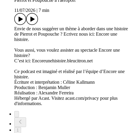
Pierrot et Poupouche à l'aéroport
11/07/2026
|
7 min
Envie de nous suggérer un thème à aborder dans une histoire
de Pierrot et Poupouche ? Ecrivez nous ici: Encore une
histoire.
Vous aussi, vous voulez assister au spectacle Encore une
histoire?
C’est ici: Encoreunehistoire.bleucitron.net
Ce podcast est imaginé et réalisé par l’équipe d’Encore une
histoire.
Écriture et interprétation : Céline Kallmann
Production : Benjamin Muller
Réalisation : Alexandre Ferreira
Hébergé par Acast. Visitez acast.com/privacy pour plus
d'informations.
1