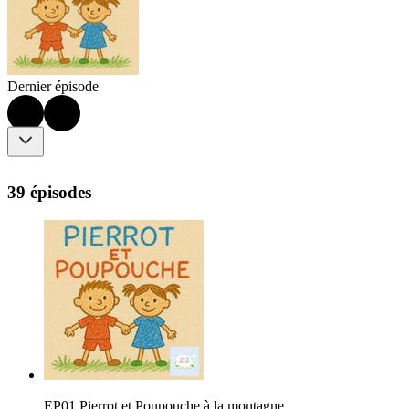
Dernier épisode
39 épisodes
EP01 Pierrot et Poupouche à la montagne