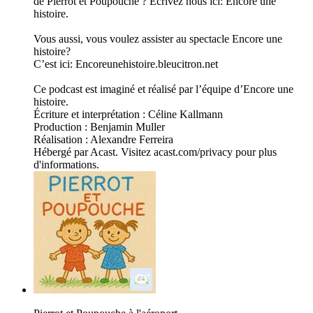
de Pierrot et Poupouche ? Ecrivez nous ici: Encore une
histoire.
Vous aussi, vous voulez assister au spectacle Encore une
histoire?
C’est ici: Encoreunehistoire.bleucitron.net
Ce podcast est imaginé et réalisé par l’équipe d’Encore une
histoire.
Écriture et interprétation : Céline Kallmann
Production : Benjamin Muller
Réalisation : Alexandre Ferreira
Hébergé par Acast. Visitez acast.com/privacy pour plus
d'informations.