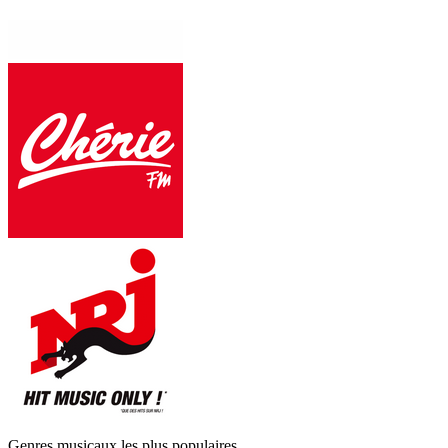
Genres musicaux les plus populaires