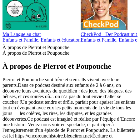
Ma Langue au chat
CheckPod - Der Podcast mit 
Enfants et Famille, Enfants et éducation
Enfants et Famille, Enfants et
À propos de Pierrot et Poupouche
À propos de Pierrot et Poupouche
À propos de Pierrot et Poupouche
Pierrot et Poupouche sont frère et sœur. Ils vivent avec leurs
parents.Dans ce podcast destiné aux enfants de 2 à 6 ans, on
découvre leurs aventures du quotidien : des jeux, des blagues, des
bêtises, et ces soirées où... on n’a pas du tout envie d’aller se
coucher !Un podcast tendre et drôle, parfait pour apaiser les enfants
tout en évoquant avec eux les petits moments de la vie de tous les
jours — les colères, les rires, les disputes, et les grandes
découvertes.Ce podcast est imaginé et réalisé par l’équipe d’Encore
une histoire. Venez nous voir en spectacle, et participer à
l'enregistrement d'un épisode de Pierrot et Poupouche. La billetterie
est ici https://encoreunehistoire.bleucitron.net/Écriture et