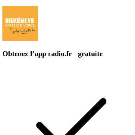
Obtenez l’app radio.fr gratuite