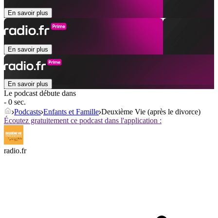
En savoir plus
En savoir plus
En savoir plus
Le podcast débute dans
- 0 sec.
Podcasts
Enfants et Famille
Deuxième Vie (après le divorce)
Écoutez gratuitement ce podcast dans l'application :
radio.fr