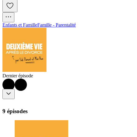
Enfants et Famille
Famille - Parentalité
Dernier épisode
9 épisodes