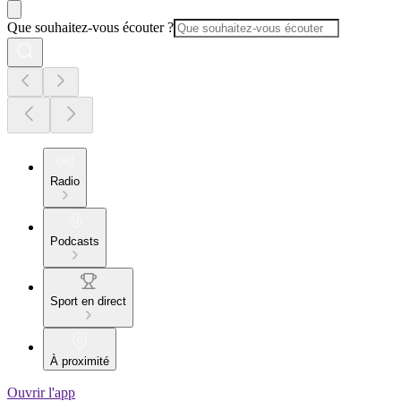
Que souhaitez-vous écouter ?
Radio
Podcasts
Sport en direct
À proximité
Ouvrir l'app