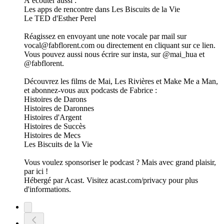
À écouter aussi :
Les apps de rencontre dans Les Biscuits de la Vie
Le TED d'Esther Perel
Réagissez en envoyant une note vocale par mail sur
vocal@fabflorent.com ou directement en cliquant sur ce lien.
Vous pouvez aussi nous écrire sur insta, sur @mai_hua et
@fabflorent.
Découvrez les films de Mai, Les Rivières et Make Me a Man,
et abonnez-vous aux podcasts de Fabrice :
Histoires de Darons
Histoires de Daronnes
Histoires d'Argent
Histoires de Succès
Histoires de Mecs
Les Biscuits de la Vie
Vous voulez sponsoriser le podcast ? Mais avec grand plaisir,
par ici !
Hébergé par Acast. Visitez acast.com/privacy pour plus
d'informations.