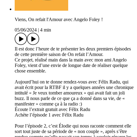
Viens, On refait l'Amour avec Angelo Foley !
05/06/2024
|
4 min
Il est donc l’heure de te présenter les deux premiers épisodes
de cette première saison de On refait l’Amour.
Ce projet, réalisé main dans la main avec mon ami Angelo
Foley, vient d’une envie de longue date de réaliser quelque
chose ensemble.
Aujourd’hui on te donne rendez-vous avec Félix Radu, qui
avait écrit pour la RTBF il y a quelques années une chronique
intitulé « Je veux tomber amoureux » qui avait fait un joli
buzz. Il nous parle de ce que ça a donné dans sa vie, de «
manifester » comme ça à la radio :)
Écoute l’extrait gratuit avec Félix Radu
Achète l’épisode 1 avec Félix Radu
Pour l’épisode 2, c’est Élodie qui nous raconte comment elle
sort tout juste de sa période de « non couple », après s’être
rendue compte qu’elle passait son temps à vouloir réparer les