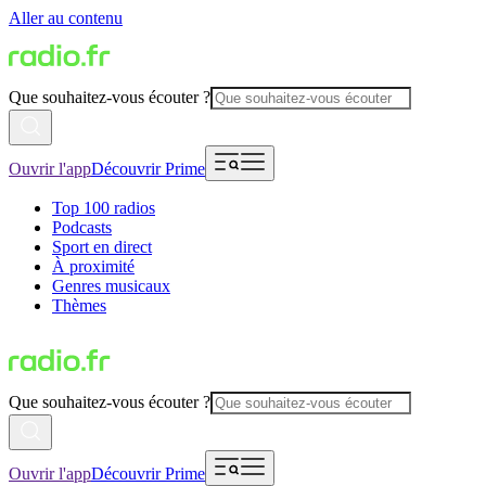
Aller au contenu
Que souhaitez-vous écouter ?
Ouvrir l'app
Découvrir Prime
Top 100 radios
Podcasts
Sport en direct
À proximité
Genres musicaux
Thèmes
Que souhaitez-vous écouter ?
Ouvrir l'app
Découvrir Prime