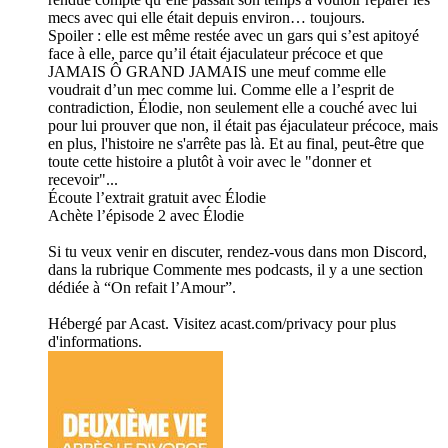
mecs avec qui elle était depuis environ… toujours.
Spoiler : elle est même restée avec un gars qui s’est apitoyé
face à elle, parce qu’il était éjaculateur précoce et que
JAMAIS Ô GRAND JAMAIS une meuf comme elle
voudrait d’un mec comme lui. Comme elle a l’esprit de
contradiction, Élodie, non seulement elle a couché avec lui
pour lui prouver que non, il était pas éjaculateur précoce, mais
en plus, l'histoire ne s'arrête pas là. Et au final, peut-être que
toute cette histoire a plutôt à voir avec le "donner et
recevoir"...
Écoute l’extrait gratuit avec Élodie
Achète l’épisode 2 avec Élodie
Si tu veux venir en discuter, rendez-vous dans mon Discord,
dans la rubrique Commente mes podcasts, il y a une section
dédiée à “On refait l’Amour”.
Hébergé par Acast. Visitez acast.com/privacy pour plus
d'informations.