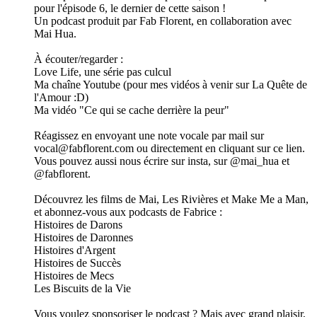
pour l'épisode 6, le dernier de cette saison !
Un podcast produit par Fab Florent, en collaboration avec
Mai Hua.
À écouter/regarder :
Love Life, une série pas culcul
Ma chaîne Youtube (pour mes vidéos à venir sur La Quête de
l'Amour :D)
Ma vidéo "Ce qui se cache derrière la peur"
Réagissez en envoyant une note vocale par mail sur
vocal@fabflorent.com ou directement en cliquant sur ce lien.
Vous pouvez aussi nous écrire sur insta, sur @mai_hua et
@fabflorent.
Découvrez les films de Mai, Les Rivières et Make Me a Man,
et abonnez-vous aux podcasts de Fabrice :
Histoires de Darons
Histoires de Daronnes
Histoires d'Argent
Histoires de Succès
Histoires de Mecs
Les Biscuits de la Vie
Vous voulez sponsoriser le podcast ? Mais avec grand plaisir,