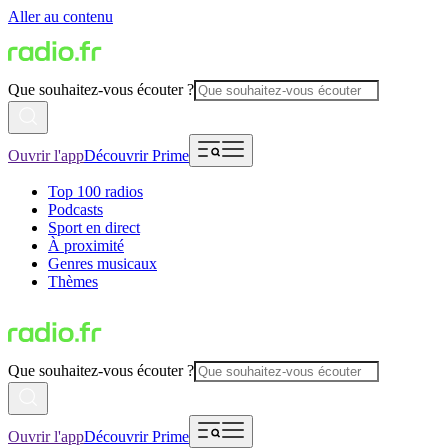
Aller au contenu
Que souhaitez-vous écouter ?
Ouvrir l'app
Découvrir Prime
Top 100 radios
Podcasts
Sport en direct
À proximité
Genres musicaux
Thèmes
Que souhaitez-vous écouter ?
Ouvrir l'app
Découvrir Prime