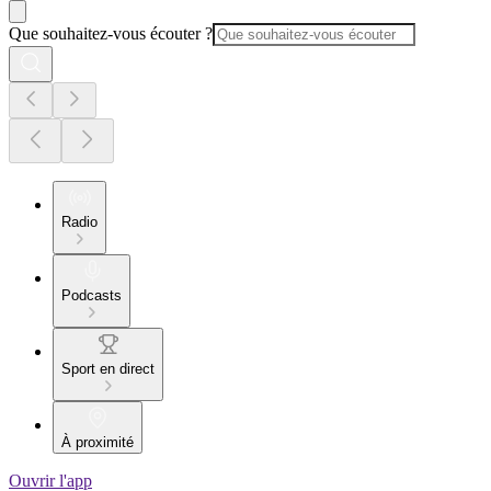
Que souhaitez-vous écouter ?
Radio
Podcasts
Sport en direct
À proximité
Ouvrir l'app