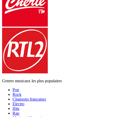
Genres musicaux les plus populaires
Pop
Rock
Chansons françaises
Electro
Hits
Rap