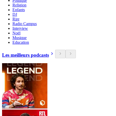
Politique
Religion
Enfants
DJ
Rire
Radio Campus
Interview
Noël
Musique
Education
Les meilleurs podcasts