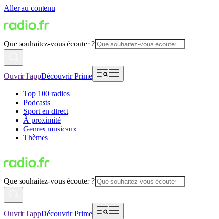
Aller au contenu
Que souhaitez-vous écouter ?
Ouvrir l'app
Découvrir Prime
Top 100 radios
Podcasts
Sport en direct
À proximité
Genres musicaux
Thèmes
Que souhaitez-vous écouter ?
Ouvrir l'app
Découvrir Prime