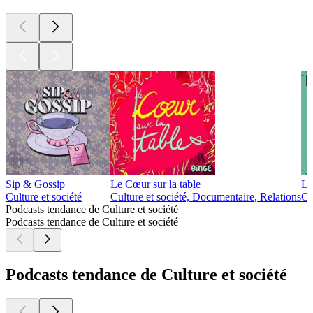
Sip & Gossip
Le Cœur sur la table
Le
Culture et société
Culture et société, Documentaire, Relations
Cu
Podcasts tendance de Culture et société
Podcasts tendance de Culture et société
Podcasts tendance de Culture et société