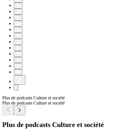
20
24
25
26
27
28
29
30
31
32
33
34
Plus de podcasts Culture et société
Plus de podcasts Culture et société
Plus de podcasts Culture et société