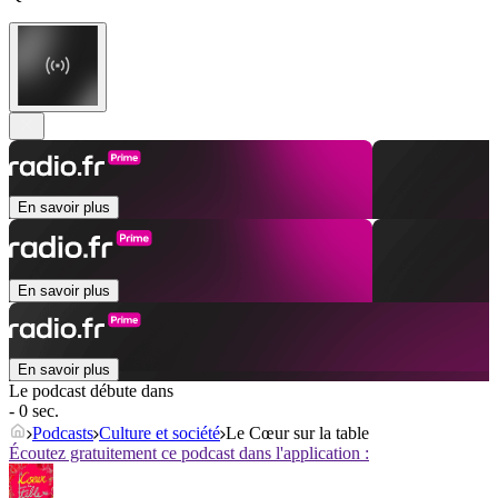
En savoir plus
En savoir plus
En savoir plus
Le podcast débute dans
- 0 sec.
Podcasts
Culture et société
Le Cœur sur la table
Écoutez gratuitement ce podcast dans l'application :