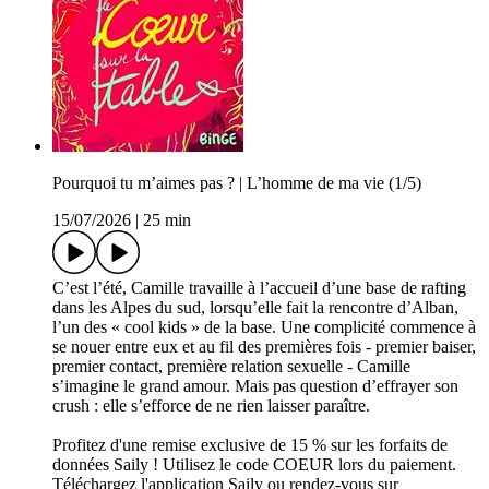
Pourquoi tu m’aimes pas ? | L’homme de ma vie (1/5)
15/07/2026
|
25 min
C’est l’été, Camille travaille à l’accueil d’une base de rafting
dans les Alpes du sud, lorsqu’elle fait la rencontre d’Alban,
l’un des « cool kids » de la base. Une complicité commence à
se nouer entre eux et au fil des premières fois - premier baiser,
premier contact, première relation sexuelle - Camille
s’imagine le grand amour. Mais pas question d’effrayer son
crush : elle s’efforce de ne rien laisser paraître.
Profitez d'une remise exclusive de 15 % sur les forfaits de
données Saily ! Utilisez le code COEUR lors du paiement.
Téléchargez l'application Saily ou rendez-vous sur