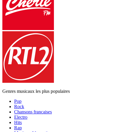
Genres musicaux les plus populaires
Pop
Rock
Chansons françaises
Electro
Hits
Rap