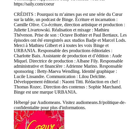
https://saily.com/coeur
CRÉDITS : Pourquoi tu m’aimes pas est une série du Cœur
sur la table, un podcast de Binge. Écriture et incarnation :
Camille Olive. Co-écriture, direction artistique et production :
Juliette Livartowski. Réalisation et mixage : Mathieu
Thévenon. Prise de son : Octave Bothier et Paul Bertiaux. Les
épisodes ont été enregistrés aux studios Badje et Marcel Lods.
Merci à Mathieu Gilbert et à toutes les voix Binge et
URBANIA. Responsable des productions éditoriales :
Charlotte Baix. Assistante de production et d’édition : Aude
Miquel. Directrice de production : Albane Fily. Responsable
administrative et financière : Adrienne Marino. Responsable
sponsoring : Betty-Maeva Wendling. Identité graphique :
Lucile Lissandre. Communication : Lilou Delclitte.
Développement éditorial : Naomi Titti. Rédaction en chef :
Thomas Rozec. Direction des contenus : Sophie Marchand.
Binge est une marque URBANIA.
Hébergé par Audiomeans. Visitez audiomeans.fr/politique-de-
confidentialite pour plus d'informations.