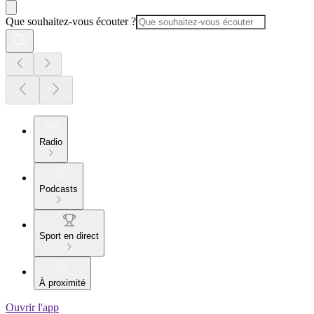
Que souhaitez-vous écouter ?
Radio
Podcasts
Sport en direct
À proximité
Ouvrir l'app