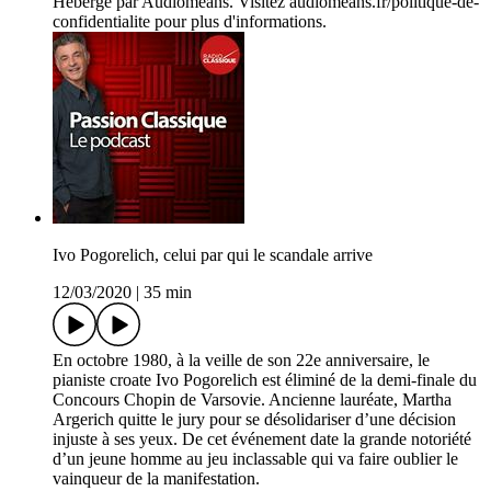
Hébergé par Audiomeans. Visitez audiomeans.fr/politique-de-
confidentialite pour plus d'informations.
Ivo Pogorelich, celui par qui le scandale arrive
12/03/2020
|
35 min
En octobre 1980, à la veille de son 22e anniversaire, le
pianiste croate Ivo Pogorelich est éliminé de la demi-finale du
Concours Chopin de Varsovie. Ancienne lauréate, Martha
Argerich quitte le jury pour se désolidariser d’une décision
injuste à ses yeux. De cet événement date la grande notoriété
d’un jeune homme au jeu inclassable qui va faire oublier le
vainqueur de la manifestation.