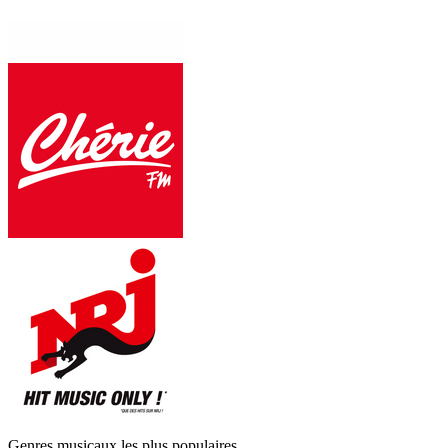
Genres musicaux les plus populaires