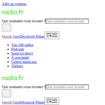
Aller au contenu
Que souhaitez-vous écouter ?
Ouvrir l'app
Découvrir Prime
Top 100 radios
Podcasts
Sport en direct
À proximité
Genres musicaux
Thèmes
Que souhaitez-vous écouter ?
Ouvrir l'app
Découvrir Prime