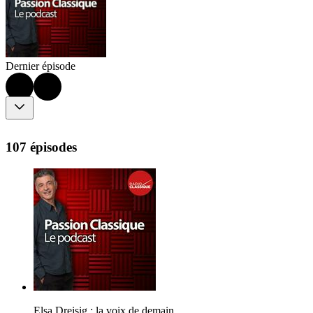
Dernier épisode
107 épisodes
Elsa Dreisig : la voix de demain