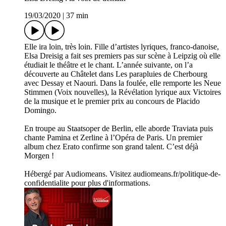
19/03/2020
|
37 min
Elle ira loin, très loin. Fille d’artistes lyriques, franco-danoise,
Elsa Dreisig a fait ses premiers pas sur scène à Leipzig où elle
étudiait le théâtre et le chant. L’année suivante, on l’a
découverte au Châtelet dans Les parapluies de Cherbourg
avec Dessay et Naouri. Dans la foulée, elle remporte les Neue
Stimmen (Voix nouvelles), la Révélation lyrique aux Victoires
de la musique et le premier prix au concours de Placido
Domingo.
En troupe au Staatsoper de Berlin, elle aborde Traviata puis
chante Pamina et Zerline à l’Opéra de Paris. Un premier
album chez Erato confirme son grand talent. C’est déjà
Morgen !
Hébergé par Audiomeans. Visitez audiomeans.fr/politique-de-
confidentialite pour plus d'informations.