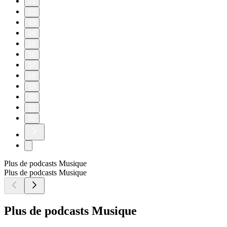
11
12
13
14
15
16
17
18
19
20
21
22
Plus de podcasts Musique
Plus de podcasts Musique
Plus de podcasts Musique