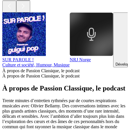
SUR PAROLE !
NRJ Norge
Dévelop
Culture et société, Humour, Musique
À propos de Passion Classique, le podcast
À propos de Passion Classique, le podcast
À propos de Passion Classique, le podcast
Trente minutes d’entretien rythmées par de courtes respirations
musicales avec Olivier Bellamy. Des conversations intimes avec les
plus grands artistes classiques, des moments d’une rare intensité,
délicats et sensibles. Avec l’ambition d’aller toujours plus loin dans
l’exploration des cœurs et des âmes de ces personnalités hors du
commun qui font rayonner la musique classique dans le monde