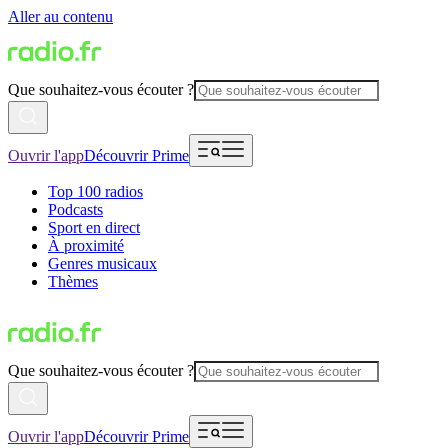
Aller au contenu
Que souhaitez-vous écouter ?
Ouvrir l'app
Découvrir Prime
Top 100 radios
Podcasts
Sport en direct
À proximité
Genres musicaux
Thèmes
Que souhaitez-vous écouter ?
Ouvrir l'app
Découvrir Prime