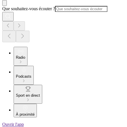
Que souhaitez-vous écouter ?
Radio
Podcasts
Sport en direct
À proximité
Ouvrir l'app