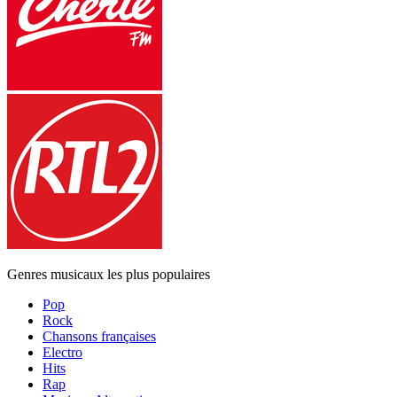
Genres musicaux les plus populaires
Pop
Rock
Chansons françaises
Electro
Hits
Rap