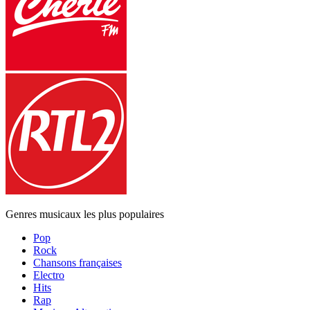
Genres musicaux les plus populaires
Pop
Rock
Chansons françaises
Electro
Hits
Rap