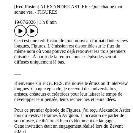
[Rediffusion] ALEXANDRE ASTIER : Que chaque mot
sonne vrai - FIGURES
19/07/2026
|
1 h 8 min
Ceci est une rediffusion de mon nouveau format d'interviews
longues, Figures. L'émission est disponible sur le flux du
même nom où vous pouvez déjà retrouver les trois premiers
épisodes. À partir de la rentrée tous les épisodes seront
diffusés uniquement là bas.
___
Bienvenue sur FIGURES, ma nouvelle émission d’interview
longues. Chaque épisode, je recevrai des universitaires,
artistes, créateurs et créatrices pour leur laisser le temps de
développer leur pensée, leurs recherches et leurs idées.
Pour ce premier épisode de Figures, j’ai reçu Alexandre Astier
lors du Festival Frames à Avignon. L’occasion de parler de
son œuvre, de théâtre et bien évidemment de langage.
Cette invitation était un engagement réalisé lors du Zevent
2025 !