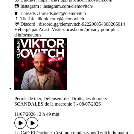
📷 Instagram : instagram.com/clemovitch/
🧵 Threads : threads.net/@clemovitch
📱 TikTok : tiktok.com/@clemovitch
💬 Discord : discord.gg/clemovitch-922206054308266014
Hébergé par Acast. Visitez acast.com/privacy pour plus
d'informations.
Permis de tuer, Défenseur des Droits, les derniers
SCANDALES de la macronie ? - 08/07/2026
11/07/2026
|
2 h 49 min
Le Café Rhétorique, c'est mon rendez-vous Twitch du matin !