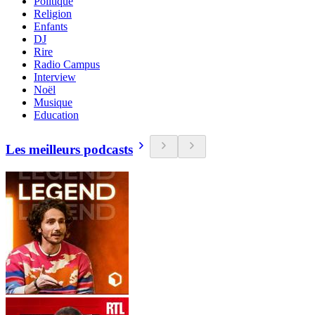
Politique
Religion
Enfants
DJ
Rire
Radio Campus
Interview
Noël
Musique
Education
Les meilleurs podcasts