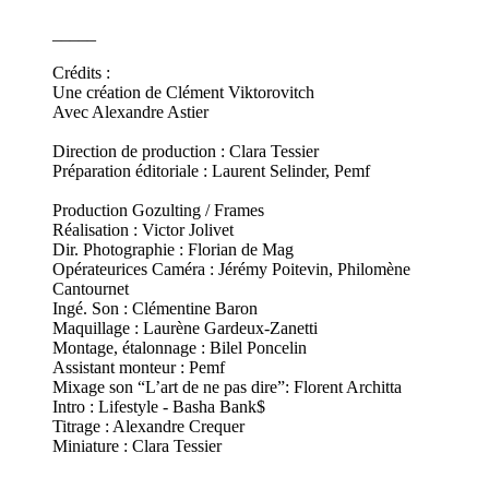
_____
Crédits :
Une création de Clément Viktorovitch
Avec Alexandre Astier
Direction de production : Clara Tessier
Préparation éditoriale : Laurent Selinder, Pemf
Production Gozulting / Frames
Réalisation : Victor Jolivet
Dir. Photographie : Florian de Mag
Opérateurices Caméra : Jérémy Poitevin, Philomène
Cantournet
Ingé. Son : Clémentine Baron
Maquillage : Laurène Gardeux-Zanetti
Montage, étalonnage : Bilel Poncelin
Assistant monteur : Pemf
Mixage son “L’art de ne pas dire”: Florent Architta
Intro : Lifestyle - Basha Bank$
Titrage : Alexandre Crequer
Miniature : Clara Tessier
_____