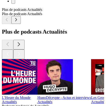
Plus de podcasts Actualités
Plus de podcasts Actualités
Plus de podcasts Actualités
L'Heure du Monde
HugoDécrypte - Actus et interviews
Les Gross
Actualités
Actualités
Actualité