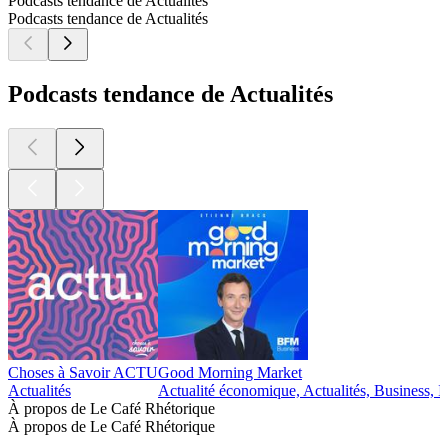
Podcasts tendance de Actualités
Podcasts tendance de Actualités
Podcasts tendance de Actualités
Choses à Savoir ACTU
Good Morning Market
Actualités
Actualité économique, Actualités, Business, I
À propos de Le Café Rhétorique
À propos de Le Café Rhétorique