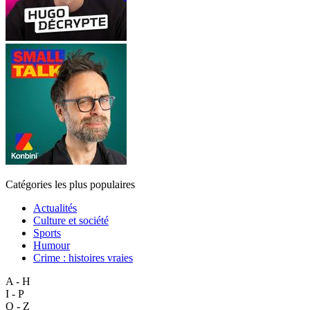
Catégories les plus populaires
Actualités
Culture et société
Sports
Humour
Crime : histoires vraies
A - H
I - P
Q - Z