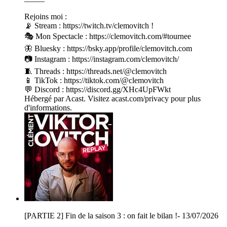
Rejoins moi :
📡 Stream : https://twitch.tv/clemovitch !
🎭 Mon Spectacle : https://clemovitch.com/#tournee
🦋 Bluesky : https://bsky.app/profile/clemovitch.com
📷 Instagram : https://instagram.com/clemovitch/
🧵 Threads : https://threads.net/@clemovitch
📱 TikTok : https://tiktok.com/@clemovitch
💬 Discord : https://discord.gg/XHc4UpFWkt
Hébergé par Acast. Visitez acast.com/privacy pour plus
d'informations.
[PARTIE 2] Fin de la saison 3 : on fait le bilan !- 13/07/2026