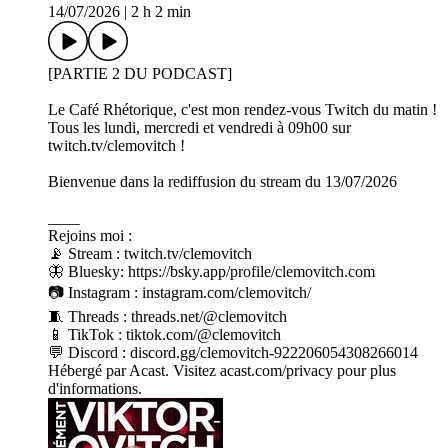
14/07/2026
|
2 h 2 min
[PARTIE 2 DU PODCAST]
Le Café Rhétorique, c'est mon rendez-vous Twitch du matin !
Tous les lundi, mercredi et vendredi à 09h00 sur
twitch.tv/clemovitch !
Bienvenue dans la rediffusion du stream du 13/07/2026
____
Rejoins moi :
📡 Stream : twitch.tv/clemovitch
🦋 Bluesky: https://bsky.app/profile/clemovitch.com
📷 Instagram : instagram.com/clemovitch/
🧵 Threads : threads.net/@clemovitch
📱 TikTok : tiktok.com/@clemovitch
💬 Discord : discord.gg/clemovitch-922206054308266014
Hébergé par Acast. Visitez acast.com/privacy pour plus
d'informations.