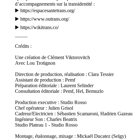
d’accompagnements sur la transidentité :
▶️ https://espacesantetrans.org/
▶️ https://www.outrans.org/
▶️ https://wikitrans.co/
_____
Crédits :
Une création de Clément Viktorovitch
Avec Lou Trotignon
Direction de production, réalisation : Clara Tessier
Assistant de production : Pemf
Préparation éditoriale : Laurent Selinder
Consultation éditoriale : Pemf, Hel, Bemuzlo
Production executive : Studio Rosso
Chef opérateur : Julien Grisol
Cadreur/Electricien : Sébastien Scamaroni, Hadrien Gazeau
Ingénieur Son : Charles Beatrix
Studio Plateau 1 - Studio Rosso
Montage, étalonnage, mixage : Mickaël Ducatez (Selgy)