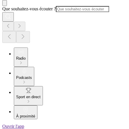
Que souhaitez-vous écouter ?
Radio
Podcasts
Sport en direct
À proximité
Ouvrir l'app