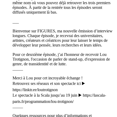
même nom où vous pouvez déjà retrouver les trois premiers
épisodes. À partir de la rentrée tous les épisodes seront
diffusés uniquement là bas.
___
Bienvenue sur FIGURES, ma nouvelle émission d’interview
longues. Chaque épisode, je recevrai des universitaires,
artistes, créateurs et créatrices pour leur laisser le temps de
développer leur pensée, leurs recherches et leurs idées.
Pour ce deuxième épisode, j’ai l'honneur de recevoir Lou
Trotignon, l'occasion de parler de stand-up, d'expression de
genre, de transidentité et de lutte.
_____
Merci à Lou pour cet incroyable échange !
Retrouvez ses réseaux et son spectacle ici ▶️
https://linktr.ee/loutrotignon
Le spectacle à la Scala jusqu’au 19 juin ▶️ https://lascala-
paris.fr/programmation/lou-trotignon/
_____
Quelques ressources pour plus d’informations et