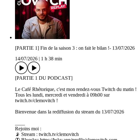
[PARTIE 1] Fin de la saison 3 : on fait le bilan !- 13/07/2026
14/07/2026
|
1 h 38 min
[PARTIE 1 DU PODCAST]
Le Café Rhétorique, c'est mon rendez-vous Twitch du matin !
Tous les lundi, mercredi et vendredi à 09h00 sur
twitch.tv/clemovitch !
Bienvenue dans la rediffusion du stream du 13/07/2026
____
Rejoins moi :
📡 Stream : twitch.tv/clemovitch
🦋 Bluesky: https://bsky.app/profile/clemovitch.com