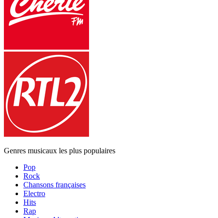
Genres musicaux les plus populaires
Pop
Rock
Chansons françaises
Electro
Hits
Rap