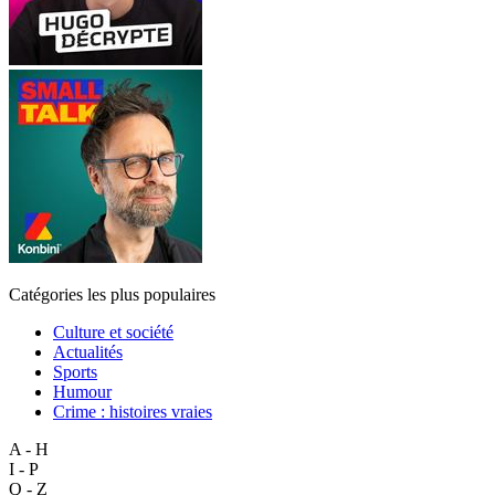
Catégories les plus populaires
Culture et société
Actualités
Sports
Humour
Crime : histoires vraies
A - H
I - P
Q - Z