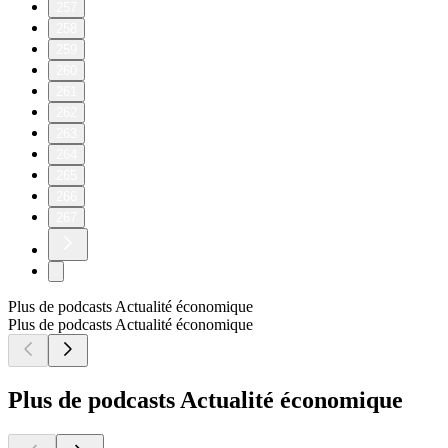
257
258
259
260
261
262
263
264
265
266
267
Plus de podcasts Actualité économique
Plus de podcasts Actualité économique
Plus de podcasts Actualité économique