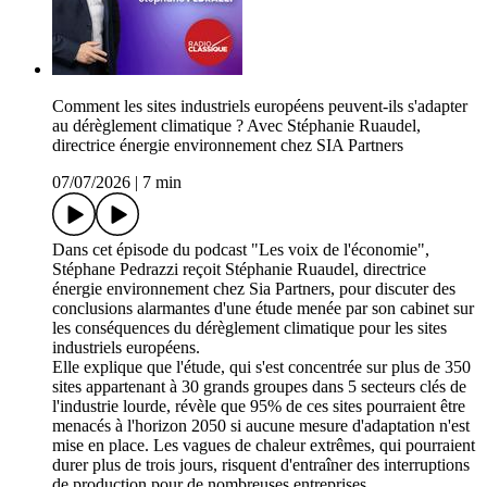
Comment les sites industriels européens peuvent-ils s'adapter
au dérèglement climatique ? Avec Stéphanie Ruaudel,
directrice énergie environnement chez SIA Partners
07/07/2026
|
7 min
Dans cet épisode du podcast "Les voix de l'économie",
Stéphane Pedrazzi reçoit Stéphanie Ruaudel, directrice
énergie environnement chez Sia Partners, pour discuter des
conclusions alarmantes d'une étude menée par son cabinet sur
les conséquences du dérèglement climatique pour les sites
industriels européens.
Elle explique que l'étude, qui s'est concentrée sur plus de 350
sites appartenant à 30 grands groupes dans 5 secteurs clés de
l'industrie lourde, révèle que 95% de ces sites pourraient être
menacés à l'horizon 2050 si aucune mesure d'adaptation n'est
mise en place. Les vagues de chaleur extrêmes, qui pourraient
durer plus de trois jours, risquent d'entraîner des interruptions
de production pour de nombreuses entreprises.