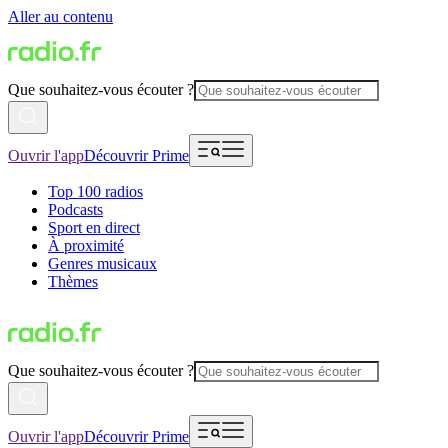
Aller au contenu
Que souhaitez-vous écouter ?
Ouvrir l'app
Découvrir Prime
Top 100 radios
Podcasts
Sport en direct
À proximité
Genres musicaux
Thèmes
Que souhaitez-vous écouter ?
Ouvrir l'app
Découvrir Prime