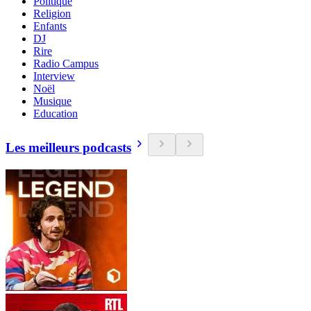
Politique
Religion
Enfants
DJ
Rire
Radio Campus
Interview
Noël
Musique
Education
Les meilleurs podcasts