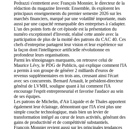
Pedrazzi s'entretient avec François Monnier, le directeur de la
rédaction du magazine Investir. Ensemble, ils explorent les
principaux enseignements du premier semestre 2026 sur les
marchés financiers, marqué par une volatilité importante, mais
aussi par une capacité remarquable des entreprises à s'adapter.
L'un des points forts de cet épisode est la présentation du
numéro exceptionnel d'Investir, réalisé cette année avec la
participation de plus de la moitié des patrons du CAC 40. Ces
chefs d'entreprise partagent leur vision et leur expérience sur
la façon dont l'intelligence artificielle révolutionne en
profondeur leurs organisations.
Parmi les témoignages marquants, on retrouve celui de
Maurice Lévy, le PDG de Publicis, qui explique comment l'IA
a permis à son groupe de générer 2 milliards d'euros de
revenus supplémentaires en trois ans, creusant ainsi l'écart
avec ses concurrents. Bernard Arnault, le président-directeur
général de LVMH, souligne quant à lui comment l'IA
encourage l'esprit entrepreneurial et favorise l'audace au sein
de ses équipes.
Les patrons de Michelin, d'Air Liquide et de Thales apportent
également leur éclairage, démontrant que l'IA n'est plus une
simple couche technologique, mais bien un levier de
transformation intégré au cœur de leurs activités, générant des
gains de productivité et de compétitivité substantiels.
François Monnier revient aussi sur les principales tendances