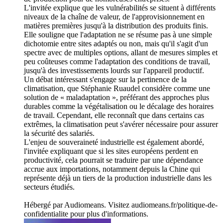
L'invitée explique que les vulnérabilités se situent à différents
niveaux de la chaîne de valeur, de l'approvisionnement en
matières premières jusqu'à la distribution des produits finis.
Elle souligne que l'adaptation ne se résume pas à une simple
dichotomie entre sites adaptés ou non, mais qu'il s'agit d'un
spectre avec de multiples options, allant de mesures simples et
peu coûteuses comme l'adaptation des conditions de travail,
jusqu'à des investissements lourds sur l'appareil productif.
Un débat intéressant s'engage sur la pertinence de la
climatisation, que Stéphanie Ruaudel considère comme une
solution de « maladaptation », préférant des approches plus
durables comme la végétalisation ou le décalage des horaires
de travail. Cependant, elle reconnaît que dans certains cas
extrêmes, la climatisation peut s'avérer nécessaire pour assurer
la sécurité des salariés.
L'enjeu de souveraineté industrielle est également abordé,
l'invitée expliquant que si les sites européens perdent en
productivité, cela pourrait se traduire par une dépendance
accrue aux importations, notamment depuis la Chine qui
représente déjà un tiers de la production industrielle dans les
secteurs étudiés.
Hébergé par Audiomeans. Visitez audiomeans.fr/politique-de-
confidentialite pour plus d'informations.