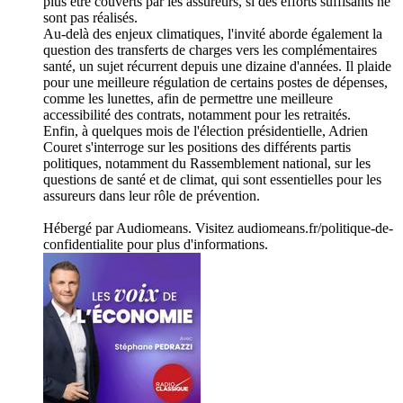
plus être couverts par les assureurs, si des efforts suffisants ne
sont pas réalisés.
Au-delà des enjeux climatiques, l'invité aborde également la
question des transferts de charges vers les complémentaires
santé, un sujet récurrent depuis une dizaine d'années. Il plaide
pour une meilleure régulation de certains postes de dépenses,
comme les lunettes, afin de permettre une meilleure
accessibilité des contrats, notamment pour les retraités.
Enfin, à quelques mois de l'élection présidentielle, Adrien
Couret s'interroge sur les positions des différents partis
politiques, notamment du Rassemblement national, sur les
questions de santé et de climat, qui sont essentielles pour les
assureurs dans leur rôle de prévention.
Hébergé par Audiomeans. Visitez audiomeans.fr/politique-de-
confidentialite pour plus d'informations.