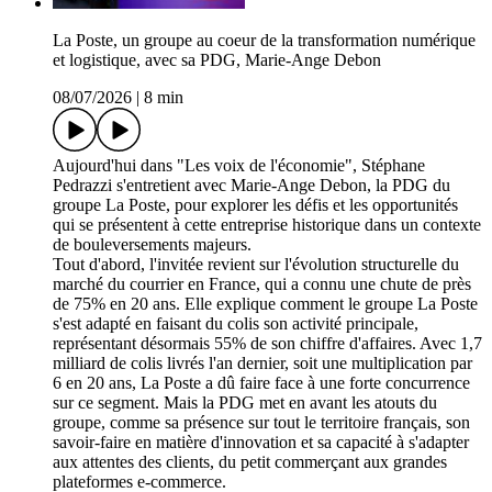
La Poste, un groupe au coeur de la transformation numérique
et logistique, avec sa PDG, Marie-Ange Debon
08/07/2026
|
8 min
Aujourd'hui dans "Les voix de l'économie", Stéphane
Pedrazzi s'entretient avec Marie-Ange Debon, la PDG du
groupe La Poste, pour explorer les défis et les opportunités
qui se présentent à cette entreprise historique dans un contexte
de bouleversements majeurs.
Tout d'abord, l'invitée revient sur l'évolution structurelle du
marché du courrier en France, qui a connu une chute de près
de 75% en 20 ans. Elle explique comment le groupe La Poste
s'est adapté en faisant du colis son activité principale,
représentant désormais 55% de son chiffre d'affaires. Avec 1,7
milliard de colis livrés l'an dernier, soit une multiplication par
6 en 20 ans, La Poste a dû faire face à une forte concurrence
sur ce segment. Mais la PDG met en avant les atouts du
groupe, comme sa présence sur tout le territoire français, son
savoir-faire en matière d'innovation et sa capacité à s'adapter
aux attentes des clients, du petit commerçant aux grandes
plateformes e-commerce.