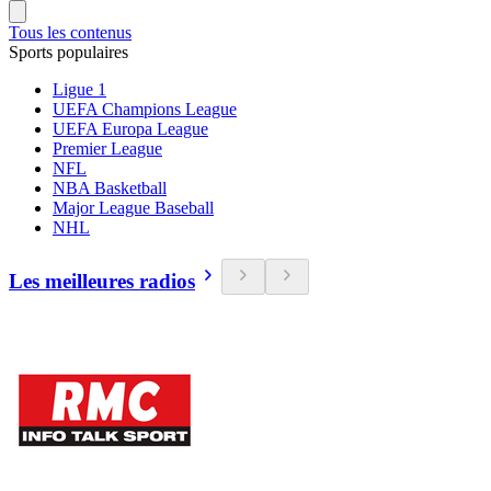
Tous les contenus
Sports populaires
Ligue 1
UEFA Champions League
UEFA Europa League
Premier League
NFL
NBA Basketball
Major League Baseball
NHL
Les meilleures radios