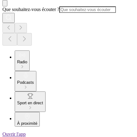
Que souhaitez-vous écouter ?
Radio
Podcasts
Sport en direct
À proximité
Ouvrir l'app