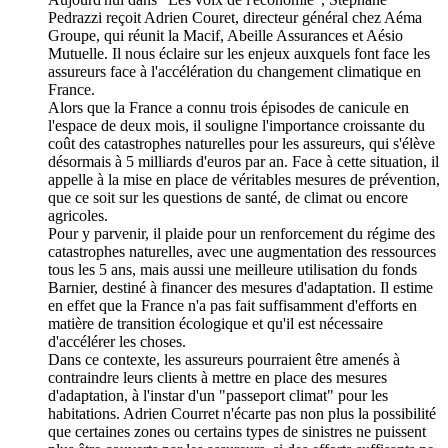
Pedrazzi reçoit Adrien Couret, directeur général chez Aéma
Groupe, qui réunit la Macif, Abeille Assurances et Aésio
Mutuelle. Il nous éclaire sur les enjeux auxquels font face les
assureurs face à l'accélération du changement climatique en
France.
Alors que la France a connu trois épisodes de canicule en
l'espace de deux mois, il souligne l'importance croissante du
coût des catastrophes naturelles pour les assureurs, qui s'élève
désormais à 5 milliards d'euros par an. Face à cette situation, il
appelle à la mise en place de véritables mesures de prévention,
que ce soit sur les questions de santé, de climat ou encore
agricoles.
Pour y parvenir, il plaide pour un renforcement du régime des
catastrophes naturelles, avec une augmentation des ressources
tous les 5 ans, mais aussi une meilleure utilisation du fonds
Barnier, destiné à financer des mesures d'adaptation. Il estime
en effet que la France n'a pas fait suffisamment d'efforts en
matière de transition écologique et qu'il est nécessaire
d'accélérer les choses.
Dans ce contexte, les assureurs pourraient être amenés à
contraindre leurs clients à mettre en place des mesures
d'adaptation, à l'instar d'un "passeport climat" pour les
habitations. Adrien Courret n'écarte pas non plus la possibilité
que certaines zones ou certains types de sinistres ne puissent