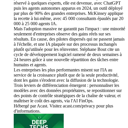
réservé à quelques experts, elle est devenue, avec ChatGPT
puis les agents autonomes apparus en 2024, un outil déployé
par plus de 90% des grandes entreprises. McKinsey applique
la recette à lui-même, avec 45 000 consultants épaulés par 20
000 à 25 000 agents IA.
Mais l'adoption massive ne garantit pas l'impact : une minorité
seulement d'entreprises observe des gains réels sur ses
résultats. En cause, des pilotes dispersés qui ne passent jamais
à l'échelle, et une IA plaquée sur des processus inchangés
plutôt qu'utilisée pour les réinventer. Stéphane Bout cite un
cycle de développement logiciel ramené de deux semaines à
24 heures grâce à une nouvelle répartition des tâches entre
humains et agents.
Les entreprises les plus performantes misent sur l'IA au
service de la croissance plutôt que de la seule productivité,
dont les gains s'érodent avec la diffusion de la technologie.
Trois leviers de différenciation émergent : personnaliser les
modèles avec des données propriétaires, se repositionner sur
des points de contrôle stratégiques de la chaîne de valeur, et
maîtriser le coût des agents, via l'AI FinOps.
Hébergé par Acast. Visitez acast.com/privacy pour plus
d'informations.