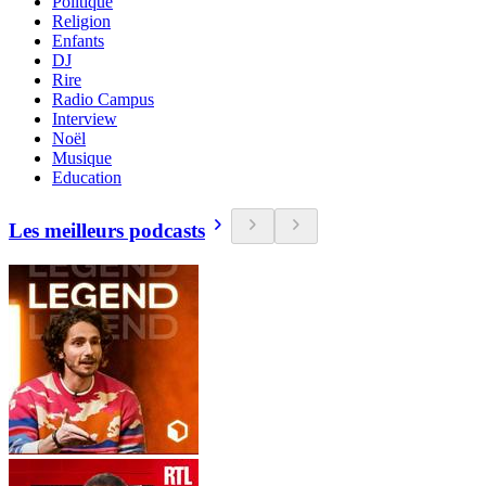
Politique
Religion
Enfants
DJ
Rire
Radio Campus
Interview
Noël
Musique
Education
Les meilleurs podcasts