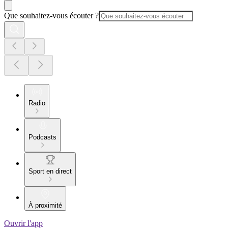
Que souhaitez-vous écouter ?
Radio
Podcasts
Sport en direct
À proximité
Ouvrir l'app