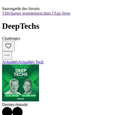
Sauvegarde des favoris
Télécharger gratuitement dans l'App Store
DeepTechs
Challenges
Actualités
Actualités Tech
Dernier épisode