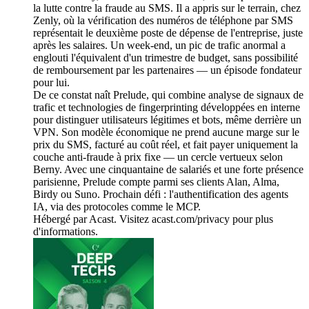
la lutte contre la fraude au SMS. Il a appris sur le terrain, chez
Zenly, où la vérification des numéros de téléphone par SMS
représentait le deuxième poste de dépense de l'entreprise, juste
après les salaires. Un week-end, un pic de trafic anormal a
englouti l'équivalent d'un trimestre de budget, sans possibilité
de remboursement par les partenaires — un épisode fondateur
pour lui.
De ce constat naît Prelude, qui combine analyse de signaux de
trafic et technologies de fingerprinting développées en interne
pour distinguer utilisateurs légitimes et bots, même derrière un
VPN. Son modèle économique ne prend aucune marge sur le
prix du SMS, facturé au coût réel, et fait payer uniquement la
couche anti-fraude à prix fixe — un cercle vertueux selon
Berny. Avec une cinquantaine de salariés et une forte présence
parisienne, Prelude compte parmi ses clients Alan, Alma,
Birdy ou Suno. Prochain défi : l'authentification des agents
IA, via des protocoles comme le MCP.
Hébergé par Acast. Visitez acast.com/privacy pour plus
d'informations.