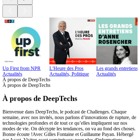
Up First from NPR
L'Heure des Pros
Les grands entretien
Actualités
Actualités, Politique
Actualités
À propos de DeepTechs
À propos de DeepTechs
À propos de DeepTechs
Bienvenue dans DeepTechs, le podcast de Challenges. Chaque
semaine, avec nos invités, nous parlons d’innovations de rupture, de
technologies profondes et de tout ce qu’elles impliquent sur nos
modes de vie. On décrypte les tendances, on va au fond des choses.
Bonne écoute !Avec Gilles Fontaine et Guillaume Payan. Hébergé
par Acast. Visitez acast.com/privacy pour plus d'informations.