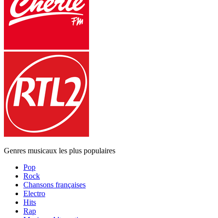
Genres musicaux les plus populaires
Pop
Rock
Chansons françaises
Electro
Hits
Rap