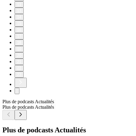
11
13
14
15
16
17
18
19
20
21
22
23
Plus de podcasts Actualités
Plus de podcasts Actualités
Plus de podcasts Actualités