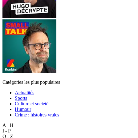
Catégories les plus populaires
Actualités
Sports
Culture et société
Humour
Crime : histoires vraies
A - H
I - P
Q - Z