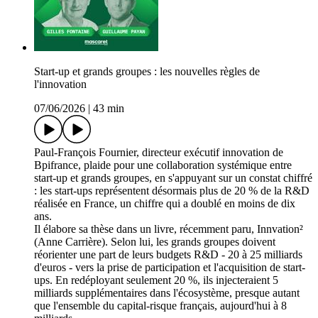
Start-up et grands groupes : les nouvelles règles de
l'innovation
07/06/2026
|
43 min
Paul-François Fournier, directeur exécutif innovation de
Bpifrance, plaide pour une collaboration systémique entre
start-up et grands groupes, en s'appuyant sur un constat chiffré
: les start-ups représentent désormais plus de 20 % de la R&D
réalisée en France, un chiffre qui a doublé en moins de dix
ans.
Il élabore sa thèse dans un livre, récemment paru, Innvation²
(Anne Carrière). Selon lui, les grands groupes doivent
réorienter une part de leurs budgets R&D - 20 à 25 milliards
d'euros - vers la prise de participation et l'acquisition de start-
ups. En redéployant seulement 20 %, ils injecteraient 5
milliards supplémentaires dans l'écosystème, presque autant
que l'ensemble du capital-risque français, aujourd'hui à 8