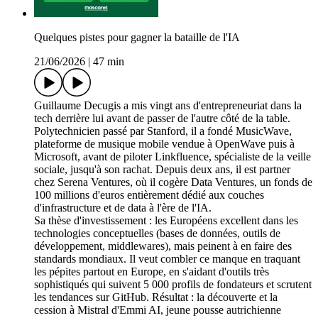
Quelques pistes pour gagner la bataille de l'IA
21/06/2026
|
47 min
Guillaume Decugis a mis vingt ans d'entrepreneuriat dans la
tech derrière lui avant de passer de l'autre côté de la table.
Polytechnicien passé par Stanford, il a fondé MusicWave,
plateforme de musique mobile vendue à OpenWave puis à
Microsoft, avant de piloter Linkfluence, spécialiste de la veille
sociale, jusqu'à son rachat. Depuis deux ans, il est partner
chez Serena Ventures, où il cogère Data Ventures, un fonds de
100 millions d'euros entièrement dédié aux couches
d'infrastructure et de data à l'ère de l'IA.
Sa thèse d'investissement : les Européens excellent dans les
technologies conceptuelles (bases de données, outils de
développement, middlewares), mais peinent à en faire des
standards mondiaux. Il veut combler ce manque en traquant
les pépites partout en Europe, en s'aidant d'outils très
sophistiqués qui suivent 5 000 profils de fondateurs et scrutent
les tendances sur GitHub. Résultat : la découverte et la
cession à Mistral d'Emmi AI, jeune pousse autrichienne