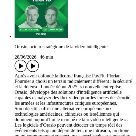
Orasio, acteur stratégique de la vidéo intelligente
28/06/2026
|
46 min
Après avoir cofondé la licorne française PayFit, Florian
Fournier a choisi un terrain radicalement différent : la sécurité
et la défense. Lancée début 2025, sa nouvelle entreprise,
Orasio, développe des solutions d'intelligence artificielle
capables d'analyser des flux vidéo pour les forces de sécurité,
les armées et les infrastructures critiques européennes.
Son objectif : offrir une alternative européenne aux
technologies américaines, chinoises ou israéliennes qui
dominent aujourd'hui le marché de la « vidéo intelligente ».
Les logiciels d'Orasio peuvent détecter en temps réel des
événements tels qu'un départ de feu, une intrusion, un drone
ou un comportement suspect, mais aussi analyser a posteriori