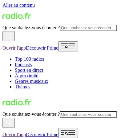
Aller au contenu
Que souhaitez-vous écouter ?
Ouvrir l'app
Découvrir Prime
Top 100 radios
Podcasts
Sport en direct
À proximité
Genres musicaux
Thèmes
Que souhaitez-vous écouter ?
Ouvrir l'app
Découvrir Prime